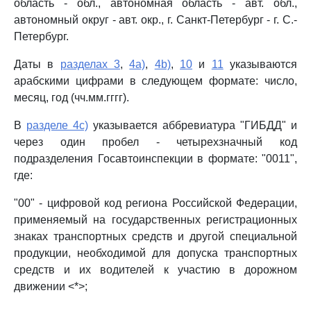
область - обл., автономная область - авт. обл.,
автономный округ - авт. окр., г. Санкт-Петербург - г. С.-
Петербург.
Даты в
разделах 3
,
4a)
,
4b)
,
10
и
11
указываются
арабскими цифрами в следующем формате: число,
месяц, год (чч.мм.гггг).
В
разделе 4c)
указывается аббревиатура "ГИБДД" и
через один пробел - четырехзначный код
подразделения Госавтоинспекции в формате: "0011",
где:
"00" - цифровой код региона Российской Федерации,
применяемый на государственных регистрационных
знаках транспортных средств и другой специальной
продукции, необходимой для допуска транспортных
средств и их водителей к участию в дорожном
движении <*>;