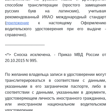
способом транслитерации (простого замещения
русских букв на латинские), учитывая
рекомендованный ИКАО международный стандарт
(
приложение
к настоящему Оформлению
водительского удостоверения при его выдаче -
справочно).
--------------------------------
<*> Сноска исключена. - Приказ МВД России от
20.10.2015 N 995.
По желанию владельца записи в удостоверении могут
транслитерироваться в соответствии с данными,
указанными в его заграничном паспорте, либо в
соответствии с данными, указанными в документе,
удостоверяющем личность иностранного гражданина,
или иностранном национальном водительском
удостоверении.