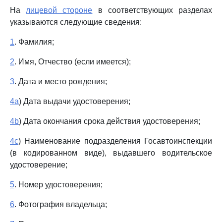
На
лицевой стороне
в соответствующих разделах
указываются следующие сведения:
1
. Фамилия;
2
. Имя, Отчество (если имеется);
3
. Дата и место рождения;
4a
) Дата выдачи удостоверения;
4b
) Дата окончания срока действия удостоверения;
4c
) Наименование подразделения Госавтоинспекции
(в кодированном виде), выдавшего водительское
удостоверение;
5
. Номер удостоверения;
6
. Фотография владельца;