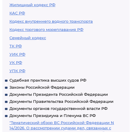
Жилищный кодекс РФ
КАС РФ
Кодекс внутреннего водного транспорта
Кодекс торгового мореплавания РФ
Семейный кодекс
ТК РФ
УИК РФ
УК РФ
УПК РФ
Судебная практика высших судов РФ
Законы Российской Федерации
Документы Президента Российской Федерации
Документы Правительства Российской Федерации
Документы органов государственной власти РФ
Документы Президиума и Пленума ВС РФ
"Тематический обзор ВС Российской Федерации N
14/2026. О рассмотрении судами дел, связанных с