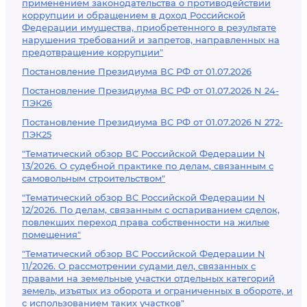
применением законодательства о противодействии
коррупции и обращением в доход Российской
Федерации имущества, приобретенного в результате
нарушения требований и запретов, направленных на
предотвращение коррупции"
Постановление Президиума ВС РФ от 01.07.2026
Постановление Президиума ВС РФ от 01.07.2026 N 24-
ПЭК26
Постановление Президиума ВС РФ от 01.07.2026 N 272-
ПЭК25
"Тематический обзор ВС Российской Федерации N
13/2026. О судебной практике по делам, связанным с
самовольным строительством"
"Тематический обзор ВС Российской Федерации N
12/2026. По делам, связанным с оспариванием сделок,
повлекших переход права собственности на жилые
помещения"
"Тематический обзор ВС Российской Федерации N
11/2026. О рассмотрении судами дел, связанных с
правами на земельные участки отдельных категорий
земель, изъятых из оборота и ограниченных в обороте, и
с использованием таких участков"