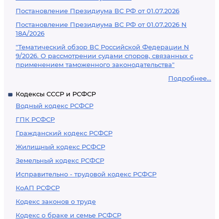
Постановление Президиума ВС РФ от 01.07.2026
Постановление Президиума ВС РФ от 01.07.2026 N
18А/2026
"Тематический обзор ВС Российской Федерации N
9/2026. О рассмотрении судами споров, связанных с
применением таможенного законодательства"
Подробнее...
Кодексы СССР и РСФСР
Водный кодекс РСФСР
ГПК РСФСР
Гражданский кодекс РСФСР
Жилищный кодекс РСФСР
Земельный кодекс РСФСР
Исправительно - трудовой кодекс РСФСР
КоАП РСФСР
Кодекс законов о труде
Кодекс о браке и семье РСФСР