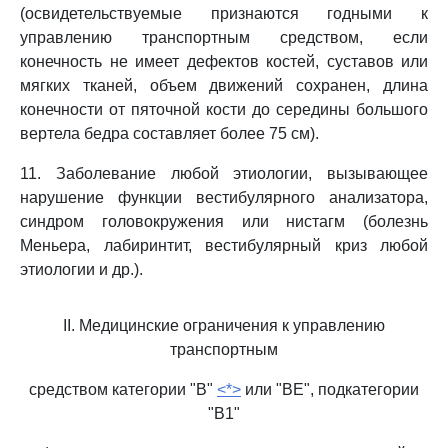
(освидетельствуемые признаются годными к
управлению транспортным средством, если
конечность не имеет дефектов костей, суставов или
мягких тканей, объем движений сохранен, длина
конечности от пяточной кости до середины большого
вертела бедра составляет более 75 см).
11. Заболевание любой этиологии, вызывающее
нарушение функции вестибулярного анализатора,
синдром головокружения или нистагм (болезнь
Меньера, лабиринтит, вестибулярный криз любой
этиологии и др.).
II. Медицинские ограничения к управлению
транспортным
средством категории "B"
<*>
или "BE", подкатегории
"B1"