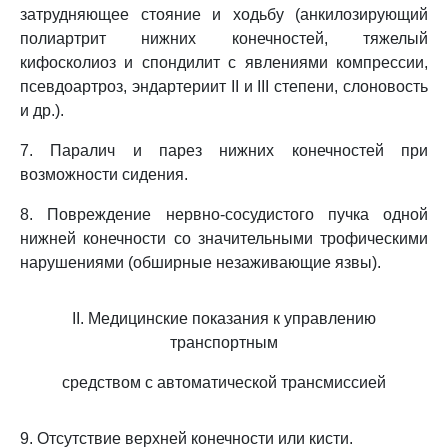
затрудняющее стояние и ходьбу (анкилозирующий
полиартрит нижних конечностей, тяжелый
кифосколиоз и спондилит с явлениями компрессии,
псевдоартроз, эндартериит II и III степени, слоновость
и др.).
7. Паралич и парез нижних конечностей при
возможности сидения.
8. Повреждение нервно-сосудистого пучка одной
нижней конечности со значительными трофическими
нарушениями (обширные незаживающие язвы).
II. Медицинские показания к управлению
транспортным
средством с автоматической трансмиссией
9. Отсутствие верхней конечности или кисти.