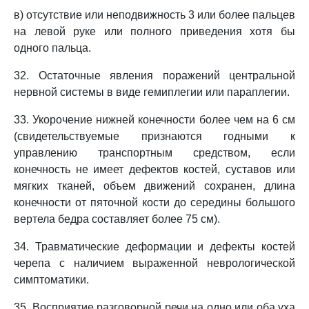
в) отсутствие или неподвижность 3 или более пальцев
на левой руке или полного приведения хотя бы
одного пальца.
32. Остаточные явления поражений центральной
нервной системы в виде гемиплегии или параплегии.
33. Укорочение нижней конечности более чем на 6 см
(свидетельствуемые признаются годными к
управлению транспортным средством, если
конечность не имеет дефектов костей, суставов или
мягких тканей, объем движений сохранен, длина
конечности от пяточной кости до середины большого
вертела бедра составляет более 75 см).
34. Травматические деформации и дефекты костей
черепа с наличием выраженной неврологической
симптоматики.
35. Восприятие разговорной речи на одно или оба уха