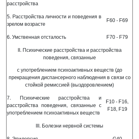
расстройства
5. Расстройства личности и поведения в
F60 - F69
зрелом возрасте
6. Умственная отсталость
F70 - F79
II. Психические расстройства и расстройства
поведения, связанные
с употреблением психоактивных веществ (до
прекращения диспансерного наблюдения в связи со
стойкой ремиссией (выздоровлением)
7. Психические расстройства и
F10 - F16,
расстройства поведения, связанные с
F18, F19
употреблением психоактивных веществ
III. Болезни нервной системы
8. Эпилепсия
G40