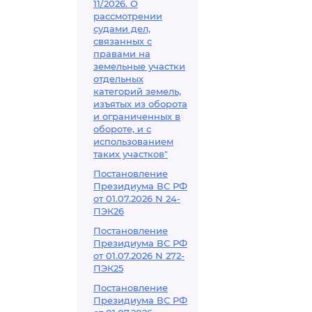
11/2026. О
рассмотрении
судами дел,
связанных с
правами на
земельные участки
отдельных
категорий земель,
изъятых из оборота
и ограниченных в
обороте, и с
использованием
таких участков"
Постановление
Президиума ВС РФ
от 01.07.2026 N 24-
ПЭК26
Постановление
Президиума ВС РФ
от 01.07.2026 N 272-
ПЭК25
Постановление
Президиума ВС РФ