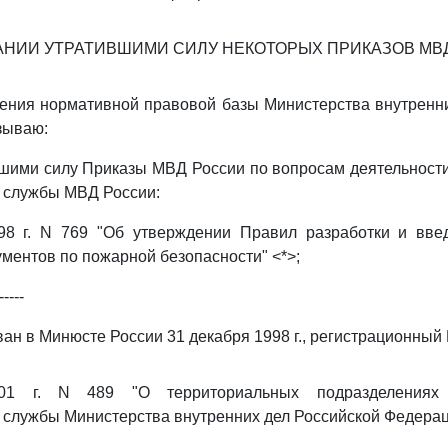
АНИИ УТРАТИВШИМИ СИЛУ НЕКОТОРЫХ ПРИКАЗОВ МВ
ения нормативной правовой базы Министерства внутренн
зываю:
шими силу Приказы МВД России по вопросам деятельност
 службы МВД России:
98 г. N 769 "Об утверждении Правил разработки и вве
ментов по пожарной безопасности" <*>;
-----
ан в Минюсте России 31 декабря 1998 г., регистрационный 
1 г. N 489 "О территориальных подразделениях Г
службы Министерства внутренних дел Российской Федераци