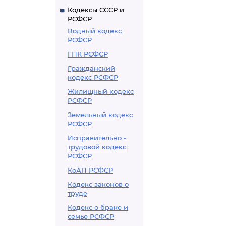
Кодексы СССР и
РСФСР
Водный кодекс
РСФСР
ГПК РСФСР
Гражданский
кодекс РСФСР
Жилищный кодекс
РСФСР
Земельный кодекс
РСФСР
Исправительно -
трудовой кодекс
РСФСР
КоАП РСФСР
Кодекс законов о
труде
Кодекс о браке и
семье РСФСР