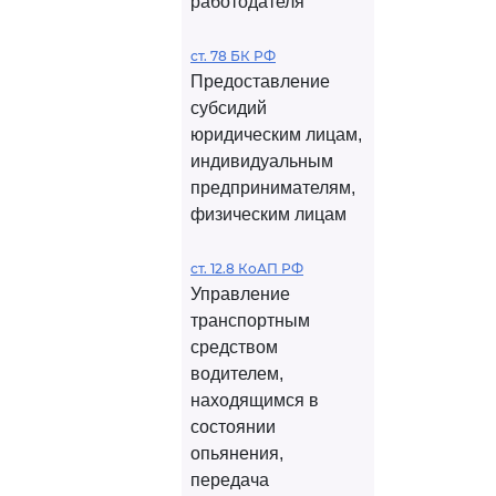
работодателя
ст. 78 БК РФ
Предоставление
субсидий
юридическим лицам,
индивидуальным
предпринимателям,
физическим лицам
ст. 12.8 КоАП РФ
Управление
транспортным
средством
водителем,
находящимся в
состоянии
опьянения,
передача