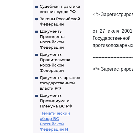
---------------------------
Судебная практика
высших судов РФ
<*> Зарегистриров
Законы Российской
Федерации
от 27 июля 2001
Документы
Президента
Государственн
Российской
противопожарных 
Федерации
Документы
---------------------------
Правительства
Российской
<*> Зарегистриров
Федерации
Документы органов
государственной
власти РФ
Документы
Президиума и
Пленума ВС РФ
"Тематический
обзор ВС
Российской
Федерации N