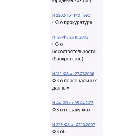
юридических лиц
N 2202-1 от 17.01.1992
ФЗ о прокуратуре
N 127-ФЗ 26.10.2002
ФЗ о
несостоятельности
(банкротстве)
N 152-ФЗ от 27.07.2006
ФЗ о персональных
данных
N 44-ФЗ от 05.04.2013
ФЗ о госзакупках
N 229-ФЗ от 02.10.2007
ФЗ об