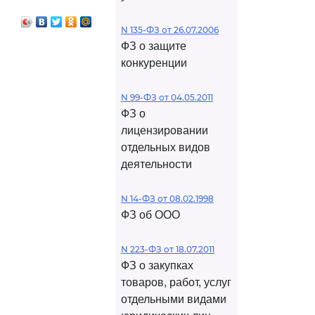
N 135-ФЗ от 26.07.2006
ФЗ о защите
конкуренции
N 99-ФЗ от 04.05.2011
ФЗ о
лицензировании
отдельных видов
деятельности
N 14-ФЗ от 08.02.1998
ФЗ об ООО
N 223-ФЗ от 18.07.2011
ФЗ о закупках
товаров, работ, услуг
отдельными видами