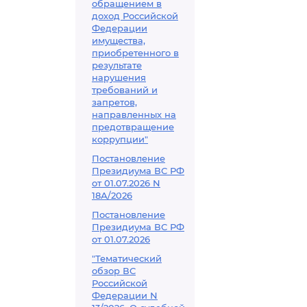
обращением в
доход Российской
Федерации
имущества,
приобретенного в
результате
нарушения
требований и
запретов,
направленных на
предотвращение
коррупции"
Постановление
Президиума ВС РФ
от 01.07.2026 N
18А/2026
Постановление
Президиума ВС РФ
от 01.07.2026
"Тематический
обзор ВС
Российской
Федерации N