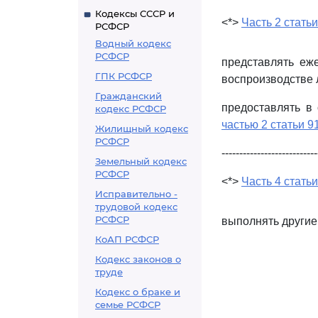
Кодексы СССР и
<*>
Часть 2 статьи
РСФСР
Водный кодекс
РСФСР
представлять еже
ГПК РСФСР
воспроизводстве 
Гражданский
предоставлять в
кодекс РСФСР
частью 2 статьи 9
Жилищный кодекс
РСФСР
---------------------------
Земельный кодекс
РСФСР
<*>
Часть 4 статьи
Исправительно -
трудовой кодекс
РСФСР
выполнять другие
КоАП РСФСР
Кодекс законов о
труде
Кодекс о браке и
семье РСФСР