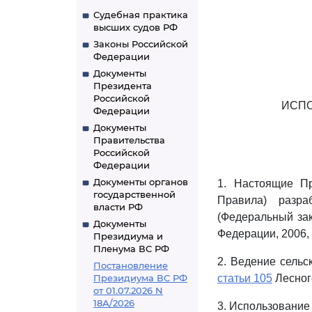
Судебная практика
высших судов РФ
Законы Российской
Федерации
Документы
Президента
Российской
ИСПО
Федерации
Документы
Правительства
Российской
Федерации
Документы органов
1. Настоящие Пр
государственной
Правила) разр
власти РФ
(Федеральный зак
Документы
Федерации, 2006, N
Президиума и
Пленума ВС РФ
2. Ведение сельс
Постановление
Президиума ВС РФ
статьи 105
Лесног
от 01.07.2026 N
18А/2026
3. Использование