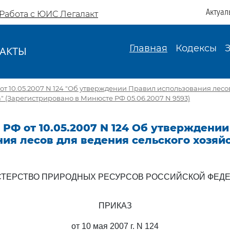
Актуал
Работа с ЮИС Легалакт
Главная
Кодексы
АКТЫ
И
т 10.05.2007 N 124 "Об утверждении Правил использования лесо
а" (Зарегистрировано в Минюсте РФ 05.06.2007 N 9593)
РФ от 10.05.2007 N 124 Об утверждени
ия лесов для ведения сельского хозяй
ТЕРСТВО ПРИРОДНЫХ РЕСУРСОВ РОССИЙСКОЙ ФЕД
ПРИКАЗ
от 10 мая 2007 г. N 124