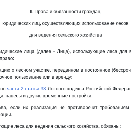
II. Права и обязанности граждан,
юридических лиц, осуществляющих использование лесов
для ведения сельского хозяйства
идические лица (далее - Лица), использующие леса для 
право:
цию о лесном участке, переданном в постоянное (бессроч
очное пользование или в аренду;
сно
части 2 статьи 38
Лесного кодекса Российской Федерац
ди, навесы и другие временные постройки;
ава, если их реализация не противоречит требованиям 
ации.
ующие леса для ведения сельского хозяйства, обязаны: