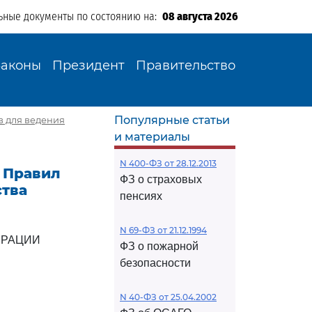
ьные документы по состоянию на:
08 августа 2026
Законы
Президент
Правительство
Популярные статьи
в для ведения
и материалы
N 400-ФЗ от 28.12.2013
и Правил
ФЗ о страховых
ства
пенсиях
N 69-ФЗ от 21.12.1994
ЕРАЦИИ
ФЗ о пожарной
безопасности
N 40-ФЗ от 25.04.2002