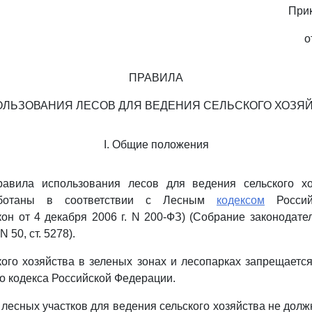
При
о
ПРАВИЛА
ЛЬЗОВАНИЯ ЛЕСОВ ДЛЯ ВЕДЕНИЯ СЕЛЬСКОГО ХОЗЯ
I. Общие положения
авила использования лесов для ведения сельского хо
аботаны в соответствии с Лесным
кодексом
Россий
он от 4 декабря 2006 г. N 200-ФЗ) (Собрание законодате
 50, ст. 5278).
кого хозяйства в зеленых зонах и лесопарках запрещаетс
о кодекса Российской Федерации.
 лесных участков для ведения сельского хозяйства не долж