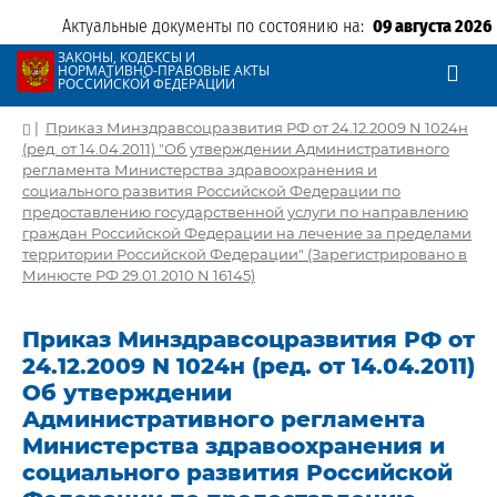
Актуальные документы по состоянию на:
09 августа 2026
ЗАКОНЫ, КОДЕКСЫ И
НОРМАТИВНО-ПРАВОВЫЕ АКТЫ
РОССИЙСКОЙ ФЕДЕРАЦИИ
|
Приказ Минздравсоцразвития РФ от 24.12.2009 N 1024н
(ред. от 14.04.2011) "Об утверждении Административного
регламента Министерства здравоохранения и
социального развития Российской Федерации по
предоставлению государственной услуги по направлению
граждан Российской Федерации на лечение за пределами
территории Российской Федерации" (Зарегистрировано в
Минюсте РФ 29.01.2010 N 16145)
Приказ Минздравсоцразвития РФ от
24.12.2009 N 1024н (ред. от 14.04.2011)
Об утверждении
Административного регламента
Министерства здравоохранения и
социального развития Российской