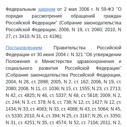
Федеральным
законом
от 2 мая 2006 г. N 59-ФЗ "О
порядке рассмотрения обращений граждан
Российской Федерации" (Собрание законодательства
Российской Федерации, 2006, N 19, ст. 2060; 2010, N
27, ст. 3410; N 31, ст. 4196);
Постановлением
Правительства Российской
Федерации от 30 июня 2004 г. N 321 "Об утверждении
Положения о Министерстве здравоохранения и
социального развития Российской Федерации"
(Собрание законодательства Российской Федерации,
2004, N 28, ст. 2898; 2005, N 2, ст. 162; 2006, N 19, ст.
2080; 2008, N 11, ст. 1036; N 15, ст. 1555; N 23, ст. 2713;
N 42, ст. 4825; N 46, ст. 5337; N 48, ст. 5618; 2009, N 2,
ст. 244; N 3, ст. 378; N 6, ст. 738; N 12, ст. 1427; N 12, ст.
1434; N 33, ст. 4083; N 33, ст. 4088; N 43, ст. 5064; N 45,
ст. 5330; 2010, N 4, ст. 394; N 25, ст. 3167; N 26, ст. 3350;
N 31, ст. 4251; N 35, ст. 4574; N 52, ст. 7104; 2011, N 2,