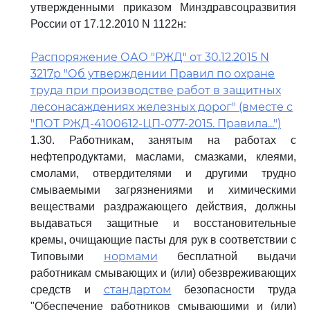
утвержденными приказом Минздравсоцразвития
России от 17.12.2010 N 1122н:
Распоряжение ОАО "РЖД" от 30.12.2015 N
3217р "Об утверждении Правил по охране
труда при производстве работ в защитных
лесонасаждениях железных дорог" (вместе с
"ПОТ РЖД-4100612-ЦП-077-2015. Правила...")
1.30. Работникам, занятым на работах с
нефтепродуктами, маслами, смазками, клеями,
смолами, отвердителями и другими трудно
смываемыми загрязнениями и химическими
веществами раздражающего действия, должны
выдаваться защитные и восстановительные
кремы, очищающие пасты для рук в соответствии с
нормами
Типовыми
бесплатной выдачи
работникам смывающих и (или) обезвреживающих
стандартом
средств и
безопасности труда
"Обеспечение работников смывающими и (или)