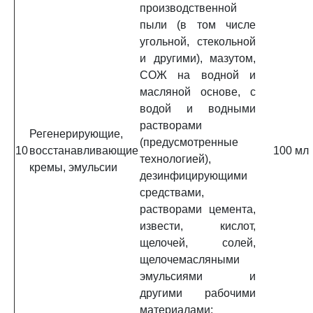
производственной
пыли (в том числе
угольной, стекольной
и другими), мазутом,
СОЖ на водной и
масляной основе, с
водой и водными
растворами
Регенерирующие,
(предусмотренные
10
восстанавливающие
100 мл
технологией),
кремы, эмульсии
дезинфицирующими
средствами,
растворами цемента,
извести, кислот,
щелочей, солей,
щелочемасляными
эмульсиями и
другими рабочими
материалами;