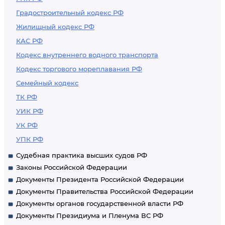
Градостроительный кодекс РФ
Жилищный кодекс РФ
КАС РФ
Кодекс внутреннего водного транспорта
Кодекс торгового мореплавания РФ
Семейный кодекс
ТК РФ
УИК РФ
УК РФ
УПК РФ
Судебная практика высших судов РФ
Законы Российской Федерации
Документы Президента Российской Федерации
Документы Правительства Российской Федерации
Документы органов государственной власти РФ
Документы Президиума и Пленума ВС РФ