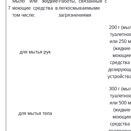
Мыло или жидкие
Работы, связанные с
7
моющие средства в
легкосмываемыми
том числе:
загрязнениями
200 г (мы
туалетное
или 250 
(жидкие
для мытья рук
моющие
средства
дозирующ
устройства
300 г (мы
туалетное
или 500 
(жидкие
для мытья тела
моющие
средства
дозирующ