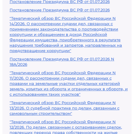
Постановление Президиума ВС РФ от 01.07.2026
Постановление Президиума ВС РФ от 01.07.2026
"Тематический обзор ВС Российской Федерации N
14/2026. О рассмотрении судами дел, связанных с
применением законодательства о противодействии
коррупции и обращением в доход Российской
Федерации имущества, приобретенного в результате
нарушения требований и запретов, направленных на
предотвращение коррупции"
Постановление Президиума ВС РФ от 01.07.2026 N
18А/2026
"Тематический обзор ВС Российской Федерации N
11/2026. О рассмотрении судами дел, связанных с
правами на земельные участки отдельных категорий
земель, изъятых из оборота и ограниченных в обороте, и
с использованием таких участков"
"Тематический обзор ВС Российской Федерации N
13/2026. О судебной практике по делам, связанным с
самовольным строительством"
"Тематический обзор ВС Российской Федерации N
12/2026. По делам, связанным с оспариванием сделок,
повлекших переход права собственности на жилые