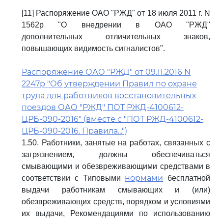
[11] Распоряжение ОАО "РЖД" от 18 июля 2011 г. N
1562р "О внедрении в ОАО "РЖД"
дополнительных отличительных знаков,
повышающих видимость сигналистов".
Распоряжение ОАО "РЖД" от 09.11.2016 N
2247р "Об утверждении Правил по охране
труда для работников восстановительных
поездов ОАО "РЖД" ПОТ РЖД-4100612-
ЦРБ-090-2016" (вместе с "ПОТ РЖД-4100612-
ЦРБ-090-2016. Правила...")
1.50. Работники, занятые на работах, связанных с
загрязнением, должны обеспечиваться
смывающими и обезвреживающими средствами в
нормами
соответствии с Типовыми
бесплатной
выдачи работникам смывающих и (или)
обезвреживающих средств, порядком и условиями
их выдачи, Рекомендациями по использованию