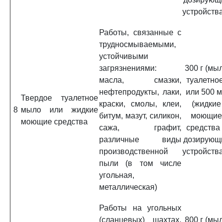
устройства
Работы, связанные с
трудносмываемыми,
устойчивыми
загрязнениями:
300 г (мы
масла, смазки,
туалетное
нефтепродукты, лаки,
или 500 
Твердое туалетное
краски, смолы, клеи,
(жидкие
8
мыло или жидкие
битум, мазут, силикон,
моющие
моющие средства
сажа, графит,
средства
различные виды
дозирующ
производственной
устройства
пыли (в том числе
угольная,
металлическая)
Работы на угольных
(сланцевых) шахтах,
800 г (мы