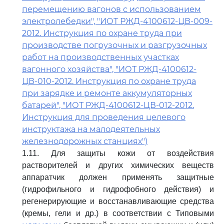
перемещению вагонов с использованием
электролебедки", "ИОТ РЖД-4100612-ЦВ-009-
2012. Инструкция по охране труда при
производстве погрузочных и разгрузочных
работ на производственных участках
вагонного хозяйства", "ИОТ РЖД-4100612-
ЦВ-010-2012. Инструкция по охране труда
при зарядке и ремонте аккумуляторных
батарей", "ИОТ РЖД-4100612-ЦВ-012-2012.
Инструкция для проведения целевого
инструктажа на малодеятельных
железнодорожных станциях")
1.11. Для защиты кожи от воздействия
растворителей и других химических веществ
аппаратчик должен применять защитные
(гидрофильного и гидрофобного действия) и
регенерирующие и восстанавливающие средства
(кремы, гели и др.) в соответствии с Типовыми