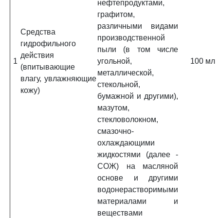
нефтепродуктами,
графитом,
различными видами
Средства
производственной
гидрофильного
пыли (в том числе
действия
1
угольной,
100 мл
(впитывающие
металлической,
влагу, увлажняющие
стекольной,
кожу)
бумажной и другими),
мазутом,
стекловолокном,
смазочно-
охлаждающими
жидкостями (далее -
СОЖ) на масляной
основе и другими
водонерастворимыми
материалами и
веществами