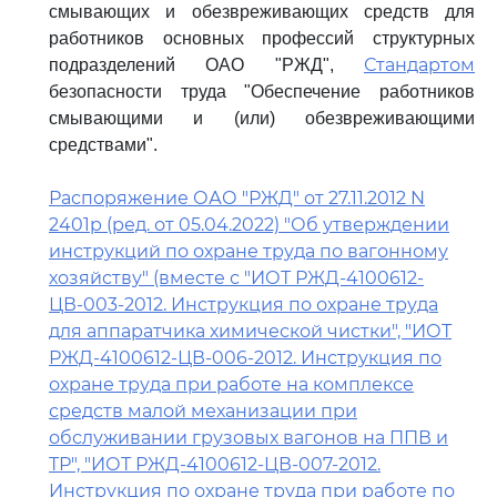
смывающих и обезвреживающих средств для
работников основных профессий структурных
Стандартом
подразделений ОАО "РЖД",
безопасности труда "Обеспечение работников
смывающими и (или) обезвреживающими
средствами".
Распоряжение ОАО "РЖД" от 27.11.2012 N
2401р (ред. от 05.04.2022) "Об утверждении
инструкций по охране труда по вагонному
хозяйству" (вместе с "ИОТ РЖД-4100612-
ЦВ-003-2012. Инструкция по охране труда
для аппаратчика химической чистки", "ИОТ
РЖД-4100612-ЦВ-006-2012. Инструкция по
охране труда при работе на комплексе
средств малой механизации при
обслуживании грузовых вагонов на ППВ и
ТР", "ИОТ РЖД-4100612-ЦВ-007-2012.
Инструкция по охране труда при работе по