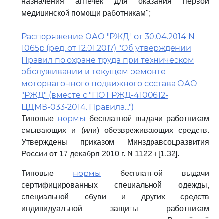
назначения аптечек для оказания первой
медицинской помощи работникам";
Распоряжение ОАО "РЖД" от 30.04.2014 N
1065р (ред. от 12.01.2017) "Об утверждении
Правил по охране труда при техническом
обслуживании и текущем ремонте
моторвагонного подвижного состава ОАО
"РЖД" (вместе с "ПОТ РЖД-4100612-
ЦДМВ-033-2014. Правила...")
нормы
Типовые
бесплатной выдачи работникам
смывающих и (или) обезвреживающих средств.
Утверждены приказом Минздравсоцразвития
России от 17 декабря 2010 г. N 1122н [1.32].
нормы
Типовые
бесплатной выдачи
сертифицированных специальной одежды,
специальной обуви и других средств
индивидуальной защиты работникам