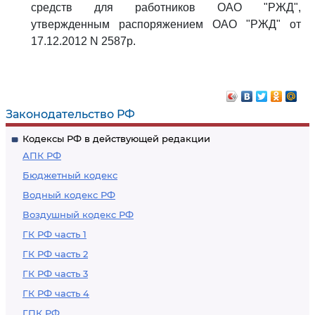
средств для работников ОАО "РЖД",
утвержденным распоряжением ОАО "РЖД" от
17.12.2012 N 2587р.
Законодательство РФ
Кодексы РФ в действующей редакции
АПК РФ
Бюджетный кодекс
Водный кодекс РФ
Воздушный кодекс РФ
ГК РФ часть 1
ГК РФ часть 2
ГК РФ часть 3
ГК РФ часть 4
ГПК РФ