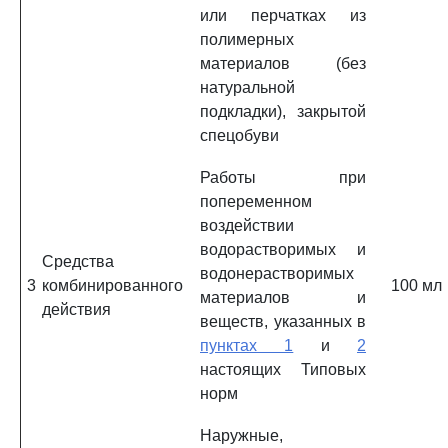
или перчатках из
полимерных
материалов (без
натуральной
подкладки), закрытой
спецобуви
Работы при
попеременном
воздействии
водорастворимых и
Средства
водонерастворимых
3
комбинированного
100 мл
материалов и
действия
веществ, указанных в
пунктах 1
и
2
настоящих Типовых
норм
Наружные,