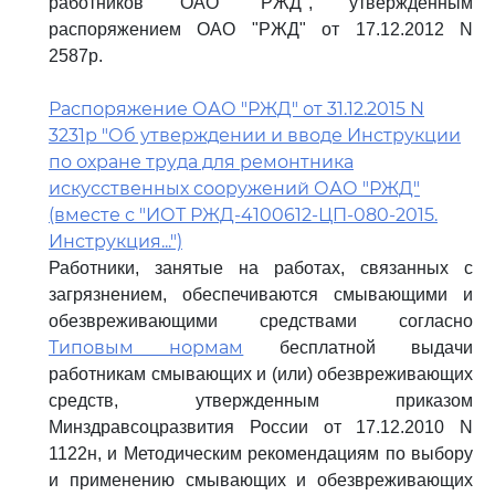
работников ОАО "РЖД", утвержденным
распоряжением ОАО "РЖД" от 17.12.2012 N
2587р.
Распоряжение ОАО "РЖД" от 31.12.2015 N
3231р "Об утверждении и вводе Инструкции
по охране труда для ремонтника
искусственных сооружений ОАО "РЖД"
(вместе с "ИОТ РЖД-4100612-ЦП-080-2015.
Инструкция...")
Работники, занятые на работах, связанных с
загрязнением, обеспечиваются смывающими и
обезвреживающими средствами согласно
Типовым нормам
бесплатной выдачи
работникам смывающих и (или) обезвреживающих
средств, утвержденным приказом
Минздравсоцразвития России от 17.12.2010 N
1122н, и Методическим рекомендациям по выбору
и применению смывающих и обезвреживающих