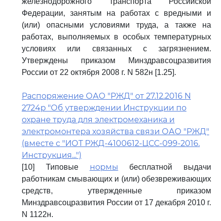
железнодорожного транспорта Российской
Федерации, занятым на работах с вредными и
(или) опасными условиями труда, а также на
работах, выполняемых в особых температурных
условиях или связанных с загрязнением.
Утверждены приказом Минздравсоцразвития
России от 22 октября 2008 г. N 582н [1.25].
Распоряжение ОАО "РЖД" от 27.12.2016 N
2724р "Об утверждении Инструкции по
охране труда для электромеханика и
электромонтера хозяйства связи ОАО "РЖД"
(вместе с "ИОТ РЖД-4100612-ЦСС-099-2016.
Инструкция...")
нормы
[10] Типовые
бесплатной выдачи
работникам смывающих и (или) обезвреживающих
средств, утвержденные приказом
Минздравсоцразвития России от 17 декабря 2010 г.
N 1122н.