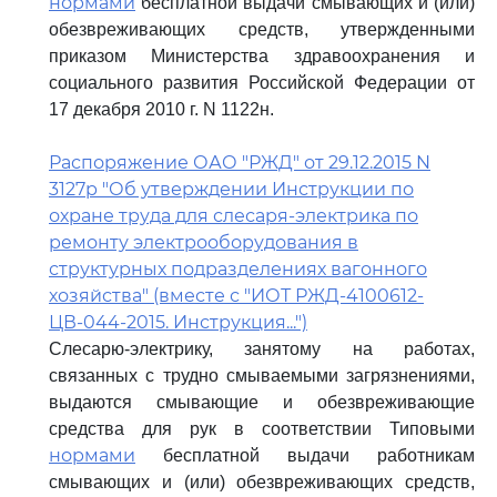
нормами
бесплатной выдачи смывающих и (или)
обезвреживающих средств, утвержденными
приказом Министерства здравоохранения и
социального развития Российской Федерации от
17 декабря 2010 г. N 1122н.
Распоряжение ОАО "РЖД" от 29.12.2015 N
3127р "Об утверждении Инструкции по
охране труда для слесаря-электрика по
ремонту электрооборудования в
структурных подразделениях вагонного
хозяйства" (вместе с "ИОТ РЖД-4100612-
ЦВ-044-2015. Инструкция...")
Слесарю-электрику, занятому на работах,
связанных с трудно смываемыми загрязнениями,
выдаются смывающие и обезвреживающие
средства для рук в соответствии Типовыми
нормами
бесплатной выдачи работникам
смывающих и (или) обезвреживающих средств,