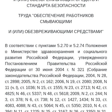
СТАНДАРТА БЕЗОПАСНОСТИ
ТРУДА "ОБЕСПЕЧЕНИЕ РАБОТНИКОВ
СМЫВАЮЩИМИ
И (ИЛИ) ОБЕЗВРЕЖИВАЮЩИМИ СРЕДСТВАМИ"
В соответствии с пунктами 5.2.70 и 5.2.74 Положения
о Министерстве здравоохранения и социального
развития Российской Федерации, утвержденного
Постановлением Правительства Российской
Федерации от 30 июня 2004 г. N 321 (Собрание
законодательства Российской Федерации, 2004, N 28,
ст. 2898; 2005, N 2, ст. 162; 2006, N 19, ст. 2080; 2008, N
11 (ч. I), ст. 1036; N 15, ст. 1555; N 23, ст. 2713; N 42, ст.
4825; N 46, ст. 5337; N 48, ст. 5618; 2009, N 2, ст. 244; N
3, ст. 378; N 6, ст. 738; N 12, ст. 1427, 1434; N 33, ст.
4083, 4088; N 43, ст. 5064; N 45, ст. 5350; 2010, N 4, ст.
394; N 11, ст. 1225; N 25, ст. 3167; N 26, ст. 3350; N 31,