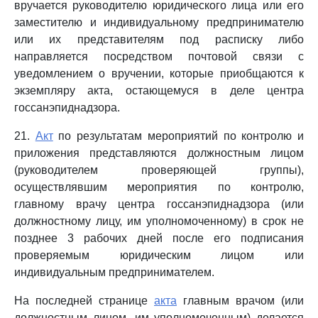
вручается руководителю юридического лица или его
заместителю и индивидуальному предпринимателю
или их представителям под расписку либо
направляется посредством почтовой связи с
уведомлением о вручении, которые приобщаются к
экземпляру акта, остающемуся в деле центра
госсанэпиднадзора.
21.
Акт
по результатам мероприятий по контролю и
приложения представляются должностным лицом
(руководителем проверяющей группы),
осуществлявшим мероприятия по контролю,
главному врачу центра госсанэпиднадзора (или
должностному лицу, им уполномоченному) в срок не
позднее 3 рабочих дней после его подписания
проверяемым юридическим лицом или
индивидуальным предпринимателем.
На последней странице
акта
главным врачом (или
должностным лицом, им уполномоченным) делается