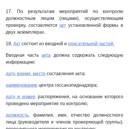
17. По результатам мероприятий по контролю
должностным лицом (лицами), осуществляющим
проверку, составляется
акт
установленной формы в
двух экземплярах.
18.
Акт
состоит из вводной и
описательной частей.
Вводная часть
акта
должна содержать следующую
информацию:
дату, время, место
составления акта;
наименование
центра госсанэпиднадзора;
дату и номер
распоряжения, на основании которого
проведено мероприятие по контролю;
должность,
фамилия, имя, отчество должностного
лица (руководителя и членов проверяющей группы),
проводившего мероприятия по контролю;