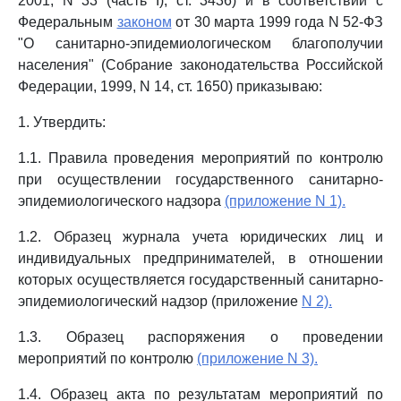
2001, N 33 (часть I), ст. 3436) и в соответствии с
Федеральным
законом
от 30 марта 1999 года N 52-ФЗ
"О санитарно-эпидемиологическом благополучии
населения" (Собрание законодательства Российской
Федерации, 1999, N 14, ст. 1650) приказываю:
1. Утвердить:
1.1. Правила проведения мероприятий по контролю
при осуществлении государственного санитарно-
эпидемиологического надзора
(приложение N 1).
1.2. Образец журнала учета юридических лиц и
индивидуальных предпринимателей, в отношении
которых осуществляется государственный санитарно-
эпидемиологический надзор (приложение
N 2).
1.3. Образец распоряжения о проведении
мероприятий по контролю
(приложение N 3).
1.4. Образец акта по результатам мероприятий по