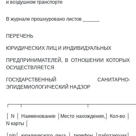
и воздушном транспорте
В журнале прошнуровано листов ______
ПЕРЕЧЕНЬ
ЮРИДИЧЕСКИХ ЛИЦ И ИНДИВИДУАЛЬНЫХ
ПРЕДПРИНИМАТЕЛЕЙ, В ОТНОШЕНИИ КОТОРЫХ
ОСУЩЕСТВЛЯЕТСЯ
ГОСУДАРСТВЕННЫЙ САНИТАРНО-
ЭПИДЕМИОЛОГИЧЕСКИЙ НАДЗОР
┌───┬───────────────────┬─────────────
│ N │ Наименование │Место нахождения,│ Кол-во │
N карты │
│п/п│ юридического лица │ телефон │работающих│