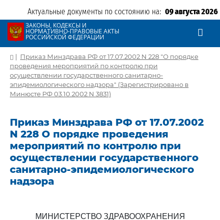
Актуальные документы по состоянию на:
09 августа 2026
ЗАКОНЫ, КОДЕКСЫ И
НОРМАТИВНО-ПРАВОВЫЕ АКТЫ
РОССИЙСКОЙ ФЕДЕРАЦИИ
|
Приказ Минздрава РФ от 17.07.2002 N 228 "О порядке
проведения мероприятий по контролю при
осуществлении государственного санитарно-
эпидемиологического надзора" (Зарегистрировано в
Минюсте РФ 03.10.2002 N 3831)
Приказ Минздрава РФ от 17.07.2002
N 228 О порядке проведения
мероприятий по контролю при
осуществлении государственного
санитарно-эпидемиологического
надзора
МИНИСТЕРСТВО ЗДРАВООХРАНЕНИЯ