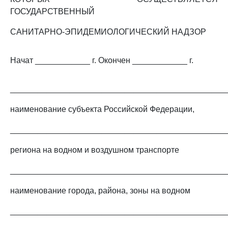
ГОСУДАРСТВЕННЫЙ
САНИТАРНО-ЭПИДЕМИОЛОГИЧЕСКИЙ НАДЗОР
Начат ____________ г. Окончен ____________ г.
_______________________________________________
наименование субъекта Российской Федерации,
_______________________________________________
региона на водном и воздушном транспорте
_______________________________________________
наименование города, района, зоны на водном
_______________________________________________