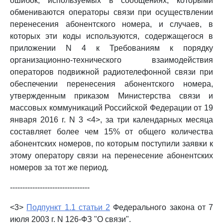
ошибок, используемых в сообщениях, которыми
обмениваются операторы связи при осуществлении
перенесения абонентского номера, и случаев, в
которых эти коды используются, содержащегося в
приложении N 4 к Требованиям к порядку
организационно-технического взаимодействия
операторов подвижной радиотелефонной связи при
обеспечении перенесения абонентского номера,
утвержденным приказом Министерства связи и
массовых коммуникаций Российской Федерации от 19
января 2016 г. N 3 <4>, за три календарных месяца
составляет более чем 15% от общего количества
абонентских номеров, по которым поступили заявки к
этому оператору связи на перенесение абонентских
номеров за тот же период.
--------------------------------
<3>
Подпункт 1.1 статьи 2
Федерального закона от 7
июля 2003 г. N 126-ФЗ "О связи".