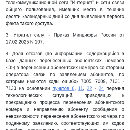
телекоммуникационной сети "Интернет" и сети связи
общего пользования, имевших место в течение
десяти календарных дней со дня выявления первого
факта такого доступа.
3. Утратил силу. - Приказ Минцифры России от
17.02.2025 N 107.
4. Доля отказов (по информации, содержащейся в
базе данных перенесенных абонентских номеров
<3>) в перенесении абонентских номеров со стороны
оператора связи по заявлениям абонентов, по
которым имеются коды ошибок 7005, 7009, 7131 -
7133 на основании
пунктов 8
,
11
,
22
-
24
перечня
технологических ситуаций, приводящих к
прекращению процесса перенесения абонентского
номера и направлению абоненту сообщения о
невозможности перенесения абонентского номера по
поданному заявлению, соответствующих им кодов