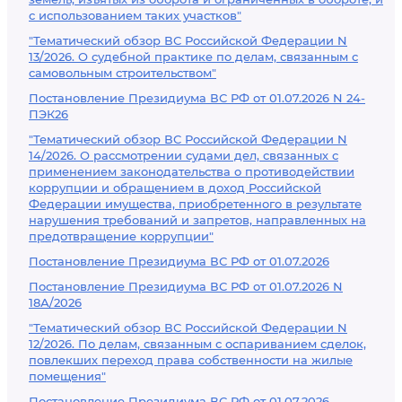
с использованием таких участков"
"Тематический обзор ВС Российской Федерации N
13/2026. О судебной практике по делам, связанным с
самовольным строительством"
Постановление Президиума ВС РФ от 01.07.2026 N 24-
ПЭК26
"Тематический обзор ВС Российской Федерации N
14/2026. О рассмотрении судами дел, связанных с
применением законодательства о противодействии
коррупции и обращением в доход Российской
Федерации имущества, приобретенного в результате
нарушения требований и запретов, направленных на
предотвращение коррупции"
Постановление Президиума ВС РФ от 01.07.2026
Постановление Президиума ВС РФ от 01.07.2026 N
18А/2026
"Тематический обзор ВС Российской Федерации N
12/2026. По делам, связанным с оспариванием сделок,
повлекших переход права собственности на жилые
помещения"
Постановление Президиума ВС РФ от 01.07.2026