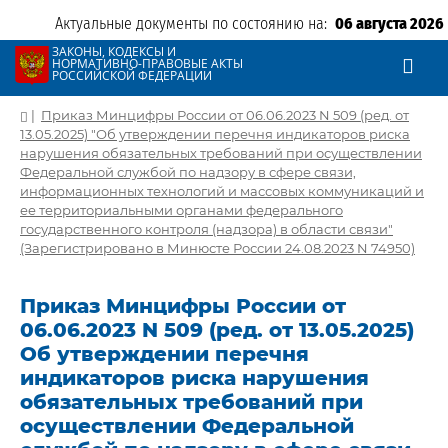
Актуальные документы по состоянию на:
06 августа 2026
ЗАКОНЫ, КОДЕКСЫ И
НОРМАТИВНО-ПРАВОВЫЕ АКТЫ
РОССИЙСКОЙ ФЕДЕРАЦИИ
|
Приказ Минцифры России от 06.06.2023 N 509 (ред. от
13.05.2025) "Об утверждении перечня индикаторов риска
нарушения обязательных требований при осуществлении
Федеральной службой по надзору в сфере связи,
информационных технологий и массовых коммуникаций и
ее территориальными органами федерального
государственного контроля (надзора) в области связи"
(Зарегистрировано в Минюсте России 24.08.2023 N 74950)
Приказ Минцифры России от
06.06.2023 N 509 (ред. от 13.05.2025)
Об утверждении перечня
индикаторов риска нарушения
обязательных требований при
осуществлении Федеральной