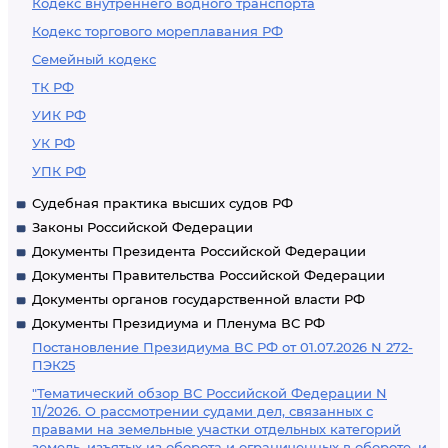
Кодекс внутреннего водного транспорта
Кодекс торгового мореплавания РФ
Семейный кодекс
ТК РФ
УИК РФ
УК РФ
УПК РФ
Судебная практика высших судов РФ
Законы Российской Федерации
Документы Президента Российской Федерации
Документы Правительства Российской Федерации
Документы органов государственной власти РФ
Документы Президиума и Пленума ВС РФ
Постановление Президиума ВС РФ от 01.07.2026 N 272-
ПЭК25
"Тематический обзор ВС Российской Федерации N
11/2026. О рассмотрении судами дел, связанных с
правами на земельные участки отдельных категорий
земель, изъятых из оборота и ограниченных в обороте, и