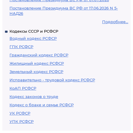
Постановление Президиума ВС РФ от 17.06.2026 N 5-
НАД26
Подробнее...
Кодексы СССР и РСФСР
Водный кодекс РСФСР
ГПК РСФСР
Гражданский кодекс РСФСР
Жилищный кодекс РСФСР
Земельный кодекс РСФСР
Исправительно - трудовой кодекс РСФСР
КоАП РСФСР
Кодекс законов о труде
Кодекс о браке и семье РСФСР
УК РСФСР
УПК РСФСР