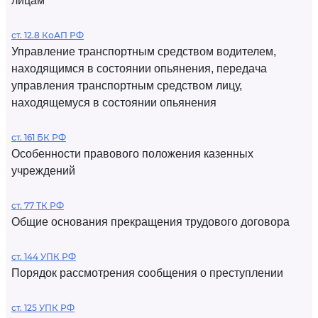
лицам
ст. 12.8 КоАП РФ
Управление транспортным средством водителем,
находящимся в состоянии опьянения, передача
управления транспортным средством лицу,
находящемуся в состоянии опьянения
ст. 161 БК РФ
Особенности правового положения казенных
учреждений
ст. 77 ТК РФ
Общие основания прекращения трудового договора
ст. 144 УПК РФ
Порядок рассмотрения сообщения о преступлении
ст. 125 УПК РФ