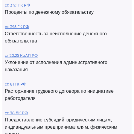
ст. 317.1 ГК РФ
Проценты по денежному обязательству
ст. 395 ГК РФ
Ответственность за неисполнение денежного
обязательства
ст 20.25 КоАП РФ
Уклонение от исполнения административного
наказания
ст. 81 ТК РФ
Расторжение трудового договора по инициативе
работодателя
ст. 78 БК РФ
Предоставление субсидий юридическим лицам,
индивидуальным предпринимателям, физическим