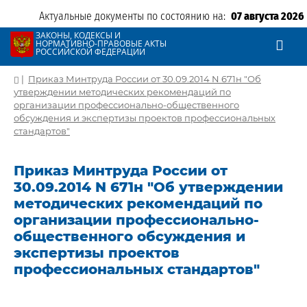
Актуальные документы по состоянию на:
07 августа 2026
ЗАКОНЫ, КОДЕКСЫ И
НОРМАТИВНО-ПРАВОВЫЕ АКТЫ
РОССИЙСКОЙ ФЕДЕРАЦИИ
|
Приказ Минтруда России от 30.09.2014 N 671н "Об
утверждении методических рекомендаций по
организации профессионально-общественного
обсуждения и экспертизы проектов профессиональных
стандартов"
Приказ Минтруда России от
30.09.2014 N 671н "Об утверждении
методических рекомендаций по
организации профессионально-
общественного обсуждения и
экспертизы проектов
профессиональных стандартов"