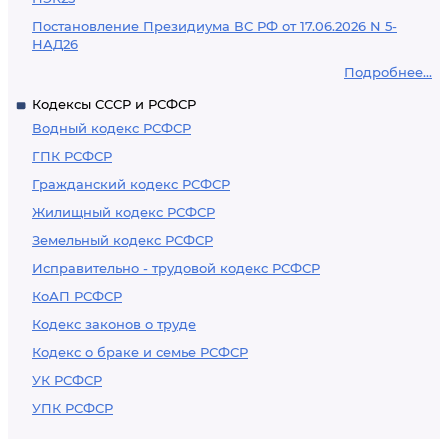
Постановление Президиума ВС РФ от 17.06.2026 N 5-
НАД26
Подробнее...
Кодексы СССР и РСФСР
Водный кодекс РСФСР
ГПК РСФСР
Гражданский кодекс РСФСР
Жилищный кодекс РСФСР
Земельный кодекс РСФСР
Исправительно - трудовой кодекс РСФСР
КоАП РСФСР
Кодекс законов о труде
Кодекс о браке и семье РСФСР
УК РСФСР
УПК РСФСР