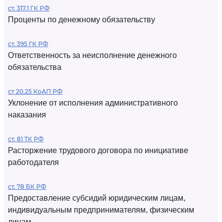
ст. 317.1 ГК РФ
Проценты по денежному обязательству
ст. 395 ГК РФ
Ответственность за неисполнение денежного
обязательства
ст 20.25 КоАП РФ
Уклонение от исполнения административного
наказания
ст. 81 ТК РФ
Расторжение трудового договора по инициативе
работодателя
ст. 78 БК РФ
Предоставление субсидий юридическим лицам,
индивидуальным предпринимателям, физическим
лицам