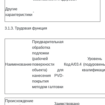
Другие
-
характеристики
3.1.3. Трудовая функция
Предварительная
обработка
подложки
(рабочей
Уровень
Наименование
поверхности
Код
A/03.4
(подуровень
объекта) для
квалификац
нанесения PVD-
покрытия
методом галтовки
Происхождение
Заимствовано