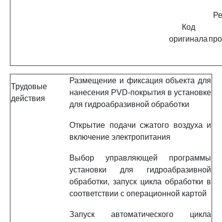
Ре
Код
оригинала
про
Размещение и фиксация объекта для
Трудовые
нанесения PVD-покрытия в установке
действия
для гидроабразивной обработки
Открытие подачи сжатого воздуха и
включение электропитания
Выбор управляющей программы
установки для гидроабразивной
обработки, запуск цикла обработки в
соответствии с операционной картой
Запуск автоматического цикла