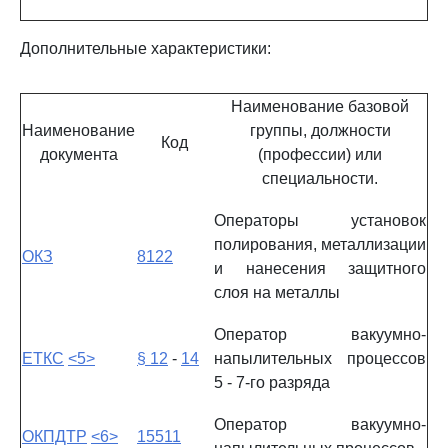
Дополнительные характеристики:
Наименование базовой
Наименование
группы, должности
Код
документа
(профессии) или
специальности.
Операторы установок
полирования, металлизации
ОКЗ
8122
и нанесения защитного
слоя на металлы
Оператор вакуумно-
ЕТКС
<5>
§ 12
-
14
напылительных процессов
5 - 7-го разряда
Оператор вакуумно-
ОКПДТР
<6>
15511