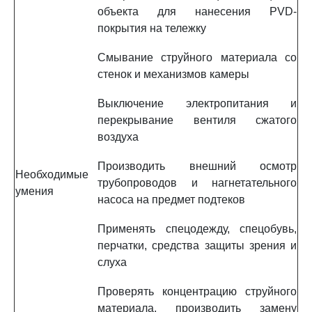
объекта для нанесения PVD-
покрытия на тележку
Смывание струйного материала со
стенок и механизмов камеры
Выключение электропитания и
перекрывание вентиля сжатого
воздуха
Производить внешний осмотр
Необходимые
трубопроводов и нагнетательного
умения
насоса на предмет подтеков
Применять спецодежду, спецобувь,
перчатки, средства защиты зрения и
слуха
Проверять концентрацию струйного
материала, производить замену