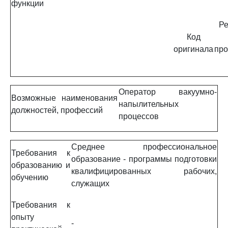
функции
Ре
Код
оригинала
про
Оператор вакуумно-
Возможные наименования
напылительных
должностей, профессий
процессов
Среднее профессиональное
Требования к
образование - программы подготовки
образованию и
квалифицированных рабочих,
обучению
служащих
Требования к
опыту
-