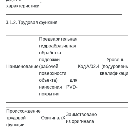
-
характеристики
3.1.2. Трудовая функция
Предварительная
гидроабразивная
обработка
подложки
Уровень
Наименование
(рабочей
Код
A/02.4
(подуровень
поверхности
квалификац
объекта) для
нанесения PVD-
покрытия
Происхождение
Заимствовано
трудовой
Оригинал
X
из оригинала
функции