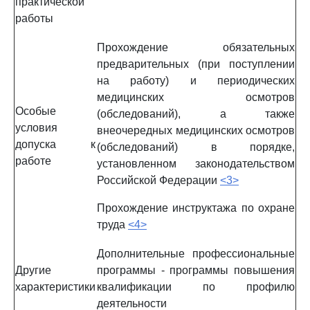
практической
работы
Прохождение обязательных
предварительных (при поступлении
на работу) и периодических
медицинских осмотров
Особые
(обследований), а также
условия
внеочередных медицинских осмотров
допуска к
(обследований) в порядке,
работе
установленном законодательством
Российской Федерации
<3>
Прохождение инструктажа по охране
труда
<4>
Дополнительные профессиональные
Другие
программы - программы повышения
характеристики
квалификации по профилю
деятельности