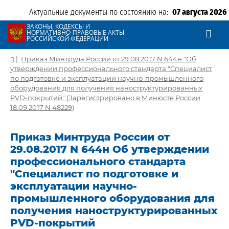
Актуальные документы по состоянию на:
07 августа 2026
ЗАКОНЫ, КОДЕКСЫ И
НОРМАТИВНО-ПРАВОВЫЕ АКТЫ
РОССИЙСКОЙ ФЕДЕРАЦИИ
|
Приказ Минтруда России от 29.08.2017 N 644н "Об
утверждении профессионального стандарта "Специалист
по подготовке и эксплуатации научно-промышленного
оборудования для получения наноструктурированных
PVD-покрытий" (Зарегистрировано в Минюсте России
18.09.2017 N 48229)
Приказ Минтруда России от
29.08.2017 N 644н Об утверждении
профессионального стандарта
"Специалист по подготовке и
эксплуатации научно-
промышленного оборудования для
получения наноструктурированных
PVD-покрытий