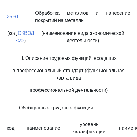
Обработка металлов и нанесение
25.61
покрытий на металлы
(код
ОКВЭД
(наименование вида экономической
<2>
)
деятельности)
II. Описание трудовых функций, входящих
в профессиональный стандарт (функциональная
карта вида
профессиональной деятельности)
Обобщенные трудовые функции
уровень
код
наименование
наимен
квалификации