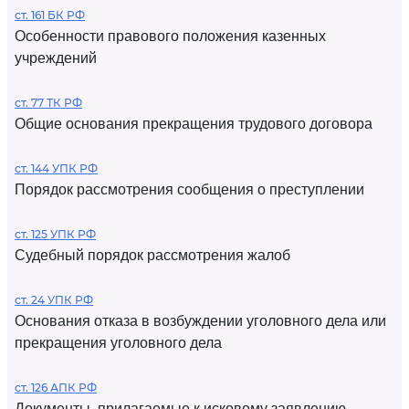
ст. 161 БК РФ
Особенности правового положения казенных
учреждений
ст. 77 ТК РФ
Общие основания прекращения трудового договора
ст. 144 УПК РФ
Порядок рассмотрения сообщения о преступлении
ст. 125 УПК РФ
Судебный порядок рассмотрения жалоб
ст. 24 УПК РФ
Основания отказа в возбуждении уголовного дела или
прекращения уголовного дела
ст. 126 АПК РФ
Документы, прилагаемые к исковому заявлению