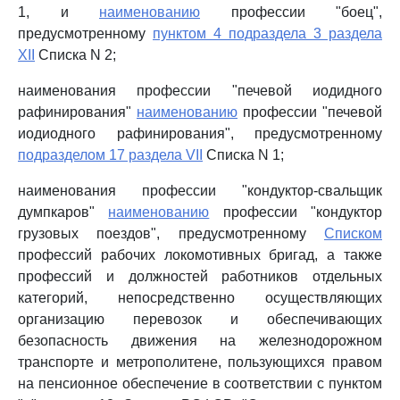
1, и
наименованию
профессии "боец",
предусмотренному
пунктом 4 подраздела 3 раздела
XII
Списка N 2;
наименования профессии "печевой иодидного
рафинирования"
наименованию
профессии "печевой
иодиодного рафинирования", предусмотренному
подразделом 17 раздела VII
Списка N 1;
наименования профессии "кондуктор-свальщик
думпкаров"
наименованию
профессии "кондуктор
грузовых поездов", предусмотренному
Списком
профессий рабочих локомотивных бригад, а также
профессий и должностей работников отдельных
категорий, непосредственно осуществляющих
организацию перевозок и обеспечивающих
безопасность движения на железнодорожном
транспорте и метрополитене, пользующихся правом
на пенсионное обеспечение в соответствии с пунктом