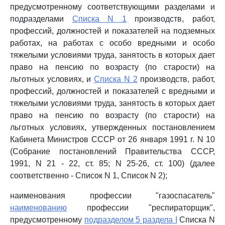
предусмотренному соответствующими разделами и
подразделами
Списка N 1
производств, работ,
профессий, должностей и показателей на подземных
работах, на работах с особо вредными и особо
тяжелыми условиями труда, занятость в которых дает
право на пенсию по возрасту (по старости) на
льготных условиях, и
Списка N 2
производств, работ,
профессий, должностей и показателей с вредными и
тяжелыми условиями труда, занятость в которых дает
право на пенсию по возрасту (по старости) на
льготных условиях, утвержденных постановлением
Кабинета Министров СССР от 26 января 1991 г. N 10
(Собрание постановлений Правительства СССР,
1991, N 21 - 22, ст. 85; N 25-26, ст. 100) (далее
соответственно - Список N 1, Список N 2);
наименования профессии "газоспасатель"
наименованию
профессии "респираторщик",
предусмотренному
подразделом 5 раздела I
Списка N