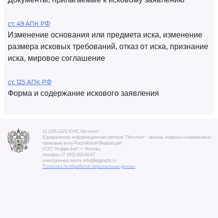
ст. 49 АПК РФ
Изменение основания или предмета иска, изменение
размера исковых требований, отказ от иска, признание
иска, мировое соглашение
ст. 125 АПК РФ
Форма и содержание искового заявления
(c) 2015-2026 ЮИС Легалакт
Юридическая информационная система "Легалакт - законы, кодексы и нормативно-
правовые акты Российской Федерации"
ООО "Инфра-Бит", г. Москва.
телефон +7 (910) 050-65-67
электронная почта: info@legalacts.ru
Политика по обработке персональных данных