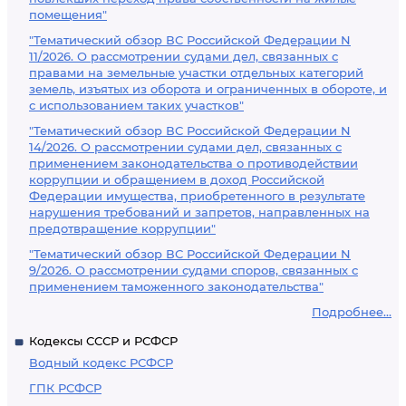
помещения"
"Тематический обзор ВС Российской Федерации N
11/2026. О рассмотрении судами дел, связанных с
правами на земельные участки отдельных категорий
земель, изъятых из оборота и ограниченных в обороте, и
с использованием таких участков"
"Тематический обзор ВС Российской Федерации N
14/2026. О рассмотрении судами дел, связанных с
применением законодательства о противодействии
коррупции и обращением в доход Российской
Федерации имущества, приобретенного в результате
нарушения требований и запретов, направленных на
предотвращение коррупции"
"Тематический обзор ВС Российской Федерации N
9/2026. О рассмотрении судами споров, связанных с
применением таможенного законодательства"
Подробнее...
Кодексы СССР и РСФСР
Водный кодекс РСФСР
ГПК РСФСР