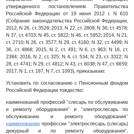
утвержденного постановлением Правительства
Российской Федерации от 19 июня 2012 г. N 610
(Собрание законодательства Российской Федерации,
2012, N 26, ст. 3528; 2013, N 22, ст. 2809; N 36, ст. 4578;
N 37, ст. 4703; N 45, ст. 5822; N 46, ст. 5952; 2014, N 21,
ст. 2710; N 26, ст. 3577; N 29, ст. 4160; N 32, ст. 4499; N
36, ст. 4868; 2015, N 2, ст. 491; N 6, ст. 963; N 16, ст.
2384; 2016, N 2, ст. 325; N 4, ст. 534; N 23, ст. 3322; N
28, ст. 4741; N 29, ст. 4812; N 43, ст. 6038; N 47, ст. 6659;
2017, N 1, ст. 187, N 7, ст. 1093), приказываю:
Установить по согласованию с Пенсионным фондом
Российской Федерации тождество:
наименований профессий "слесарь по обслуживанию
и ремонту оборудования" и "электрослесарь по
обслуживанию и ремонту оборудования"
наименованию
профессии "электрослесарь (слесарь)
дежурный и по ремонту оборудования",