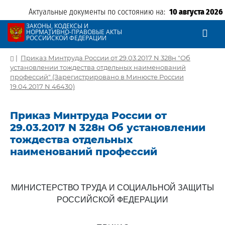
Актуальные документы по состоянию на:
10 августа 2026
ЗАКОНЫ, КОДЕКСЫ И
НОРМАТИВНО-ПРАВОВЫЕ АКТЫ
РОССИЙСКОЙ ФЕДЕРАЦИИ
|
Приказ Минтруда России от 29.03.2017 N 328н "Об
установлении тождества отдельных наименований
профессий" (Зарегистрировано в Минюсте России
19.04.2017 N 46430)
Приказ Минтруда России от
29.03.2017 N 328н Об установлении
тождества отдельных
наименований профессий
МИНИСТЕРСТВО ТРУДА И СОЦИАЛЬНОЙ ЗАЩИТЫ
РОССИЙСКОЙ ФЕДЕРАЦИИ