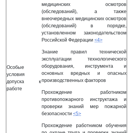
медицинских осмотров
(обследований), а также
внеочередных медицинских осмотров
(обследований) в порядке,
установленном законодательством
Российской Федерации
<4>
Знание правил технической
эксплуатации технологического
оборудования, инструмента и
Особые
основных вредных и опасных
условия
производственных факторов
допуска к
работе
Прохождение работником
противопожарного инструктажа и
проверки знаний мер пожарной
безопасности
<5>
Прохождение работником обучения
по охране труда и проверки знаний