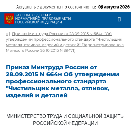
Актуальные документы по состоянию на:
09 августа 2026
ЗАКОНЫ, КОДЕКСЫ И
НОРМАТИВНО-ПРАВОВЫЕ АКТЫ
РОССИЙСКОЙ ФЕДЕРАЦИИ
|
Приказ Минтруда России от 28.09.2015 N 664н "Об
утверждении профессионального стандарта "Чистильщик
металла, отливок, изделий и деталей" (Зарегистрировано в
Минюсте России 26.10.2015 N 39471)
Приказ Минтруда России от
28.09.2015 N 664н Об утверждении
профессионального стандарта
"Чистильщик металла, отливок,
изделий и деталей
МИНИСТЕРСТВО ТРУДА И СОЦИАЛЬНОЙ ЗАЩИТЫ
РОССИЙСКОЙ ФЕДЕРАЦИИ