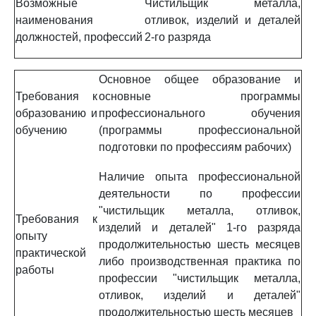
Возможные
Чистильщик металла,
наименования
отливок, изделий и деталей
должностей, профессий
2-го разряда
Основное общее образование и
Требования к
основные программы
образованию и
профессионального обучения
обучению
(программы профессиональной
подготовки по профессиям рабочих)
Наличие опыта профессиональной
деятельности по профессии
"чистильщик металла, отливок,
Требования к
изделий и деталей" 1-го разряда
опыту
продолжительностью шесть месяцев
практической
либо производственная практика по
работы
профессии "чистильщик металла,
отливок, изделий и деталей"
продолжительностью шесть месяцев