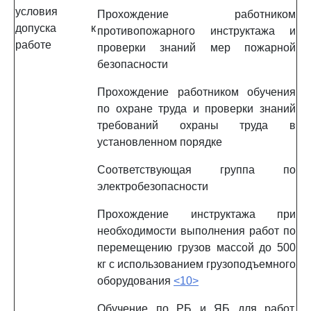
условия
Прохождение работником
допуска к
противопожарного инструктажа и
работе
проверки знаний мер пожарной
безопасности
Прохождение работником обучения
по охране труда и проверки знаний
требований охраны труда в
установленном порядке
Соответствующая группа по
электробезопасности
Прохождение инструктажа при
необходимости выполнения работ по
перемещению грузов массой до 500
кг с использованием грузоподъемного
оборудования
<10>
Обучение по РБ и ЯБ для работ,