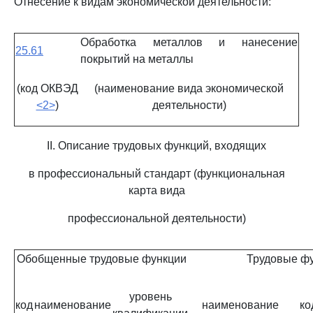
Отнесение к видам экономической деятельности:
Обработка металлов и нанесение
25.61
покрытий на металлы
(код ОКВЭД
(наименование вида экономической
<2>
)
деятельности)
II. Описание трудовых функций, входящих
в профессиональный стандарт (функциональная
карта вида
профессиональной деятельности)
Обобщенные трудовые функции
Трудовые ф
уровень
код
наименование
наименование
ко