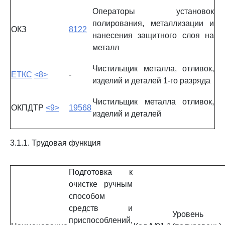
Операторы установок
полирования, металлизации и
ОКЗ
8122
нанесения защитного слоя на
металл
Чистильщик металла, отливок,
ЕТКС
<8>
-
изделий и деталей 1-го разряда
Чистильщик металла отливок,
ОКПДТР
<9>
19568
изделий и деталей
3.1.1. Трудовая функция
Подготовка к
очистке ручным
способом
средств и
Уровень
приспособлений,