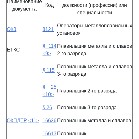
Наименование
Код
должности (профессии) или
документа
специальности
Операторы металлоплавильных
ОКЗ
8121
установок
§ 114
Плавильщик металла и сплавов
ЕТКС
<9>
2-го разряда
Плавильщик металла и сплавов
§ 115
3-го разряда
§ 25
Плавильщик 2-го разряда
<10>
§ 26
Плавильщик 3-го разряда
ОКПДТР
<11>
16626
Плавильщик металла и сплавов
16613
Плавильщик