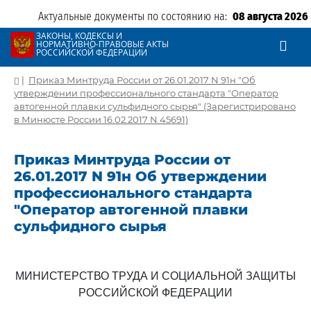
Актуальные документы по состоянию на:
08 августа 2026
ЗАКОНЫ, КОДЕКСЫ И
НОРМАТИВНО-ПРАВОВЫЕ АКТЫ
РОССИЙСКОЙ ФЕДЕРАЦИИ
|
Приказ Минтруда России от 26.01.2017 N 91н "Об
утверждении профессионального стандарта "Оператор
автогенной плавки сульфидного сырья" (Зарегистрировано
в Минюсте России 16.02.2017 N 45691)
Приказ Минтруда России от
26.01.2017 N 91н Об утверждении
профессионального стандарта
"Оператор автогенной плавки
сульфидного сырья
МИНИСТЕРСТВО ТРУДА И СОЦИАЛЬНОЙ ЗАЩИТЫ
РОССИЙСКОЙ ФЕДЕРАЦИИ