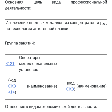
Основная цель вида профессиональной
деятельности:
Извлечение цветных металлов из концентратов и руд
по технологии автогенной плавки
Группа занятий:
Операторы
8121
металлоплавильных
-
-
установок
(код
(код
ОКЗ
(наименование)
(наименование)
ОКЗ
)
<1>
)
Отнесение к видам экономической деятельности: