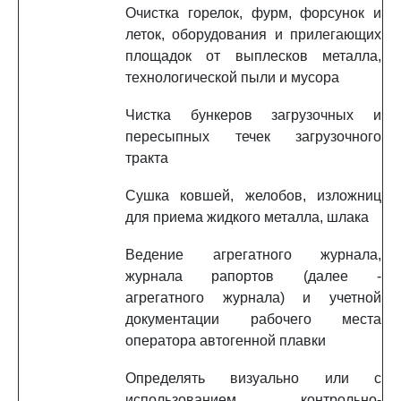
Очистка горелок, фурм, форсунок и
леток, оборудования и прилегающих
площадок от выплесков металла,
технологической пыли и мусора
Чистка бункеров загрузочных и
пересыпных течек загрузочного
тракта
Сушка ковшей, желобов, изложниц
для приема жидкого металла, шлака
Ведение агрегатного журнала,
журнала рапортов (далее -
агрегатного журнала) и учетной
документации рабочего места
оператора автогенной плавки
Определять визуально или с
использованием контрольно-