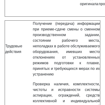
оригинала
про
Получение (передача) информации
при приеме-сдаче смены о сменном
производственном задании,
состоянии рабочего места,
Трудовые
неполадках в работе обслуживаемого
действия
оборудования, имевших место
отклонениях от установленных
режимов подготовки к плавке,
принятых и требующихся мерах по их
устранению
Проверка наличия, комплектности,
чистоты и исправности системы
аспирации, ограждений, средств
коллективной и индивидуальной