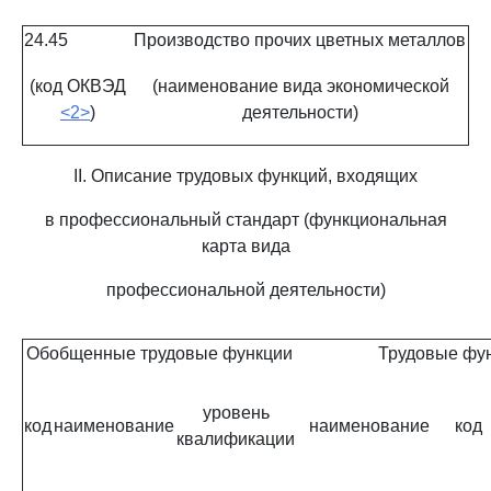
24.45
Производство прочих цветных металлов
(код ОКВЭД
(наименование вида экономической
<2>
)
деятельности)
II. Описание трудовых функций, входящих
в профессиональный стандарт (функциональная
карта вида
профессиональной деятельности)
Обобщенные трудовые функции
Трудовые фу
уровень
код
наименование
наименование
код
квалификации