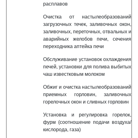
расплавов
Очистка от настылеобразований
загрузочных течек, заливочных окон,
заливочных, переточных, отвальных и
аварийных желобов печи, сечения
переходника аптейка печи
Обслуживание установок охлаждения
печей, установки для полива выбитых
чаш известковым молоком
Обжиг и очистка настылеобразований
приемных горловин, заливочных
горелочных окон и сливных горловин
Установка и регулировка горелок,
фурм (соотношение подачи воздуха/
кислорода, газа)