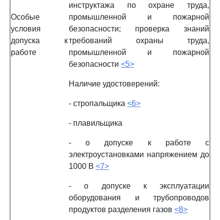
инструктажа по охране труда,
Особые
промышленной и пожарной
условия
безопасности; проверка знаний
допуска к
требований охраны труда,
работе
промышленной и пожарной
безопасности
<5>
Наличие удостоверений:
- стропальщика
<6>
- плавильщика
- о допуске к работе с
электроустановками напряжением до
1000 В
<7>
- о допуске к эксплуатации
оборудования и трубопроводов
продуктов разделения газов
<8>