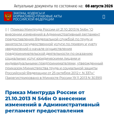
Актуальные документы по состоянию на:
08 августа 2026
ЗАКОНЫ, КОДЕКСЫ И
НОРМАТИВНО-ПРАВОВЫЕ АКТЫ
РОССИЙСКОЙ ФЕДЕРАЦИИ
|
Приказ Минтруда России от 21.10.2013 N 546н "О
внесении изменений в Административный регламент
предоставления Федеральной службой по труду и
занятости государственной услуги по приему и учету
уведомлений о начале осуществления
предпринимательской деятельности по оказанию
социальных услуг юридическими лицами и
индивидуальными предпринимателями, утвержденный
приказом Министерства труда и социальной защиты
Российской Федерации от 25 октября 2012 г. N 337н"
(Зарегистрировано в Минюсте России 19.11.2013 N 30395)
Приказ Минтруда России от
21.10.2013 N 546н О внесении
изменений в Административный
регламент предоставления