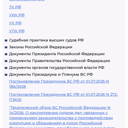
ТК РФ
УИК РФ
УК РФ
УПК РФ
Судебная практика высших судов РФ
Законы Российской Федерации
Документы Президента Российской Федерации
Документы Правительства Российской Федерации
Документы органов государственной власти РФ
Документы Президиума и Пленума ВС РФ
Постановление Президиума ВС РФ от 01.07.2026 N
18А/2026
Постановление Президиума ВС РФ от 01.07.2026 N 272-
ПЭК25
"Тематический обзор ВС Российской Федерации N
14/2026. О рассмотрении судами дел, связанных с
применением законодательства о противодействии
коррупции и обращением в доход Российской