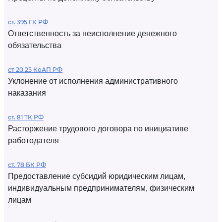
ст. 395 ГК РФ
Ответственность за неисполнение денежного
обязательства
ст 20.25 КоАП РФ
Уклонение от исполнения административного
наказания
ст. 81 ТК РФ
Расторжение трудового договора по инициативе
работодателя
ст. 78 БК РФ
Предоставление субсидий юридическим лицам,
индивидуальным предпринимателям, физическим
лицам