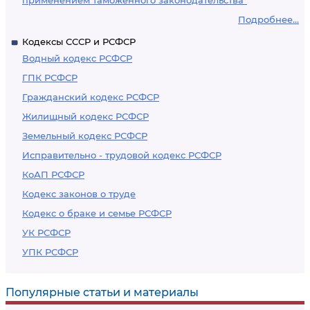
применением таможенного законодательства"
Подробнее...
Кодексы СССР и РСФСР
Водный кодекс РСФСР
ГПК РСФСР
Гражданский кодекс РСФСР
Жилищный кодекс РСФСР
Земельный кодекс РСФСР
Исправительно - трудовой кодекс РСФСР
КоАП РСФСР
Кодекс законов о труде
Кодекс о браке и семье РСФСР
УК РСФСР
УПК РСФСР
Популярные статьи и материалы