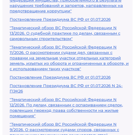
Федерации имущества, приобретенного в результате
нарушения требований и запретов, направленных на
предотвращение коррупции"
Постановление Президиума ВС РФ от 01.07.2026
"Тематический обзор ВС Российской Федерации N
13/2026. О судебной практике по делам, связанным с
самовольным строительством"
"Тематический обзор ВС Российской Федерации N
11/2026. О рассмотрении судами дел, связанных с
правами на земельные участки отдельных категорий
земель, изъятых из оборота и ограниченных в обороте, и
с использованием таких участков"
Постановление Президиума ВС РФ от 01.07.2026
Постановление Президиума ВС РФ от 01.07.2026 N 24-
ПЭК26
"Тематический обзор ВС Российской Федерации N
12/2026. По делам, связанным с оспариванием сделок,
повлекших переход права собственности на жилые
помещения"
"Тематический обзор ВС Российской Федерации N
9/2026. О рассмотрении судами споров, связанных с