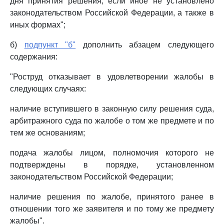
дня принятия решения, если иное не установлено
законодательством Российской Федерации, а также в
иных формах";
б)
подпункт "б"
дополнить абзацем следующего
содержания:
"Роструд отказывает в удовлетворении жалобы в
следующих случаях:
наличие вступившего в законную силу решения суда,
арбитражного суда по жалобе о том же предмете и по
тем же основаниям;
подача жалобы лицом, полномочия которого не
подтверждены в порядке, установленном
законодательством Российской Федерации;
наличие решения по жалобе, принятого ранее в
отношении того же заявителя и по тому же предмету
жалобы".