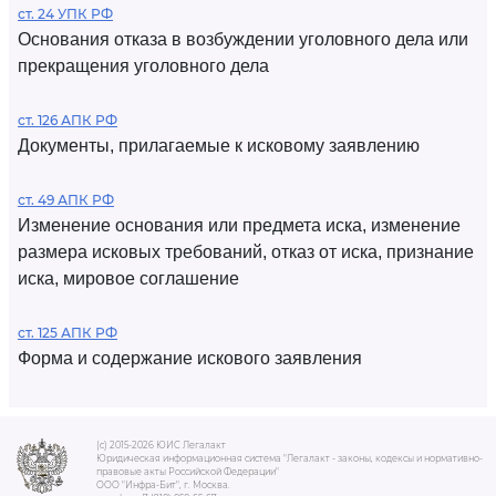
ст. 24 УПК РФ
Основания отказа в возбуждении уголовного дела или
прекращения уголовного дела
ст. 126 АПК РФ
Документы, прилагаемые к исковому заявлению
ст. 49 АПК РФ
Изменение основания или предмета иска, изменение
размера исковых требований, отказ от иска, признание
иска, мировое соглашение
ст. 125 АПК РФ
Форма и содержание искового заявления
(c) 2015-2026 ЮИС Легалакт
Юридическая информационная система "Легалакт - законы, кодексы и нормативно-
правовые акты Российской Федерации"
ООО "Инфра-Бит", г. Москва.