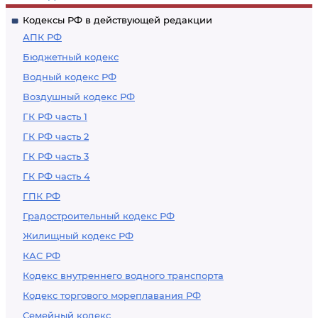
Кодексы РФ в действующей редакции
АПК РФ
Бюджетный кодекс
Водный кодекс РФ
Воздушный кодекс РФ
ГК РФ часть 1
ГК РФ часть 2
ГК РФ часть 3
ГК РФ часть 4
ГПК РФ
Градостроительный кодекс РФ
Жилищный кодекс РФ
КАС РФ
Кодекс внутреннего водного транспорта
Кодекс торгового мореплавания РФ
Семейный кодекс