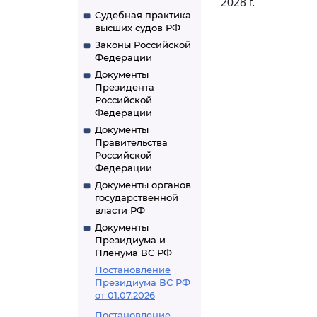
2028 г.
Судебная практика
высших судов РФ
Законы Российской
Федерации
Документы
Президента
Российской
Федерации
Документы
Правительства
Российской
Федерации
Документы органов
государственной
власти РФ
Документы
Президиума и
Пленума ВС РФ
Постановление
Президиума ВС РФ
от 01.07.2026
Постановление