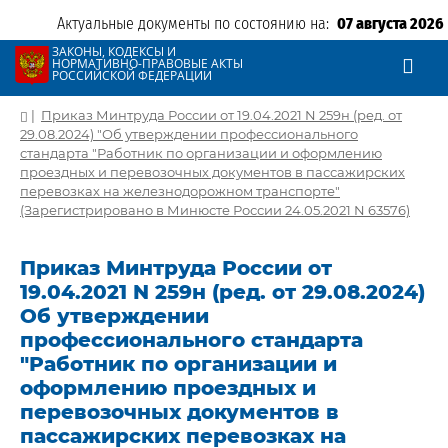
Актуальные документы по состоянию на:
07 августа 2026
ЗАКОНЫ, КОДЕКСЫ И
НОРМАТИВНО-ПРАВОВЫЕ АКТЫ
РОССИЙСКОЙ ФЕДЕРАЦИИ
|
Приказ Минтруда России от 19.04.2021 N 259н (ред. от
29.08.2024) "Об утверждении профессионального
стандарта "Работник по организации и оформлению
проездных и перевозочных документов в пассажирских
перевозках на железнодорожном транспорте"
(Зарегистрировано в Минюсте России 24.05.2021 N 63576)
Приказ Минтруда России от
19.04.2021 N 259н (ред. от 29.08.2024)
Об утверждении
профессионального стандарта
"Работник по организации и
оформлению проездных и
перевозочных документов в
пассажирских перевозках на