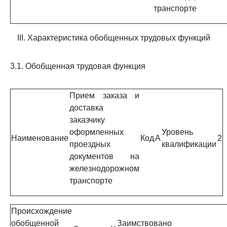
транспорте
III. Характеристика обобщенных трудовых функций
3.1. Обобщенная трудовая функция
Прием заказа и
доставка
заказчику
оформленных
Уровень
Наименование
Код
A
2
проездных
квалификации
документов на
железнодорожном
транспорте
Происхождение
обобщенной
Заимствовано