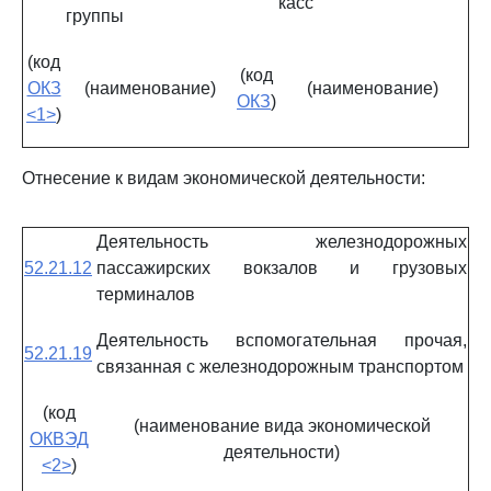
касс
группы
(код
(код
ОКЗ
(наименование)
(наименование)
ОКЗ
)
<1>
)
Отнесение к видам экономической деятельности:
Деятельность железнодорожных
52.21.12
пассажирских вокзалов и грузовых
терминалов
Деятельность вспомогательная прочая,
52.21.19
связанная с железнодорожным транспортом
(код
(наименование вида экономической
ОКВЭД
деятельности)
<2>
)