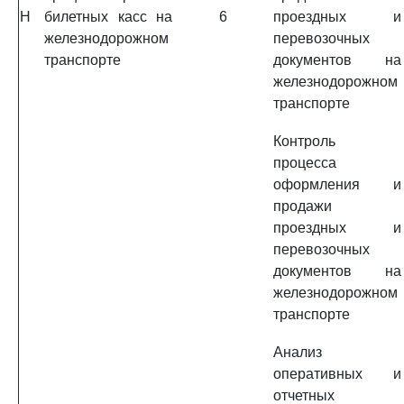
H
билетных касс на
6
проездных и
железнодорожном
перевозочных
транспорте
документов на
железнодорожном
транспорте
Контроль
процесса
оформления и
продажи
проездных и
перевозочных
документов на
железнодорожном
транспорте
Анализ
оперативных и
отчетных