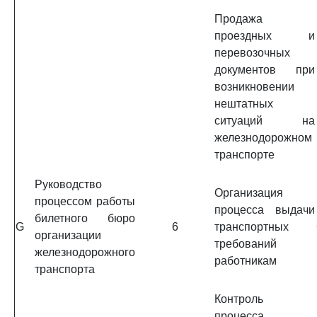
Продажа
проездных и
перевозочных
документов при
возникновении
нештатных
ситуаций на
железнодорожном
транспорте
Руководство
Организация
процессом работы
процесса выдачи
билетного бюро
G
6
транспортных
организации
требований
железнодорожного
работникам
транспорта
Контроль
процесса