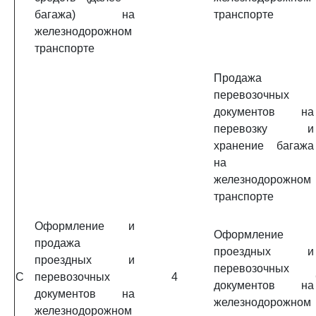
багажа) на
транспорте
железнодорожном
транспорте
Продажа
перевозочных
документов на
перевозку и
хранение багажа
на
железнодорожном
транспорте
Оформление и
Оформление
продажа
проездных и
проездных и
перевозочных
C
перевозочных
4
документов на
документов на
железнодорожном
железнодорожном