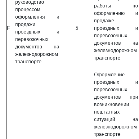
руководство
работы по
процессом
оформлению и
оформления и
продаже
продажи
F
5
проездных и
проездных и
перевозочных
перевозочных
документов на
документов на
железнодорожном
железнодорожном
транспорте
транспорте
Оформление
проездных и
перевозочных
документов при
возникновении
нештатных
ситуаций на
железнодорожном
транспорте