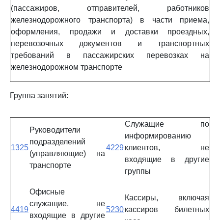
(пассажиров, отправителей, работников
железнодорожного транспорта) в части приема,
оформления, продажи и доставки проездных,
перевозочных документов и транспортных
требований в пассажирских перевозках на
железнодорожном транспорте
Группа занятий:
Служащие по
Руководители
информированию
подразделений
1325
4229
клиентов, не
(управляющие) на
входящие в другие
транспорте
группы
Офисные
Кассиры, включая
служащие, не
4419
5230
кассиров билетных
входящие в другие