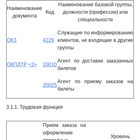
Наименование базовой группы,
Наименование
Код
должности (профессии) или
документа
специальности
Служащие по информированию
ОКЗ
4229
клиентов, не входящие в другие
группы
Агент по доставке заказанных
ОКПДТР
<3>
20010
билетов
Агент по приему заказов на
20025
билеты
3.1.1. Трудовая функция
Прием заказа на
оформление
Уровень