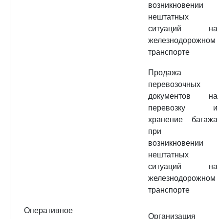
возникновении
нештатных
ситуаций на
железнодорожном
транспорте
Продажа
перевозочных
документов на
перевозку и
хранение багажа
при
возникновении
нештатных
ситуаций на
железнодорожном
транспорте
Оперативное
Организация