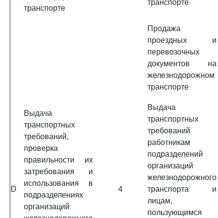
транспорте
транспорте
Продажа
проездных и
перевозочных
документов на
железнодорожном
транспорте
Выдача
Выдача
транспортных
транспортных
требований
требований,
работникам
проверка
подразделений
правильности их
организаций
затребования и
железнодорожного
использования в
D
4
транспорта и
подразделениях
лицам,
организаций
пользующимся