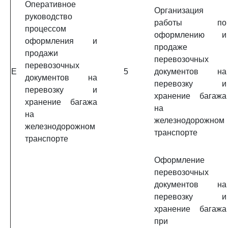
Оперативное
Организация
руководство
работы по
процессом
оформлению и
оформления и
продаже
продажи
перевозочных
перевозочных
E
5
документов на
документов на
перевозку и
перевозку и
хранение багажа
хранение багажа
на
на
железнодорожном
железнодорожном
транспорте
транспорте
Оформление
перевозочных
документов на
перевозку и
хранение багажа
при