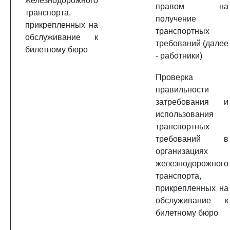
железнодорожного
правом на
транспорта,
получение
прикрепленных на
транспортных
обслуживание к
требований (далее
билетному бюро
- работники)
Проверка
правильности
затребования и
использования
транспортных
требований в
организациях
железнодорожного
транспорта,
прикрепленных на
обслуживание к
билетному бюро