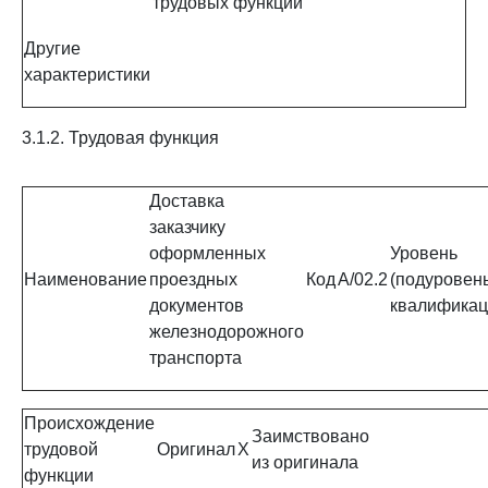
трудовых функций
Другие
характеристики
3.1.2. Трудовая функция
Доставка
заказчику
оформленных
Уровень
Наименование
проездных
Код
A/02.2
(подуровень
документов
квалификац
железнодорожного
транспорта
Происхождение
Заимствовано
трудовой
Оригинал
X
из оригинала
функции