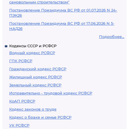
самовольным строительством"
Постановление Президиума ВС РФ от 01.07.2026 N 24-
ПЭК26
Постановление Президиума ВС РФ от 17.06.2026 N 5-
НАД26
Подробнее...
Кодексы СССР и РСФСР
Водный кодекс РСФСР
ГПК РСФСР
Гражданский кодекс РСФСР
Жилищный кодекс РСФСР
Земельный кодекс РСФСР
Исправительно - трудовой кодекс РСФСР
КоАП РСФСР
Кодекс законов о труде
Кодекс о браке и семье РСФСР
УК РСФСР