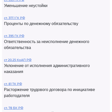
Уменьшение неустойки
ст. 317.1 ГК РФ
Проценты по денежному обязательству
ст. 395 ГК РФ
Ответственность за неисполнение денежного
обязательства
ст 20.25 КоАП РФ
Уклонение от исполнения административного
наказания
ст. 81 ТК РФ
Расторжение трудового договора по инициативе
работодателя
ст. 78 БК РФ