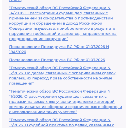
"Тематический обзор ВС Российской Федерации N
14/2026. О рассмотрении судами дел, связанных с
применением законодательства о противодействии
коррупции и обращением в доход Российской
Федерации имущества, приобретенного в результате
нарушения требований и запретов, направленных на
предотвращение коррупции"
Постановление Президиума ВС РФ от 01.07.2026 N
18А/2026
Постановление Президиума ВС РФ от 01.07.2026
"Тематический обзор ВС Российской Федерации N
12/2026. По делам, связанным с оспариванием сделок,
повлекших переход права собственности на жилые
помещения"
"Тематический обзор ВС Российской Федерации N
11/2026. О рассмотрении судами дел, связанных с
правами на земельные участки отдельных категорий
земель, изъятых из оборота и ограниченных в обороте, и
с использованием таких участков"
"Тематический обзор ВС Российской Федерации N
13/2026. О судебной практике по делам, связанным с