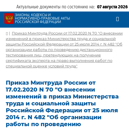
Актуальные документы по состоянию на:
07 августа 2026
ЗАКОНЫ, КОДЕКСЫ И
НОРМАТИВНО-ПРАВОВЫЕ АКТЫ
РОССИЙСКОЙ ФЕДЕРАЦИИ
|
Приказ Минтруда России от 17.02.2020 N 70 "О внесении
изменений в приказ Министерства труда и социальной
защиты Российской Федерации от 25 июля 2014 г. N 482 "Об
организации работы по проведению дистанционного
тестирования лиц, претендующих на получение
сертификата эксперта на право выполнения работ по
специальной оценке условий труда"
Приказ Минтруда России от
17.02.2020 N 70 "О внесении
изменений в приказ Министерства
труда и социальной защиты
Российской Федерации от 25 июля
2014 г. N 482 "Об организации
работы по проведению