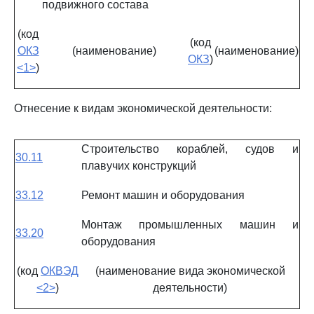
подвижного состава
(код
(код
ОКЗ
(наименование)
(наименование)
ОКЗ
)
<1>
)
Отнесение к видам экономической деятельности:
Строительство кораблей, судов и
30.11
плавучих конструкций
33.12
Ремонт машин и оборудования
Монтаж промышленных машин и
33.20
оборудования
(код
ОКВЭД
(наименование вида экономической
<2>
)
деятельности)