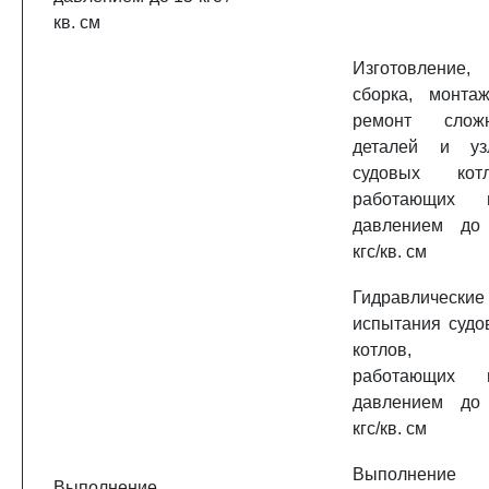
кв. см
Изготовление,
сборка, монта
ремонт слож
деталей и уз
судовых котл
работающих 
давлением до
кгс/кв. см
Гидравлические
испытания судо
котлов,
работающих 
давлением до
кгс/кв. см
Выполнение
Выполнение