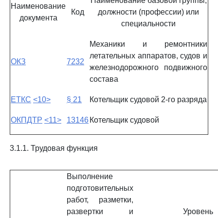
Наименование базовой группы,
Наименование
Код
должности (профессии) или
документа
специальности
Механики и ремонтники
летательных аппаратов, судов и
ОКЗ
7232
железнодорожного подвижного
состава
ЕТКС
<10>
§ 21
Котельщик судовой 2-го разряда
ОКПДТР
<11>
13146
Котельщик судовой
3.1.1. Трудовая функция
Выполнение
подготовительных
работ, разметки,
развертки и
Уровень