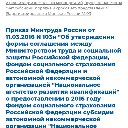
и реализации комплекса мероприятий, осуществляемых за
счет субсидии, порядка и сроков его представления"
(Зарегистрировано в Минюсте России 25.03
Приказ Минтруда России от
11.03.2016 N 103н "Об утверждении
формы соглашения между
Министерством труда и социальной
защиты Российской Федерации,
Фондом социального страхования
Российской Федерации и
автономной некоммерческой
организацией "Национальное
агентство развития квалификаций"
о предоставлении в 2016 году
Фондом социального страхования
Российской Федерации субсидии
автономной некоммерческой
организации "Национальное