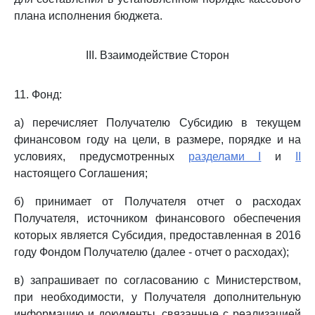
плана исполнения бюджета.
III. Взаимодействие Сторон
11. Фонд:
а) перечисляет Получателю Субсидию в текущем
финансовом году на цели, в размере, порядке и на
условиях, предусмотренных
разделами I
и
II
настоящего Соглашения;
б) принимает от Получателя отчет о расходах
Получателя, источником финансового обеспечения
которых является Субсидия, предоставленная в 2016
году Фондом Получателю (далее - отчет о расходах);
в) запрашивает по согласованию с Министерством,
при необходимости, у Получателя дополнительную
информацию и документы, связанные с реализацией