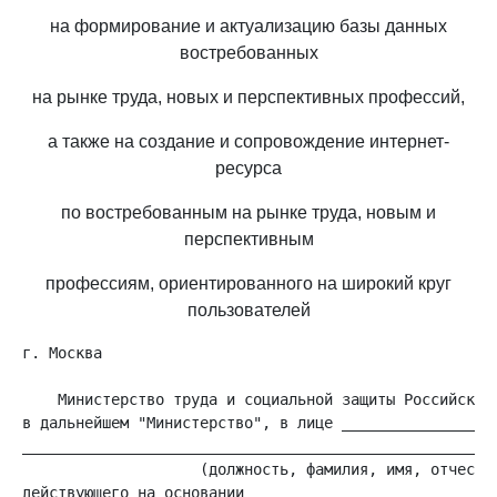
на формирование и актуализацию базы данных
востребованных
на рынке труда, новых и перспективных профессий,
а также на создание и сопровождение интернет-
ресурса
по востребованным на рынке труда, новым и
перспективным
профессиям, ориентированного на широкий круг
пользователей
г. Москва                                           "_
    Министерство труда и социальной защиты Российской 
в дальнейшем "Министерство", в лице __________________
______________________________________________________
                    (должность, фамилия, имя, отчество
действующего на основании ____________________________