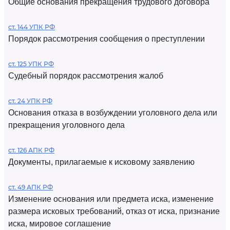
Общие основания прекращения трудового договора
ст. 144 УПК РФ
Порядок рассмотрения сообщения о преступлении
ст. 125 УПК РФ
Судебный порядок рассмотрения жалоб
ст. 24 УПК РФ
Основания отказа в возбуждении уголовного дела или
прекращения уголовного дела
ст. 126 АПК РФ
Документы, прилагаемые к исковому заявлению
ст. 49 АПК РФ
Изменение основания или предмета иска, изменение
размера исковых требований, отказ от иска, признание
иска, мировое соглашение