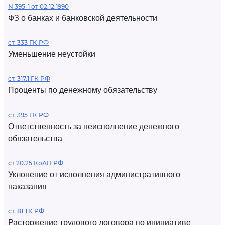
N 395-1 от 02.12.1990
ФЗ о банках и банковской деятельности
ст. 333 ГК РФ
Уменьшение неустойки
ст. 317.1 ГК РФ
Проценты по денежному обязательству
ст. 395 ГК РФ
Ответственность за неисполнение денежного
обязательства
ст 20.25 КоАП РФ
Уклонение от исполнения административного
наказания
ст. 81 ТК РФ
Расторжение трудового договора по инициативе