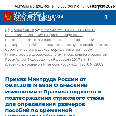
Актуальные документы по состоянию на:
07 августа 2026
ЗАКОНЫ, КОДЕКСЫ И
НОРМАТИВНО-ПРАВОВЫЕ АКТЫ
РОССИЙСКОЙ ФЕДЕРАЦИИ
|
Приказ Минтруда России от 09.11.2018 N 692н "О
внесении изменения в Правила подсчета и
подтверждения страхового стажа для определения
размеров пособий по временной нетрудоспособности, по
беременности и родам, утвержденные приказом
Министерства здравоохранения и социального развития
Российской Федерации от 6 февраля 2007 г. N 91"
(Зарегистрировано в Минюсте России 27.11.2018 N 52802)
Приказ Минтруда России от
09.11.2018 N 692н О внесении
изменения в Правила подсчета и
подтверждения страхового стажа
для определения размеров
пособий по временной