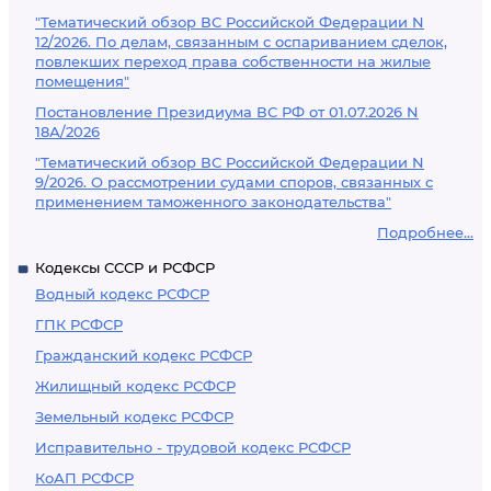
"Тематический обзор ВС Российской Федерации N
12/2026. По делам, связанным с оспариванием сделок,
повлекших переход права собственности на жилые
помещения"
Постановление Президиума ВС РФ от 01.07.2026 N
18А/2026
"Тематический обзор ВС Российской Федерации N
9/2026. О рассмотрении судами споров, связанных с
применением таможенного законодательства"
Подробнее...
Кодексы СССР и РСФСР
Водный кодекс РСФСР
ГПК РСФСР
Гражданский кодекс РСФСР
Жилищный кодекс РСФСР
Земельный кодекс РСФСР
Исправительно - трудовой кодекс РСФСР
КоАП РСФСР