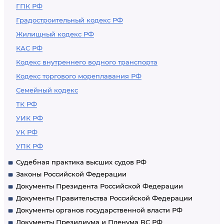
ГПК РФ
Градостроительный кодекс РФ
Жилищный кодекс РФ
КАС РФ
Кодекс внутреннего водного транспорта
Кодекс торгового мореплавания РФ
Семейный кодекс
ТК РФ
УИК РФ
УК РФ
УПК РФ
Судебная практика высших судов РФ
Законы Российской Федерации
Документы Президента Российской Федерации
Документы Правительства Российской Федерации
Документы органов государственной власти РФ
Документы Президиума и Пленума ВС РФ