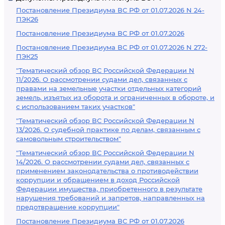
Постановление Президиума ВС РФ от 01.07.2026 N 24-
ПЭК26
Постановление Президиума ВС РФ от 01.07.2026
Постановление Президиума ВС РФ от 01.07.2026 N 272-
ПЭК25
"Тематический обзор ВС Российской Федерации N
11/2026. О рассмотрении судами дел, связанных с
правами на земельные участки отдельных категорий
земель, изъятых из оборота и ограниченных в обороте, и
с использованием таких участков"
"Тематический обзор ВС Российской Федерации N
13/2026. О судебной практике по делам, связанным с
самовольным строительством"
"Тематический обзор ВС Российской Федерации N
14/2026. О рассмотрении судами дел, связанных с
применением законодательства о противодействии
коррупции и обращением в доход Российской
Федерации имущества, приобретенного в результате
нарушения требований и запретов, направленных на
предотвращение коррупции"
Постановление Президиума ВС РФ от 01.07.2026