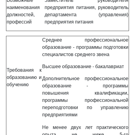
Возможные
Заместитель руководителя
наименования
предприятия питания, руководитель
должностей,
департамента (управления)
профессий
предприятия питания
Среднее профессиональное
образование - программы подготовки
специалистов среднего звена
Высшее образование - бакалавриат
Требования к
образованию и
Дополнительное профессиональное
обучению
образование - программы
повышения квалификации,
программы профессиональной
переподготовки по управлению
предприятиями
Не менее двух лет практического
опыта не ниже 5-го