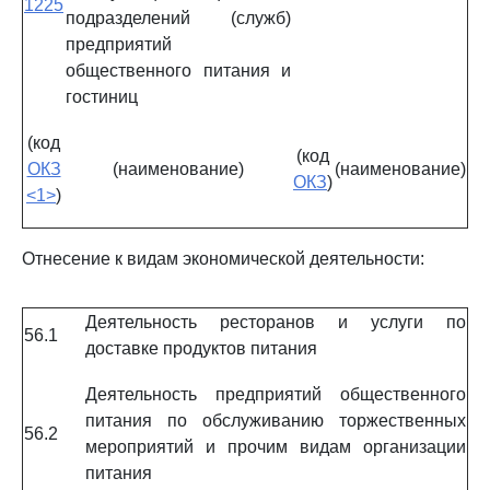
1225
подразделений (служб)
предприятий
общественного питания и
гостиниц
(код
(код
ОКЗ
(наименование)
(наименование)
ОКЗ
)
<1>
)
Отнесение к видам экономической деятельности:
Деятельность ресторанов и услуги по
56.1
доставке продуктов питания
Деятельность предприятий общественного
питания по обслуживанию торжественных
56.2
мероприятий и прочим видам организации
питания