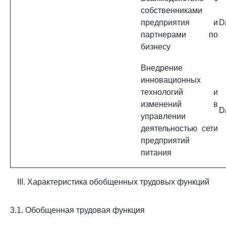
собственниками
предприятия и
D
партнерами по
бизнесу
Внедрение
инновационных
технологий и
изменений в
D
управлении
деятельностью сети
предприятий
питания
III. Характеристика обобщенных трудовых функций
3.1. Обобщенная трудовая функция