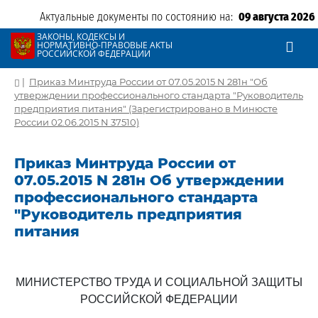
Актуальные документы по состоянию на:
09 августа 2026
ЗАКОНЫ, КОДЕКСЫ И
НОРМАТИВНО-ПРАВОВЫЕ АКТЫ
РОССИЙСКОЙ ФЕДЕРАЦИИ
|
Приказ Минтруда России от 07.05.2015 N 281н "Об
утверждении профессионального стандарта "Руководитель
предприятия питания" (Зарегистрировано в Минюсте
России 02.06.2015 N 37510)
Приказ Минтруда России от
07.05.2015 N 281н Об утверждении
профессионального стандарта
"Руководитель предприятия
питания
МИНИСТЕРСТВО ТРУДА И СОЦИАЛЬНОЙ ЗАЩИТЫ
РОССИЙСКОЙ ФЕДЕРАЦИИ