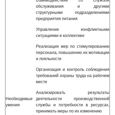
Взаимодействие со службой
обслуживания и другими
структурными подразделениями
предприятия питания
Управление конфликтными
ситуациями в коллективе
Реализация мер по стимулированию
персонала, повышению их мотивации
и лояльности
Организация и контроль соблюдения
требований охраны труда на рабочем
месте
Анализировать результаты
Необходимые
деятельности производственной
умения
службы и потребности в ресурсах,
принимать меры по их изменению