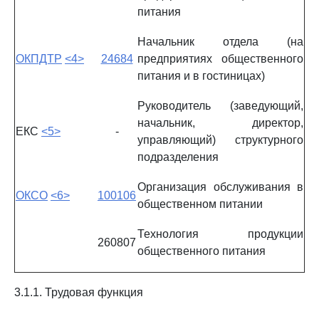
питания
Начальник отдела (на
ОКПДТР
<4>
24684
предприятиях общественного
питания и в гостиницах)
Руководитель (заведующий,
начальник, директор,
ЕКС
<5>
-
управляющий) структурного
подразделения
Организация обслуживания в
ОКСО
<6>
100106
общественном питании
Технология продукции
260807
общественного питания
3.1.1. Трудовая функция