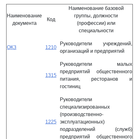
Наименование базовой
Наименование
группы, должности
Код
документа
(профессии) или
специальности
Руководители учреждений,
ОКЗ
1210
организаций и предприятий
Руководители малых
предприятий общественного
1315
питания, ресторанов и
гостиниц
Руководители
специализированных
(производственно-
1225
эксплуатационных)
подразделений (служб)
предприятий общественного