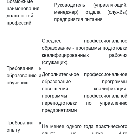
Возможные
Руководитель (управляющий,
наименования
менеджер) отдела (службы)
должностей,
предприятия питания
профессий
Среднее профессиональное
образование - программы подготовки
квалифицированных рабочих
(служащих).
Требования к
Дополнительное профессиональное
образованию и
образование - программы
обучению
повышения квалификации,
программы профессиональной
переподготовки по управлению
предприятиями
Требования к
Не менее одного года практического
опыту
опыта не ниже 4-го