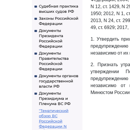
Судебная практика
N 12, ст. 1429, N 29
высших судов РФ
1950; 2012, N 1, ст
Законы Российской
2013, N 24, ст. 299
Федерации
49, ст. 6929; 2017,
Документы
Президента
1. Утвердить пр
Российской
предупреждению и
Федерации
независимо от их
Документы
Правительства
Российской
2. Признать утр
Федерации
утверждении П
Документы органов
предупреждению и
государственной
независимо от 
власти РФ
Минюстом России 1
Документы
Президиума и
Пленума ВС РФ
"Тематический
обзор ВС
Российской
Федерации N