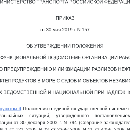
ИНИСТЕРСТВО ТРАНСПОРТА РОССИЙСКОЙ ФЕДЕРАЦ
ПРИКАЗ
от 30 мая 2019 г. N 157
ОБ УТВЕРЖДЕНИИ ПОЛОЖЕНИЯ
 ФУНКЦИОНАЛЬНОЙ ПОДСИСТЕМЕ ОРГАНИЗАЦИИ РАБ
О ПРЕДУПРЕЖДЕНИЮ И ЛИКВИДАЦИИ РАЗЛИВОВ НЕФ
ФТЕПРОДУКТОВ В МОРЕ С СУДОВ И ОБЪЕКТОВ НЕЗАВ
ИХ ВЕДОМСТВЕННОЙ И НАЦИОНАЛЬНОЙ ПРИНАДЛЕЖН
пунктом 4
Положения о единой государственной системе 
звычайных ситуаций, утвержденного постановление
ации от 30 декабря 2003 г. N 794 (Собрание законодате
2, ст. 121; 2005, N 23, ст. 2269; 2006, N 41, ст. 4256; 2008, N