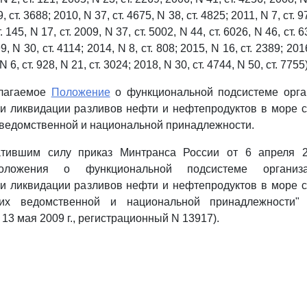
, ст. 3688; 2010, N 37, ст. 4675, N 38, ст. 4825; 2011, N 7, ст. 97
. 145, N 17, ст. 2009, N 37, ст. 5002, N 44, ст. 6026, N 46, ст. 6
9, N 30, ст. 4114; 2014, N 8, ст. 808; 2015, N 16, ст. 2389; 201
 N 6, ст. 928, N 21, ст. 3024; 2018, N 30, ст. 4744, N 50, ст. 77
илагаемое
Положение
о функциональной подсистеме орга
 ликвидации разливов нефти и нефтепродуктов в море с
 ведомственной и национальной принадлежности.
атившим силу приказ Минтранса России от 6 апреля 
оложения о функциональной подсистеме органи
 ликвидации разливов нефти и нефтепродуктов в море с
их ведомственной и национальной принадлежности" (
3 мая 2009 г., регистрационный N 13917).