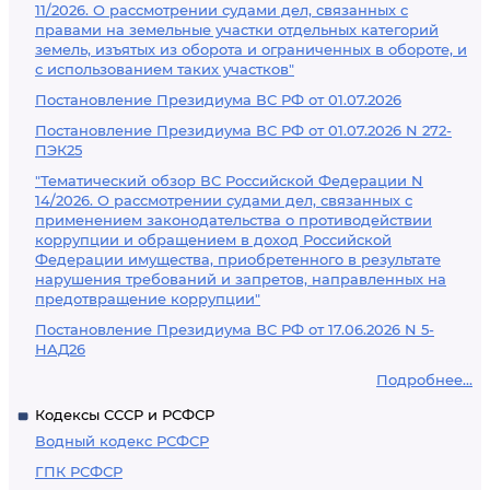
11/2026. О рассмотрении судами дел, связанных с
правами на земельные участки отдельных категорий
земель, изъятых из оборота и ограниченных в обороте, и
с использованием таких участков"
Постановление Президиума ВС РФ от 01.07.2026
Постановление Президиума ВС РФ от 01.07.2026 N 272-
ПЭК25
"Тематический обзор ВС Российской Федерации N
14/2026. О рассмотрении судами дел, связанных с
применением законодательства о противодействии
коррупции и обращением в доход Российской
Федерации имущества, приобретенного в результате
нарушения требований и запретов, направленных на
предотвращение коррупции"
Постановление Президиума ВС РФ от 17.06.2026 N 5-
НАД26
Подробнее...
Кодексы СССР и РСФСР
Водный кодекс РСФСР
ГПК РСФСР