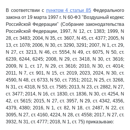
В соответствии с
пунктом 4 статьи 85
Федерального
закона от 19 марта 1997 г. N 60-ФЗ "Воздушный кодекс
Российской Федерации" (Собрание законодательства
Российской Федерации, 1997, N 12, ст. 1383; 1999, N
28, ст. 3483; 2004, N 35, ст. 3607, N 45, ст. 4377; 2005, N
13, ст. 1078; 2006, N 30, ст. 3290, 3291; 2007, N 1, ст. 29,
N 27, ст. 3213, N 46, ст. 5554, N 49, ст. 6075, N 50, ст.
6239, 6244, 6245; 2008, N 29, ст. 3418, N 30, ст. 3616;
2009, N 1, ст. 17, N 29, ст. 3616; 2010, N 30, ст. 4014;
2011, N 7, ст. 901, N 15, ст. 2019, 2023, 2024, N 30, ст.
4590, N 48, ст. 6733, N 50, ст. 7351; 2012, N 25, ст. 3268,
N 31, ст. 4318, N 53, ст. 7585; 2013, N 23, ст. 2882, N 27,
ст. 3477; 2014, N 16, ст. 1830, ст. 1836, N 30, ст. 4254, N
42, ст. 5615; 2015, N 27, ст. 3957, N 29, ст. 4342, 4356,
4379, 4380; 2016, N 1, ст. 82, N 18, ст. 2487, N 22, ст.
3095, N 27, ст. 4160, 4224, N 28, ст. 4558; 2017, N 27, ст.
3932, N 31, ст. 4777; 2018, N 1, ст. 75) приказываю: