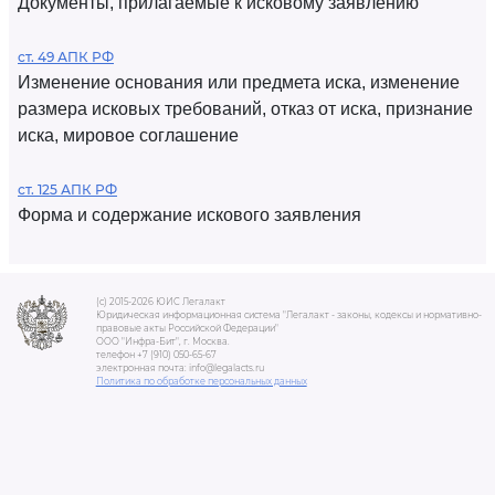
Документы, прилагаемые к исковому заявлению
ст. 49 АПК РФ
Изменение основания или предмета иска, изменение
размера исковых требований, отказ от иска, признание
иска, мировое соглашение
ст. 125 АПК РФ
Форма и содержание искового заявления
(c) 2015-2026 ЮИС Легалакт
Юридическая информационная система "Легалакт - законы, кодексы и нормативно-
правовые акты Российской Федерации"
ООО "Инфра-Бит", г. Москва.
телефон +7 (910) 050-65-67
электронная почта: info@legalacts.ru
Политика по обработке персональных данных