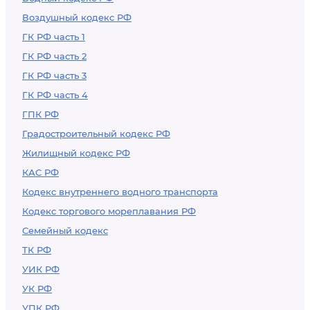
Воздушный кодекс РФ
ГК РФ часть 1
ГК РФ часть 2
ГК РФ часть 3
ГК РФ часть 4
ГПК РФ
Градостроительный кодекс РФ
Жилищный кодекс РФ
КАС РФ
Кодекс внутреннего водного транспорта
Кодекс торгового мореплавания РФ
Семейный кодекс
ТК РФ
УИК РФ
УК РФ
УПК РФ