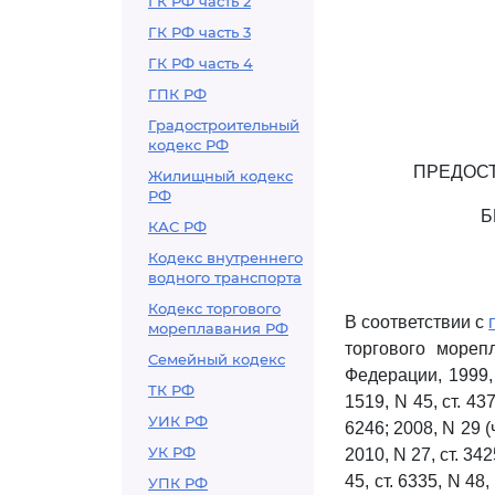
ГК РФ часть 2
ГК РФ часть 3
ГК РФ часть 4
ГПК РФ
Градостроительный
кодекс РФ
ПРЕДОСТ
Жилищный кодекс
РФ
Б
КАС РФ
Кодекс внутреннего
водного транспорта
Кодекс торгового
В соответствии с
мореплавания РФ
торгового мореп
Семейный кодекс
Федерации, 1999, N
ТК РФ
1519, N 45, ст. 437
УИК РФ
6246; 2008, N 29 (ч.
УК РФ
2010, N 27, ст. 3425
45, ст. 6335, N 48, 
УПК РФ