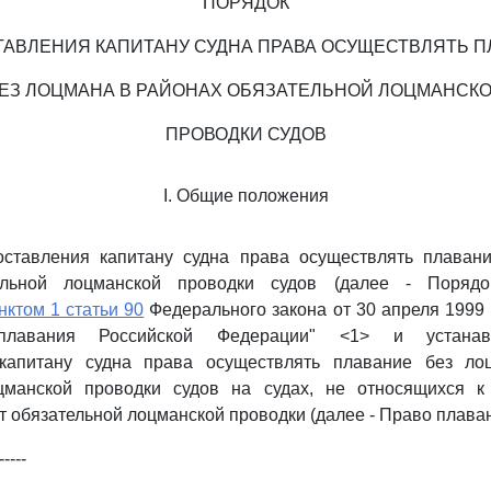
ПОРЯДОК
АВЛЕНИЯ КАПИТАНУ СУДНА ПРАВА ОСУЩЕСТВЛЯТЬ 
ЕЗ ЛОЦМАНА В РАЙОНАХ ОБЯЗАТЕЛЬНОЙ ЛОЦМАНСК
ПРОВОДКИ СУДОВ
I. Общие положения
оставления капитану судна права осуществлять плаван
ельной лоцманской проводки судов (далее - Порядо
нктом 1 статьи 90
Федерального закона от 30 апреля 1999 г
еплавания Российской Федерации" <1> и устанав
 капитану судна права осуществлять плавание без ло
цманской проводки судов на судах, не относящихся к 
 обязательной лоцманской проводки (далее - Право плаван
-----