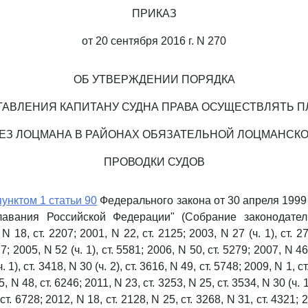
ПРИКАЗ
от 20 сентября 2016 г. N 270
ОБ УТВЕРЖДЕНИИ ПОРЯДКА
АВЛЕНИЯ КАПИТАНУ СУДНА ПРАВА ОСУЩЕСТВЛЯТЬ 
ЕЗ ЛОЦМАНА В РАЙОНАХ ОБЯЗАТЕЛЬНОЙ ЛОЦМАНСК
ПРОВОДКИ СУДОВ
пунктом 1 статьи 90
Федерального закона от 30 апреля 1999 
лавания Российской Федерации" (Собрание законодател
 18, ст. 2207; 2001, N 22, ст. 2125; 2003, N 27 (ч. 1), ст. 27
7; 2005, N 52 (ч. 1), ст. 5581; 2006, N 50, ст. 5279; 2007, N 46,
 1), ст. 3418, N 30 (ч. 2), ст. 3616, N 49, ст. 5748; 2009, N 1, ст
, N 48, ст. 6246; 2011, N 23, ст. 3253, N 25, ст. 3534, N 30 (ч. 
ст. 6728; 2012, N 18, ст. 2128, N 25, ст. 3268, N 31, ст. 4321; 2