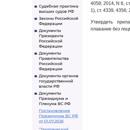
4058; 2014, N 6, ст.
Судебная практика
1), ст. 4339, 4356;
высших судов РФ
Законы Российской
Утвердить при
Федерации
плавание без лоц
Документы
Президента
Российской
Федерации
Документы
Правительства
Российской
Федерации
Документы органов
государственной
власти РФ
Документы
Президиума и
Пленума ВС РФ
Постановление
Президиума ВС РФ
от 01.07.2026
"Тематический