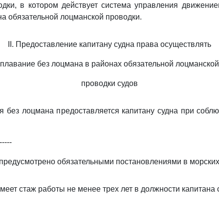
дки, в котором действует система управления движение
на обязательной лоцманской проводки.
II. Предоставление капитану судна права осуществлять
плавание без лоцмана в районах обязательной лоцманской
проводки судов
я без лоцмана предоставляется капитану судна при соб
-----
 предусмотрено обязательными постановлениями в морских
имеет стаж работы не менее трех лет в должности капитана 