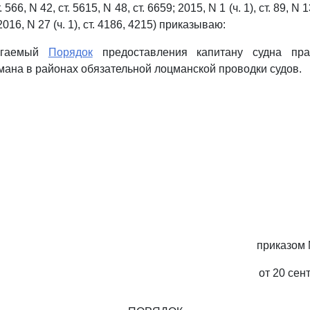
 566, N 42, ст. 5615, N 48, ст. 6659; 2015, N 1 (ч. 1), ст. 89, N 1
 2016, N 27 (ч. 1), ст. 4186, 4215) приказываю:
лагаемый
Порядок
предоставления капитану судна пра
мана в районах обязательной лоцманской проводки судов.
приказом 
от 20 сен