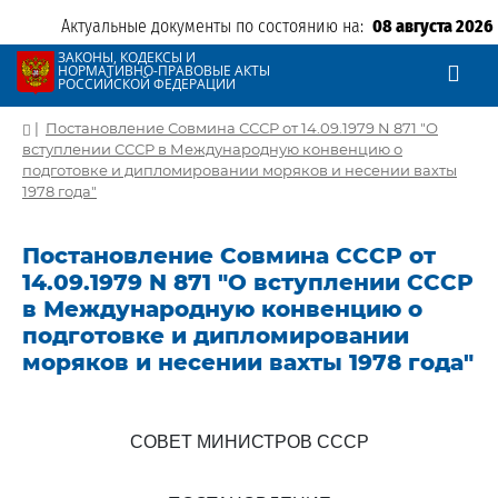
Актуальные документы по состоянию на:
08 августа 2026
ЗАКОНЫ, КОДЕКСЫ И
НОРМАТИВНО-ПРАВОВЫЕ АКТЫ
РОССИЙСКОЙ ФЕДЕРАЦИИ
|
Постановление Совмина СССР от 14.09.1979 N 871 "О
вступлении СССР в Международную конвенцию о
подготовке и дипломировании моряков и несении вахты
1978 года"
Постановление Совмина СССР от
14.09.1979 N 871 "О вступлении СССР
в Международную конвенцию о
подготовке и дипломировании
моряков и несении вахты 1978 года"
СОВЕТ МИНИСТРОВ СССР