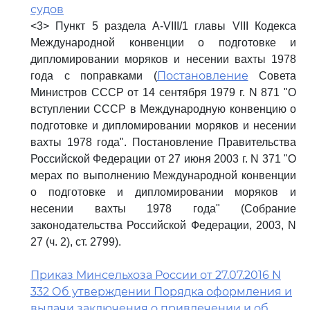
судов
<3> Пункт 5 раздела A-VIII/1 главы VIII Кодекса
Международной конвенции о подготовке и
дипломировании моряков и несении вахты 1978
Постановление
года с поправками (
Совета
Министров СССР от 14 сентября 1979 г. N 871 "О
вступлении СССР в Международную конвенцию о
подготовке и дипломировании моряков и несении
вахты 1978 года". Постановление Правительства
Российской Федерации от 27 июня 2003 г. N 371 "О
мерах по выполнению Международной конвенции
о подготовке и дипломировании моряков и
несении вахты 1978 года" (Собрание
законодательства Российской Федерации, 2003, N
27 (ч. 2), ст. 2799).
Приказ Минсельхоза России от 27.07.2016 N
332 Об утверждении Порядка оформления и
выдачи заключения о привлечении и об