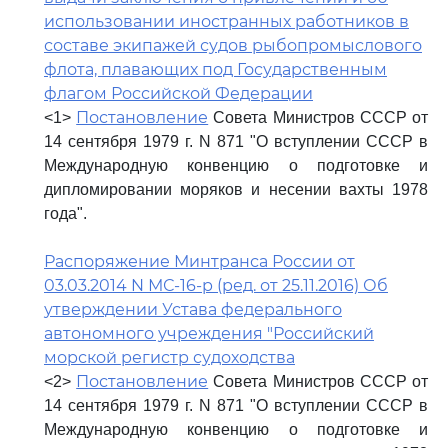
использовании иностранных работников в
составе экипажей судов рыбопромыслового
флота, плавающих под Государственным
флагом Российской Федерации
Постановление
<1>
Совета Министров СССР от
14 сентября 1979 г. N 871 "О вступлении СССР в
Международную конвенцию о подготовке и
дипломировании моряков и несении вахты 1978
года".
Распоряжение Минтранса России от
03.03.2014 N МС-16-р (ред. от 25.11.2016) Об
утверждении Устава федерального
автономного учреждения "Российский
морской регистр судоходства
Постановление
<2>
Совета Министров СССР от
14 сентября 1979 г. N 871 "О вступлении СССР в
Международную конвенцию о подготовке и