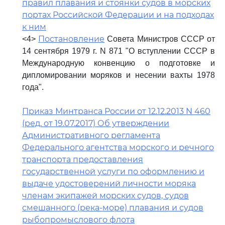
правил плавания и стоянки судов в морских
портах Российской Федерации и на подходах
к ним
Постановление
<4>
Совета Министров СССР от
14 сентября 1979 г. N 871 "О вступлении СССР в
Международную конвенцию о подготовке и
дипломировании моряков и несении вахты 1978
года".
Приказ Минтранса России от 12.12.2013 N 460
(ред. от 19.07.2017) Об утверждении
Административного регламента
Федерального агентства морского и речного
транспорта предоставления
государственной услуги по оформлению и
выдаче удостоверений личности моряка
членам экипажей морских судов, судов
смешанного (река-море) плавания и судов
рыбопромыслового флота