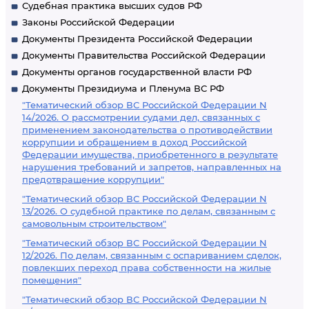
Судебная практика высших судов РФ
Законы Российской Федерации
Документы Президента Российской Федерации
Документы Правительства Российской Федерации
Документы органов государственной власти РФ
Документы Президиума и Пленума ВС РФ
"Тематический обзор ВС Российской Федерации N
14/2026. О рассмотрении судами дел, связанных с
применением законодательства о противодействии
коррупции и обращением в доход Российской
Федерации имущества, приобретенного в результате
нарушения требований и запретов, направленных на
предотвращение коррупции"
"Тематический обзор ВС Российской Федерации N
13/2026. О судебной практике по делам, связанным с
самовольным строительством"
"Тематический обзор ВС Российской Федерации N
12/2026. По делам, связанным с оспариванием сделок,
повлекших переход права собственности на жилые
помещения"
"Тематический обзор ВС Российской Федерации N