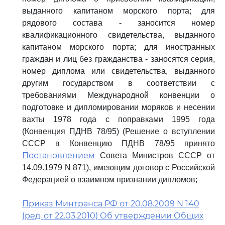
выданного капитаном морского порта; для
рядового состава - заносится номер
квалификационного свидетельства, выданного
капитаном морского порта; для иностранных
граждан и лиц без гражданства - заносятся серия,
номер диплома или свидетельства, выданного
другим государством в соответствии с
требованиями Международной конвенции о
подготовке и дипломировании моряков и несении
вахты 1978 года с поправками 1995 года
(Конвенция ПДНВ 78/95) (Решение о вступлении
СССР в Конвенцию ПДНВ 78/95 принято
Постановлением
Совета Министров СССР от
14.09.1979 N 871), имеющим договор с Российской
Федерацией о взаимном признании дипломов;
Приказ Минтранса РФ от 20.08.2009 N 140
(ред. от 22.03.2010) Об утверждении Общих