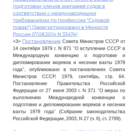
подготовки членов экипажей судов в
соответствии с международными
требованиями по профессии "Судовой
повар") (Зарегистрировано в Минюсте
России 07.08.2014 N 33474)
Постановление
<3>
Совета Министров СССР от
14 сентября 1979 г. N 871 "О вступлении СССР в
Международную конвенцию о подготовке и
дипломировании моряков и несении вахты 1978
года", опубликовано в постановлениях Совета
Министров СССР, 1979, сентябрь, стр. 64.
Постановление Правительства Российской
Федерации от 27 июня 2003 г. N 371 "О мерах по
выполнению Международной конвенции о
подготовке и дипломировании моряков и несении
вахты 1978 года" (Собрание законодательства
Российской Федерации, 2003, N 27 (ч. II), ст. 2799).