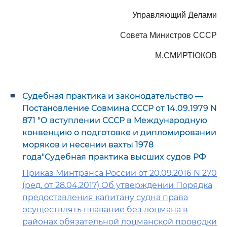
Управляющий Делами
Совета Министров СССР
М.СМИРТЮКОВ
Судебная практика и законодательство —
Постановление Совмина СССР от 14.09.1979 N
871 "О вступлении СССР в Международную
конвенцию о подготовке и дипломировании
моряков и несении вахты 1978
года"Судебная практика высших судов РФ
Приказ Минтранса России от 20.09.2016 N 270
(ред. от 28.04.2017) Об утверждении Порядка
предоставления капитану судна права
осуществлять плавание без лоцмана в
районах обязательной лоцманской проводки