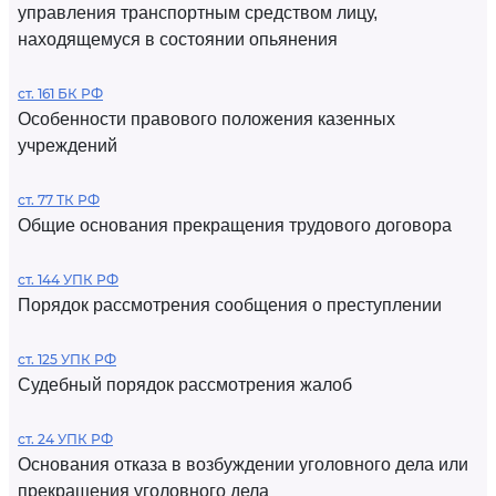
управления транспортным средством лицу,
находящемуся в состоянии опьянения
ст. 161 БК РФ
Особенности правового положения казенных
учреждений
ст. 77 ТК РФ
Общие основания прекращения трудового договора
ст. 144 УПК РФ
Порядок рассмотрения сообщения о преступлении
ст. 125 УПК РФ
Судебный порядок рассмотрения жалоб
ст. 24 УПК РФ
Основания отказа в возбуждении уголовного дела или
прекращения уголовного дела