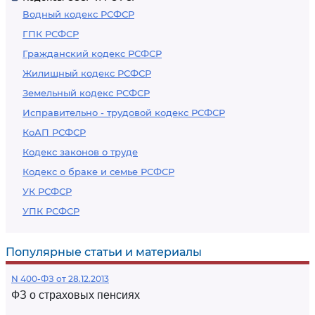
Водный кодекс РСФСР
ГПК РСФСР
Гражданский кодекс РСФСР
Жилищный кодекс РСФСР
Земельный кодекс РСФСР
Исправительно - трудовой кодекс РСФСР
КоАП РСФСР
Кодекс законов о труде
Кодекс о браке и семье РСФСР
УК РСФСР
УПК РСФСР
Популярные статьи и материалы
N 400-ФЗ от 28.12.2013
ФЗ о страховых пенсиях