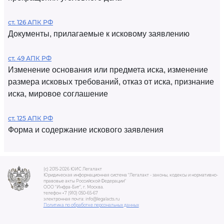
ст. 126 АПК РФ
Документы, прилагаемые к исковому заявлению
ст. 49 АПК РФ
Изменение основания или предмета иска, изменение
размера исковых требований, отказ от иска, признание
иска, мировое соглашение
ст. 125 АПК РФ
Форма и содержание искового заявления
(c) 2015-2026 ЮИС Легалакт
Юридическая информационная система "Легалакт - законы, кодексы и нормативно-
правовые акты Российской Федерации"
ООО "Инфра-Бит", г. Москва.
телефон +7 (910) 050-65-67
электронная почта: info@legalacts.ru
Политика по обработке персональных данных