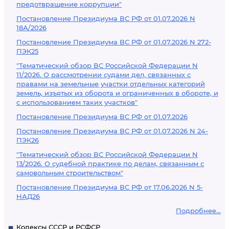
предотвращение коррупции"
Постановление Президиума ВС РФ от 01.07.2026 N
18А/2026
Постановление Президиума ВС РФ от 01.07.2026 N 272-
ПЭК25
"Тематический обзор ВС Российской Федерации N
11/2026. О рассмотрении судами дел, связанных с
правами на земельные участки отдельных категорий
земель, изъятых из оборота и ограниченных в обороте, и
с использованием таких участков"
Постановление Президиума ВС РФ от 01.07.2026
Постановление Президиума ВС РФ от 01.07.2026 N 24-
ПЭК26
"Тематический обзор ВС Российской Федерации N
13/2026. О судебной практике по делам, связанным с
самовольным строительством"
Постановление Президиума ВС РФ от 17.06.2026 N 5-
НАД26
Подробнее...
Кодексы СССР и РСФСР