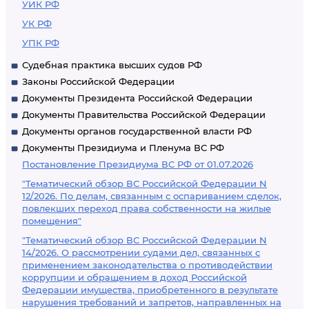
УИК РФ
УК РФ
УПК РФ
Судебная практика высших судов РФ
Законы Российской Федерации
Документы Президента Российской Федерации
Документы Правительства Российской Федерации
Документы органов государственной власти РФ
Документы Президиума и Пленума ВС РФ
Постановление Президиума ВС РФ от 01.07.2026
"Тематический обзор ВС Российской Федерации N
12/2026. По делам, связанным с оспариванием сделок,
повлекших переход права собственности на жилые
помещения"
"Тематический обзор ВС Российской Федерации N
14/2026. О рассмотрении судами дел, связанных с
применением законодательства о противодействии
коррупции и обращением в доход Российской
Федерации имущества, приобретенного в результате
нарушения требований и запретов, направленных на