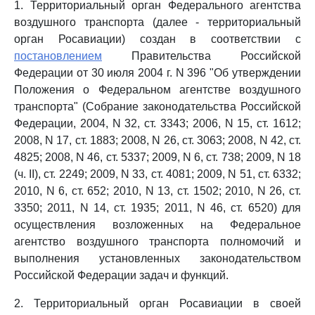
1. Территориальный орган Федерального агентства
воздушного транспорта (далее - территориальный
орган Росавиации) создан в соответствии с
постановлением
Правительства Российской
Федерации от 30 июля 2004 г. N 396 "Об утверждении
Положения о Федеральном агентстве воздушного
транспорта" (Собрание законодательства Российской
Федерации, 2004, N 32, ст. 3343; 2006, N 15, ст. 1612;
2008, N 17, ст. 1883; 2008, N 26, ст. 3063; 2008, N 42, ст.
4825; 2008, N 46, ст. 5337; 2009, N 6, ст. 738; 2009, N 18
(ч. II), ст. 2249; 2009, N 33, ст. 4081; 2009, N 51, ст. 6332;
2010, N 6, ст. 652; 2010, N 13, ст. 1502; 2010, N 26, ст.
3350; 2011, N 14, ст. 1935; 2011, N 46, ст. 6520) для
осуществления возложенных на Федеральное
агентство воздушного транспорта полномочий и
выполнения установленных законодательством
Российской Федерации задач и функций.
2. Территориальный орган Росавиации в своей