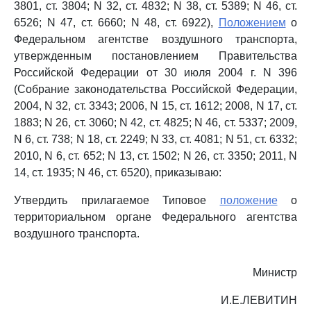
3801, ст. 3804; N 32, ст. 4832; N 38, ст. 5389; N 46, ст.
6526; N 47, ст. 6660; N 48, ст. 6922),
Положением
о
Федеральном агентстве воздушного транспорта,
утвержденным постановлением Правительства
Российской Федерации от 30 июля 2004 г. N 396
(Собрание законодательства Российской Федерации,
2004, N 32, ст. 3343; 2006, N 15, ст. 1612; 2008, N 17, ст.
1883; N 26, ст. 3060; N 42, ст. 4825; N 46, ст. 5337; 2009,
N 6, ст. 738; N 18, ст. 2249; N 33, ст. 4081; N 51, ст. 6332;
2010, N 6, ст. 652; N 13, ст. 1502; N 26, ст. 3350; 2011, N
14, ст. 1935; N 46, ст. 6520), приказываю:
Утвердить прилагаемое Типовое
положение
о
территориальном органе Федерального агентства
воздушного транспорта.
Министр
И.Е.ЛЕВИТИН