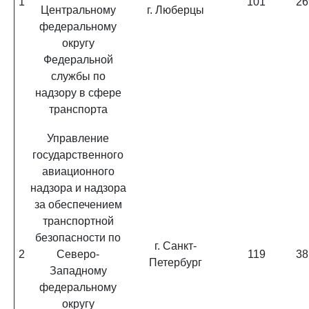
1
101
26
Центральному
г. Люберцы
федеральному
округу
Федеральной
службы по
надзору в сфере
транспорта
Управление
государственного
авиационного
надзора и надзора
за обеспечением
транспортной
безопасности по
г. Санкт-
2
Северо-
119
38
Петербург
Западному
федеральному
округу