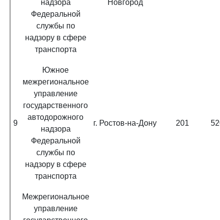
надзора
Новгород
Федеральной
службы по
надзору в сфере
транспорта
Южное
межрегиональное
управление
государственного
автодорожного
9
г. Ростов-на-Дону
201
52
надзора
Федеральной
службы по
надзору в сфере
транспорта
Межрегиональное
управление