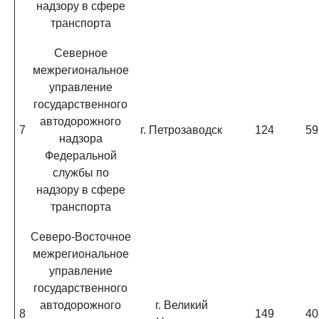
надзору в сфере
транспорта
Северное
межрегиональное
управление
государственного
автодорожного
7
г. Петрозаводск
124
59
надзора
Федеральной
службы по
надзору в сфере
транспорта
Северо-Восточное
межрегиональное
управление
государственного
автодорожного
г. Великий
8
149
40