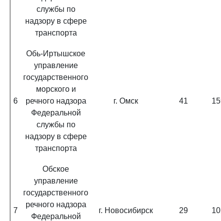
службы по
надзору в сфере
транспорта
Обь-Иртышское
управление
государственного
морского и
6
речного надзора
г. Омск
41
15
Федеральной
службы по
надзору в сфере
транспорта
Обское
управление
государственного
речного надзора
7
г. Новосибирск
29
10
Федеральной