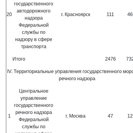
государственного
автодорожного
20
г. Красноярск
111
46
надзора
Федеральной
службы по
надзору в сфере
транспорта
Итого
2476
73
IV. Территориальные управления государственного морс
речного надзора
Центральное
управление
государственного
речного надзора
1
г. Москва
47
12
Федеральной
службы по