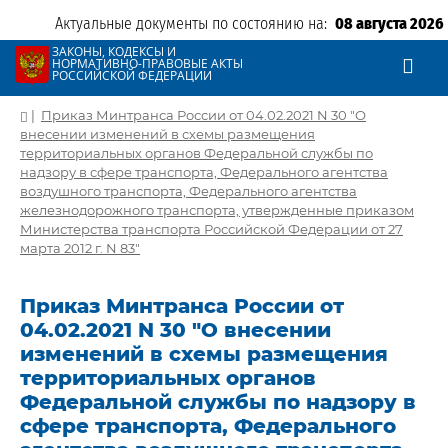
Актуальные документы по состоянию на:
08 августа 2026
ЗАКОНЫ, КОДЕКСЫ И
НОРМАТИВНО-ПРАВОВЫЕ АКТЫ
РОССИЙСКОЙ ФЕДЕРАЦИИ
|
Приказ Минтранса России от 04.02.2021 N 30 "О
внесении изменений в схемы размещения
территориальных органов Федеральной службы по
надзору в сфере транспорта, Федерального агентства
воздушного транспорта, Федерального агентства
железнодорожного транспорта, утвержденные приказом
Министерства транспорта Российской Федерации от 27
марта 2012 г. N 83"
Приказ Минтранса России от
04.02.2021 N 30 "О внесении
изменений в схемы размещения
территориальных органов
Федеральной службы по надзору в
сфере транспорта, Федерального