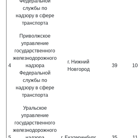
Федеральной
службы по
надзору в сфере
транспорта
Приволжское
управление
государственного
железнодорожного
г. Нижний
4
надзора
39
10
Новгород
Федеральной
службы по
надзору в сфере
транспорта
Уральское
управление
государственного
железнодорожного
5
надзора
г. Екатеринбург
35
11