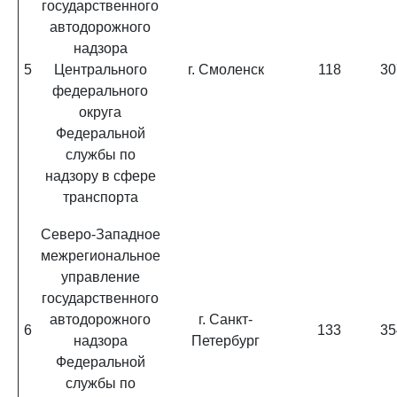
государственного
автодорожного
надзора
5
Центрального
г. Смоленск
118
30
федерального
округа
Федеральной
службы по
надзору в сфере
транспорта
Северо-Западное
межрегиональное
управление
государственного
автодорожного
г. Санкт-
6
133
35
надзора
Петербург
Федеральной
службы по