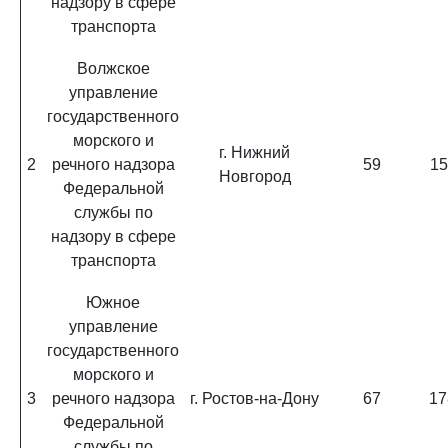
надзору в сфере
транспорта
Волжское
управление
государственного
морского и
г. Нижний
2
речного надзора
59
15
Новгород
Федеральной
службы по
надзору в сфере
транспорта
Южное
управление
государственного
морского и
3
речного надзора
г. Ростов-на-Дону
67
17
Федеральной
службы по