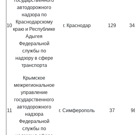
государственного
автодорожного
надзора по
Краснодарскому
10
г. Краснодар
129
34
краю и Республике
Адыгея
Федеральной
службы по
надзору в сфере
транспорта
Крымское
межрегиональное
управление
государственного
автодорожного
11
г. Симферополь
37
9
надзора
Федеральной
службы по