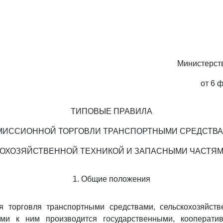
Министерст
от 6 
ТИПОВЫЕ ПРАВИЛА
МИССИОННОЙ ТОРГОВЛИ ТРАНСПОРТНЫМИ СРЕДСТВА
ОХОЗЯЙСТВЕННОЙ ТЕХНИКОЙ И ЗАПАСНЫМИ ЧАСТЯМ
1. Общие положения
ая торговля транспортными средствами, сельскохозяйств
ями к ним производится государственными, кооперати