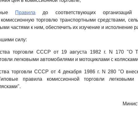
ения цен в комиссионной торговле;
анные
Правила
до соответствующих организаций 
комиссионную торговлю транспортными средствами, сель
ыми частями к ним, обеспечить их изучение и исполнение р
вшими силу:
ства торговли СССР от 19 августа 1982 г. N 170 "О 
говли легковыми автомобилями и мотоциклами с колясками
ства торговли СССР от 4 декабря 1986 г. N 280 "О внес
иповые правила комиссионной торговли легковыми
лясками".
Минис