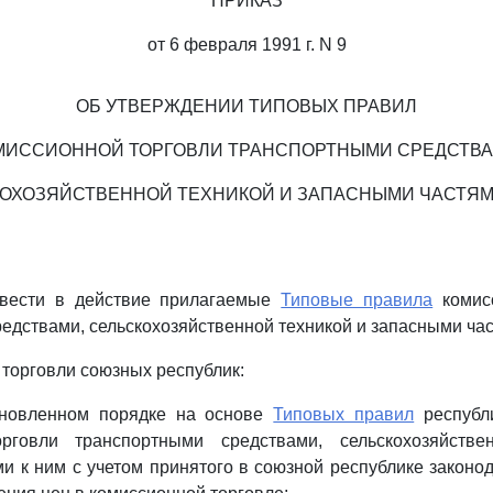
ПРИКАЗ
от 6 февраля 1991 г. N 9
ОБ УТВЕРЖДЕНИИ ТИПОВЫХ ПРАВИЛ
МИССИОННОЙ ТОРГОВЛИ ТРАНСПОРТНЫМИ СРЕДСТВА
ОХОЗЯЙСТВЕННОЙ ТЕХНИКОЙ И ЗАПАСНЫМИ ЧАСТЯМ
ввести в действие прилагаемые
Типовые правила
комисс
едствами, сельскохозяйственной техникой и запасными час
 торговли союзных республик:
ановленном порядке на основе
Типовых правил
республ
орговли транспортными средствами, сельскохозяйстве
и к ним с учетом принятого в союзной республике законод