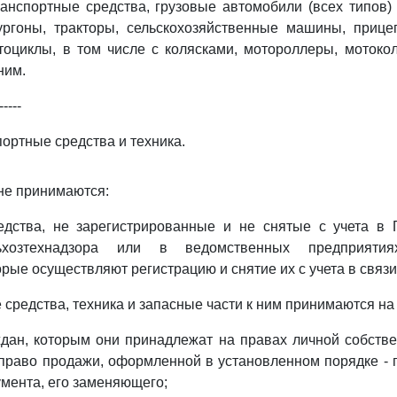
анспортные средства, грузовые автомобили (всех типов)
ургоны, тракторы, сельскохозяйственные машины, приц
тоциклы, в том числе с колясками, мотороллеры, мотокол
ним.
-----
портные средства и техника.
 не принимаются:
едства, не зарегистрированные и не снятые с учета в Г
ьхозтехнадзора или в ведомственных предприятиях
рые осуществляют регистрацию и снятие их с учета в связи
 средства, техника и запасные части к ним принимаются на
ждан, которым они принадлежат на правах личной собстве
право продажи, оформленной в установленном порядке -
умента, его заменяющего;