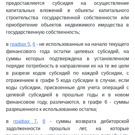
предоставляется субсидия на осуществление
капитальных вложений в объекты капитального
строительства государственной собственности или
приобретение объектов недвижимого имущества в
государственную собственность;
в
графах 5
,
6
- не использованные на начало текущего
финансового года остатки целевых субсидий, на
суммы которых подтверждена в установленном
порядке потребность в направлении их на те же цели
в разрезе кодов субсидий по каждой субсидии, с
отражением в графе 5 кода субсидии в случае, если
коды субсидии, присвоенные для учета операций с
целевой субсидией в прошлые годы и в новом
финансовом году, различаются, в графе 6 - суммы
разрешенного к использованию остатка;
в
графах 7
,
8
- суммы возврата дебиторской
задолженности прошлых лет, на которые