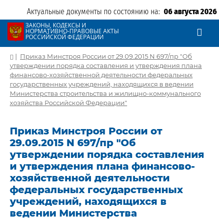
Актуальные документы по состоянию на:
06 августа 2026
ЗАКОНЫ, КОДЕКСЫ И
НОРМАТИВНО-ПРАВОВЫЕ АКТЫ
РОССИЙСКОЙ ФЕДЕРАЦИИ
|
Приказ Минстроя России от 29.09.2015 N 697/пр "Об
утверждении порядка составления и утверждения плана
финансово-хозяйственной деятельности федеральных
государственных учреждений, находящихся в ведении
Министерства строительства и жилищно-коммунального
хозяйства Российской Федерации"
Приказ Минстроя России от
29.09.2015 N 697/пр "Об
утверждении порядка составления
и утверждения плана финансово-
хозяйственной деятельности
федеральных государственных
учреждений, находящихся в
ведении Министерства