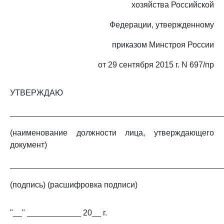
хозяйства Российской
Федерации, утвержденному
приказом Минстроя России
от 29 сентября 2015 г. N 697/пр
УТВЕРЖДАЮ
_______________________________________________
(наименование должности лица, утверждающего
документ)
_______________________________________________
(подпись) (расшифровка подписи)
"__" ____________ 20__ г.