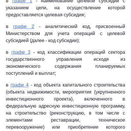
в
графе 1
- наименование целевой субсидии с
указанием цели, на осуществление которой
предоставляется целевая субсидия;
в
графе 2
- аналитический код, присвоенный
Министерством для учета операций с целевой
субсидией (далее - код субсидии);
в
графе 3
- код классификации операций сектора
государственного управления исходя из
экономического содержания планируемых
поступлений и выплат;
в
графе 4
- код объекта капитального строительства
(объекта недвижимости, мероприятия (укрупненного
инвестиционного проекта), включенного в
федеральную адресную инвестиционную программу,
на строительство (реконструкцию, в том числе с
элементами реставрации, техническое
перевооружение) или приобретение которого