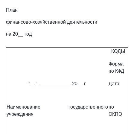
План
финансово-хозяйственной деятельности
на 20__ год
КОДЫ
Форма
по КФД
"__" ____________ 20__ г.
Дата
Наименование государственного
по
учреждения
ОКПО