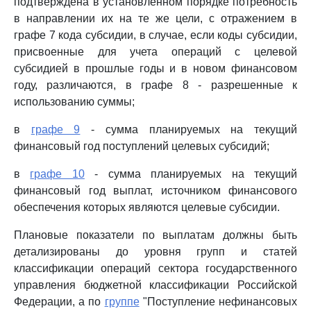
подтверждена в установленном порядке потребность
в направлении их на те же цели, с отражением в
графе 7 кода субсидии, в случае, если коды субсидии,
присвоенные для учета операций с целевой
субсидией в прошлые годы и в новом финансовом
году, различаются, в графе 8 - разрешенные к
использованию суммы;
в
графе 9
- сумма планируемых на текущий
финансовый год поступлений целевых субсидий;
в
графе 10
- сумма планируемых на текущий
финансовый год выплат, источником финансового
обеспечения которых являются целевые субсидии.
Плановые показатели по выплатам должны быть
детализированы до уровня групп и статей
классификации операций сектора государственного
управления бюджетной классификации Российской
Федерации, а по
группе
"Поступление нефинансовых