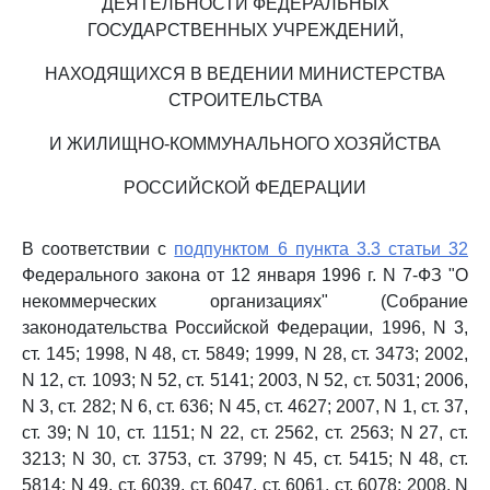
ДЕЯТЕЛЬНОСТИ ФЕДЕРАЛЬНЫХ
ГОСУДАРСТВЕННЫХ УЧРЕЖДЕНИЙ,
НАХОДЯЩИХСЯ В ВЕДЕНИИ МИНИСТЕРСТВА
СТРОИТЕЛЬСТВА
И ЖИЛИЩНО-КОММУНАЛЬНОГО ХОЗЯЙСТВА
РОССИЙСКОЙ ФЕДЕРАЦИИ
В соответствии с
подпунктом 6 пункта 3.3 статьи 32
Федерального закона от 12 января 1996 г. N 7-ФЗ "О
некоммерческих организациях" (Собрание
законодательства Российской Федерации, 1996, N 3,
ст. 145; 1998, N 48, ст. 5849; 1999, N 28, ст. 3473; 2002,
N 12, ст. 1093; N 52, ст. 5141; 2003, N 52, ст. 5031; 2006,
N 3, ст. 282; N 6, ст. 636; N 45, ст. 4627; 2007, N 1, ст. 37,
ст. 39; N 10, ст. 1151; N 22, ст. 2562, ст. 2563; N 27, ст.
3213; N 30, ст. 3753, ст. 3799; N 45, ст. 5415; N 48, ст.
5814; N 49, ст. 6039, ст. 6047, ст. 6061, ст. 6078; 2008, N