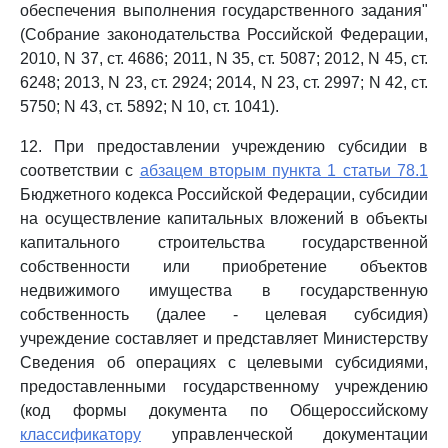
обеспечения выполнения государственного задания"
(Собрание законодательства Российской Федерации,
2010, N 37, ст. 4686; 2011, N 35, ст. 5087; 2012, N 45, ст.
6248; 2013, N 23, ст. 2924; 2014, N 23, ст. 2997; N 42, ст.
5750; N 43, ст. 5892; N 10, ст. 1041).
12. При предоставлении учреждению субсидии в
соответствии с
абзацем вторым пункта 1 статьи 78.1
Бюджетного кодекса Российской Федерации, субсидии
на осуществление капитальных вложений в объекты
капитального строительства государственной
собственности или приобретение объектов
недвижимого имущества в государственную
собственность (далее - целевая субсидия)
учреждение составляет и представляет Министерству
Сведения об операциях с целевыми субсидиями,
предоставленными государственному учреждению
(код формы документа по Общероссийскому
классификатору
управленческой документации