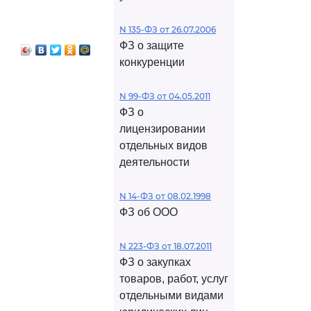
N 135-ФЗ от 26.07.2006
ФЗ о защите
конкуренции
N 99-ФЗ от 04.05.2011
ФЗ о
лицензировании
отдельных видов
деятельности
N 14-ФЗ от 08.02.1998
ФЗ об ООО
N 223-ФЗ от 18.07.2011
ФЗ о закупках
товаров, работ, услуг
отдельными видами