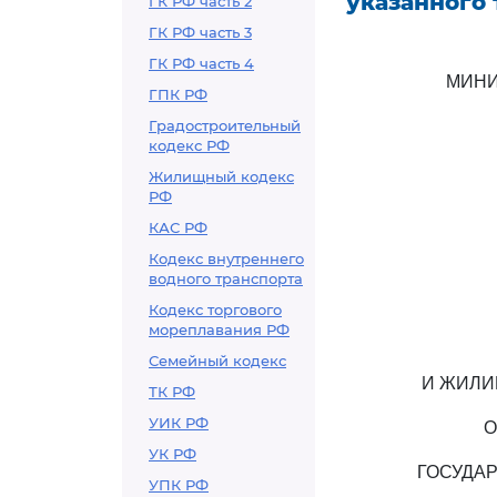
указанного 
ГК РФ часть 2
ГК РФ часть 3
ГК РФ часть 4
МИНИ
ГПК РФ
Градостроительный
кодекс РФ
Жилищный кодекс
РФ
КАС РФ
Кодекс внутреннего
водного транспорта
Кодекс торгового
мореплавания РФ
Семейный кодекс
И ЖИЛИ
ТК РФ
УИК РФ
О
УК РФ
ГОСУДА
УПК РФ