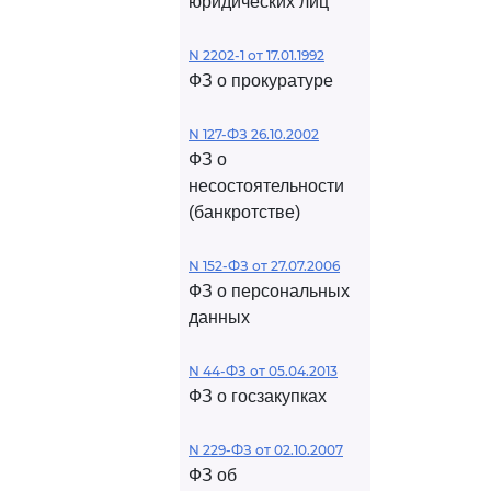
юридических лиц
N 2202-1 от 17.01.1992
ФЗ о прокуратуре
N 127-ФЗ 26.10.2002
ФЗ о
несостоятельности
(банкротстве)
N 152-ФЗ от 27.07.2006
ФЗ о персональных
данных
N 44-ФЗ от 05.04.2013
ФЗ о госзакупках
N 229-ФЗ от 02.10.2007
ФЗ об