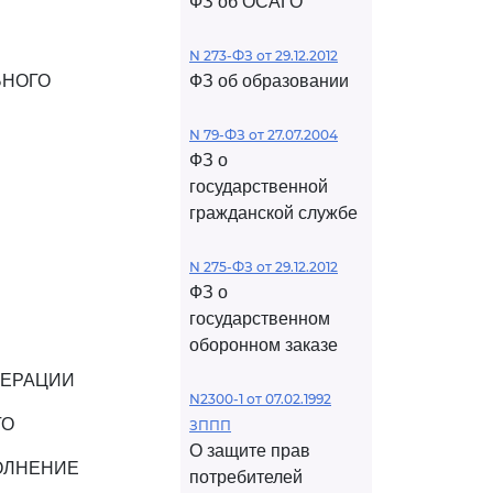
ФЗ об ОСАГО
N 273-ФЗ от 29.12.2012
ЬНОГО
ФЗ об образовании
N 79-ФЗ от 27.07.2004
ФЗ о
государственной
гражданской службе
N 275-ФЗ от 29.12.2012
ФЗ о
государственном
оборонном заказе
ДЕРАЦИИ
N2300-1 от 07.02.1992
ГО
ЗППП
О защите прав
ОЛНЕНИЕ
потребителей