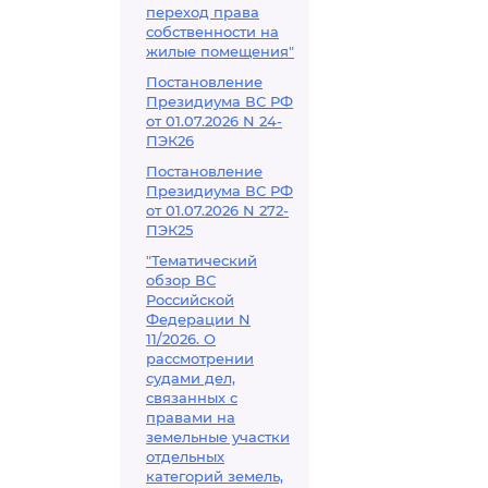
переход права
собственности на
жилые помещения"
Постановление
Президиума ВС РФ
от 01.07.2026 N 24-
ПЭК26
Постановление
Президиума ВС РФ
от 01.07.2026 N 272-
ПЭК25
"Тематический
обзор ВС
Российской
Федерации N
11/2026. О
рассмотрении
судами дел,
связанных с
правами на
земельные участки
отдельных
категорий земель,