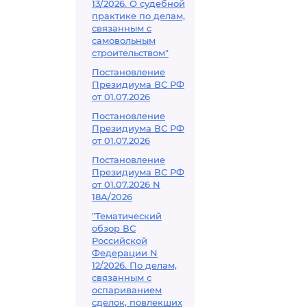
13/2026. О судебной
практике по делам,
связанным с
самовольным
строительством"
Постановление
Президиума ВС РФ
от 01.07.2026
Постановление
Президиума ВС РФ
от 01.07.2026
Постановление
Президиума ВС РФ
от 01.07.2026 N
18А/2026
"Тематический
обзор ВС
Российской
Федерации N
12/2026. По делам,
связанным с
оспариванием
сделок, повлекших