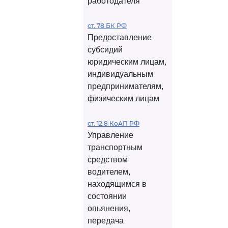
работодателя
ст. 78 БК РФ
Предоставление
субсидий
юридическим лицам,
индивидуальным
предпринимателям,
физическим лицам
ст. 12.8 КоАП РФ
Управление
транспортным
средством
водителем,
находящимся в
состоянии
опьянения,
передача