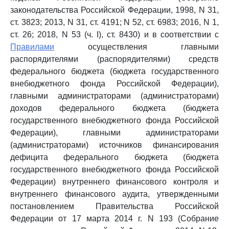
законодательства Российской Федерации, 1998, N 31,
ст. 3823; 2013, N 31, ст. 4191; N 52, ст. 6983; 2016, N 1,
ст. 26; 2018, N 53 (ч. I), ст. 8430) и в соответствии с
Правилами
осуществления главными
распорядителями (распорядителями) средств
федерального бюджета (бюджета государственного
внебюджетного фонда Российской Федерации),
главными администраторами (администраторами)
доходов федерального бюджета (бюджета
государственного внебюджетного фонда Российской
Федерации), главными администраторами
(администраторами) источников финансирования
дефицита федерального бюджета (бюджета
государственного внебюджетного фонда Российской
Федерации) внутреннего финансового контроля и
внутреннего финансового аудита, утвержденными
постановлением Правительства Российской
Федерации от 17 марта 2014 г. N 193 (Собрание