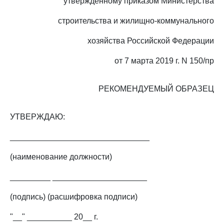
утвержденному приказом Министерства
строительства и жилищно-коммунального
хозяйства Российской Федерации
от 7 марта 2019 г. N 150/пр
РЕКОМЕНДУЕМЫЙ ОБРАЗЕЦ
УТВЕРЖДАЮ:
_______________________________
(наименование должности)
_________ _____________________
(подпись) (расшифровка подписи)
"__" __________ 20__ г.