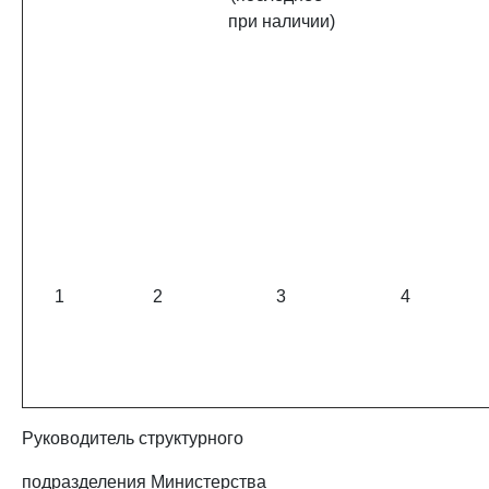
при наличии)
1
2
3
4
Руководитель структурного
подразделения Министерства