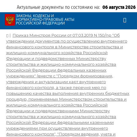
Актуальные документы по состоянию на:
06 августа 2026
ЗАКОНЫ, КОДЕКСЫ И
НОРМАТИВНО-ПРАВОВЫЕ АКТЫ
РОССИЙСКОЙ ФЕДЕРАЦИИ
|
Приказ Минстроя России от 07.03.2019 N 150/пр "Об
утверждении документов по осуществлению внутреннего
финансового контроля в Министерстве строительства и
жилищно-коммунального хозяйства Российской
Федерации и подведомственных Министерству
строительства и жилищно-коммунального хозяйства
Российской Федерации федеральных казенных
учреждениях" (вместе с "Порядком формирования,
утверждения и актуализации карт внутреннего
финансового контроля, а также перечня мер по
повышению качества выполнения внутренних бюджетных
процедур, применяемых Министерством строительства и
жилищно-коммунального хозяйства Российской
Федерации и подведомственными Министерству
строительства и жилищно-коммунального хозяйства
Российской Федерации федеральными казенными
учреждениями при осуществлении внутреннего
финансового контроля", "Порядком ведения, учета и