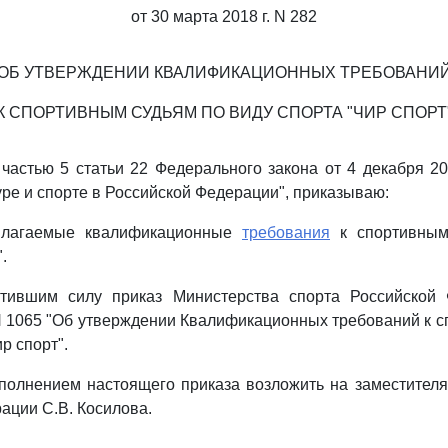
от 30 марта 2018 г. N 282
ОБ УТВЕРЖДЕНИИ КВАЛИФИКАЦИОННЫХ ТРЕБОВАНИ
К СПОРТИВНЫМ СУДЬЯМ ПО ВИДУ СПОРТА "ЧИР СПОРТ
 частью 5 статьи 22 Федерального закона от 4 декабря 20
уре и спорте в Российской Федерации", приказываю:
рилагаемые квалификационные
требования
к спортивным
.
атившим силу приказ Министерства спорта Российской
 N 1065 "Об утверждении Квалификационных требований к 
р спорт".
сполнением настоящего приказа возложить на заместител
ации С.В. Косилова.