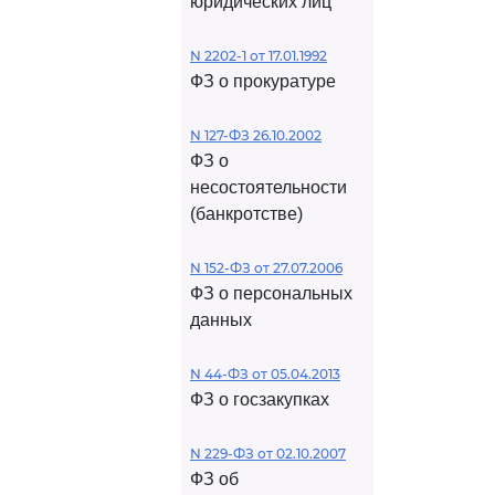
юридических лиц
N 2202-1 от 17.01.1992
ФЗ о прокуратуре
N 127-ФЗ 26.10.2002
ФЗ о
несостоятельности
(банкротстве)
N 152-ФЗ от 27.07.2006
ФЗ о персональных
данных
N 44-ФЗ от 05.04.2013
ФЗ о госзакупках
N 229-ФЗ от 02.10.2007
ФЗ об