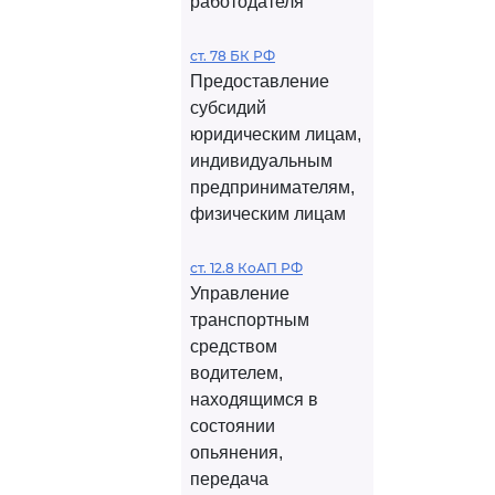
работодателя
ст. 78 БК РФ
Предоставление
субсидий
юридическим лицам,
индивидуальным
предпринимателям,
физическим лицам
ст. 12.8 КоАП РФ
Управление
транспортным
средством
водителем,
находящимся в
состоянии
опьянения,
передача