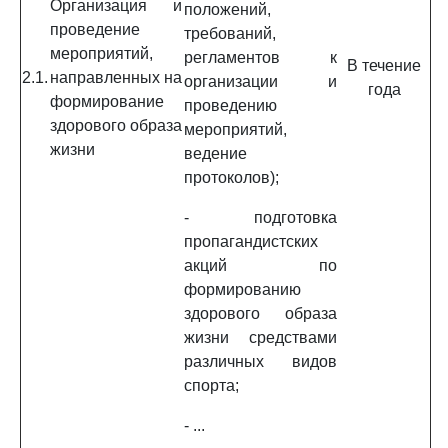
Организация и
положений,
проведение
требований,
мероприятий,
регламентов к
В течение
2.1.
направленных на
организации и
года
формирование
проведению
здорового образа
мероприятий,
жизни
ведение
протоколов);
- подготовка
пропагандистских
акций по
формированию
здорового образа
жизни средствами
различных видов
спорта;
- ...