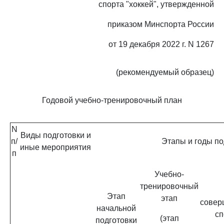
спорта "хоккей", утвержденной
приказом Минспорта России
от 19 декабря 2022 г. N 1267
(рекомендуемый образец)
Годовой учебно-тренировочный план
N
Виды подготовки и
п/
Этапы и годы по
иные мероприятия
п
Учебно-
тренировочный
Этап
этап
совер
начальной
сп
(этап
подготовки