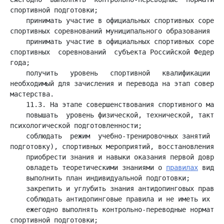
    принимать участие в официальных спортивных соревно
    принимать участие в официальных спортивных соревно
спортивных  соревнований  субъекта Российской Федераци
    получить   уровень   спортивной   квалификации   (
необходимый для зачисления и перевода на этап совершен
    повышать  уровень физической, технической, тактиче
    соблюдать  режим  учебно-тренировочных занятий (вк
    овладеть теоретическими знаниями о 
правилах
    ежегодно выполнять контрольно-переводные нормативы