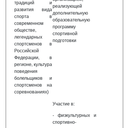
традиций и
реализующей
развития вида
дополнительную
спорта в
образовательную
современном
программу
обществе,
спортивной
легендарных
подготовки
спортсменов в
Российской
Федерации, в
регионе, культура
поведения
болельщиков и
спортсменов на
соревнованиях)
Участие в:
- физкультурных и
спортивно-