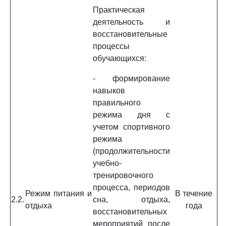
Практическая
деятельность и
восстановительные
процессы
обучающихся:
- формирование
навыков
правильного
режима дня с
учетом спортивного
режима
(продолжительности
учебно-
тренировочного
процесса, периодов
Режим питания и
В течение
2.2.
сна, отдыха,
отдыха
года
восстановительных
мероприятий после