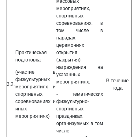
массовых
мероприятиях,
спортивных
соревнованиях, в
том числе в
парадах,
церемониях
Практическая
открытия
подготовка
(закрытия),
награждения на
(участие в
указанных
физкультурных
В течение
мероприятиях;
3.2.
мероприятиях и
года
спортивных
- тематических
соревнованиях и
физкультурно-
иных
спортивных
мероприятиях)
праздниках,
организуемых в том
числе