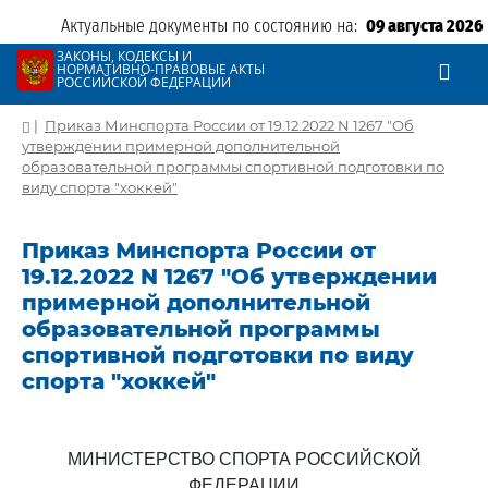
Актуальные документы по состоянию на:
09 августа 2026
ЗАКОНЫ, КОДЕКСЫ И
НОРМАТИВНО-ПРАВОВЫЕ АКТЫ
РОССИЙСКОЙ ФЕДЕРАЦИИ
|
Приказ Минспорта России от 19.12.2022 N 1267 "Об
утверждении примерной дополнительной
образовательной программы спортивной подготовки по
виду спорта "хоккей"
Приказ Минспорта России от
19.12.2022 N 1267 "Об утверждении
примерной дополнительной
образовательной программы
спортивной подготовки по виду
спорта "хоккей"
МИНИСТЕРСТВО СПОРТА РОССИЙСКОЙ
ФЕДЕРАЦИИ