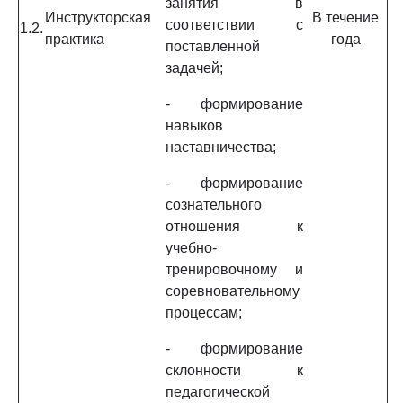
занятия в
Инструкторская
В течение
соответствии с
1.2.
практика
года
поставленной
задачей;
- формирование
навыков
наставничества;
- формирование
сознательного
отношения к
учебно-
тренировочному и
соревновательному
процессам;
- формирование
склонности к
педагогической