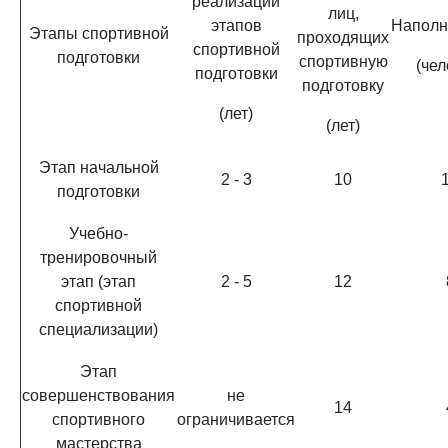
реализации
лиц,
этапов
Наполн
Этапы спортивной
проходящих
спортивной
подготовки
спортивную
(чел
подготовки
подготовку
(лет)
(лет)
Этап начальной
2 - 3
10
подготовки
Учебно-
тренировочный
этап (этап
2 - 5
12
спортивной
специализации)
Этап
совершенствования
не
14
спортивного
ограничивается
мастерства