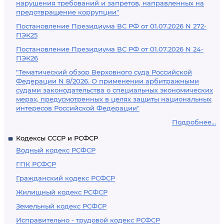
нарушения требований и запретов, направленных на
предотвращение коррупции"
Постановление Президиума ВС РФ от 01.07.2026 N 272-
ПЭК25
Постановление Президиума ВС РФ от 01.07.2026 N 24-
ПЭК26
"Тематический обзор Верховного суда Российской
Федерации N 8/2026. О применении арбитражными
судами законодательства о специальных экономических
мерах, предусмотренных в целях защиты национальных
интересов Российской Федерации"
Подробнее...
Кодексы СССР и РСФСР
Водный кодекс РСФСР
ГПК РСФСР
Гражданский кодекс РСФСР
Жилищный кодекс РСФСР
Земельный кодекс РСФСР
Исправительно - трудовой кодекс РСФСР