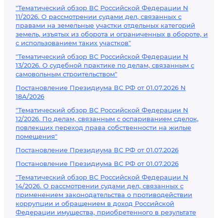
"Тематический обзор ВС Российской Федерации N
11/2026. О рассмотрении судами дел, связанных с
правами на земельные участки отдельных категорий
земель, изъятых из оборота и ограниченных в обороте, и
с использованием таких участков"
"Тематический обзор ВС Российской Федерации N
13/2026. О судебной практике по делам, связанным с
самовольным строительством"
Постановление Президиума ВС РФ от 01.07.2026 N
18А/2026
"Тематический обзор ВС Российской Федерации N
12/2026. По делам, связанным с оспариванием сделок,
повлекших переход права собственности на жилые
помещения"
Постановление Президиума ВС РФ от 01.07.2026
Постановление Президиума ВС РФ от 01.07.2026
"Тематический обзор ВС Российской Федерации N
14/2026. О рассмотрении судами дел, связанных с
применением законодательства о противодействии
коррупции и обращением в доход Российской
Федерации имущества, приобретенного в результате