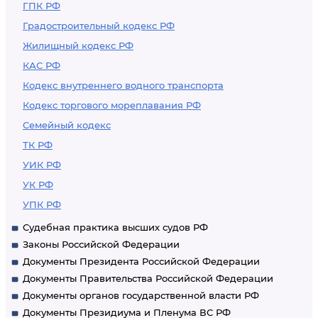
ГПК РФ
Градостроительный кодекс РФ
Жилищный кодекс РФ
КАС РФ
Кодекс внутреннего водного транспорта
Кодекс торгового мореплавания РФ
Семейный кодекс
ТК РФ
УИК РФ
УК РФ
УПК РФ
Судебная практика высших судов РФ
Законы Российской Федерации
Документы Президента Российской Федерации
Документы Правительства Российской Федерации
Документы органов государственной власти РФ
Документы Президиума и Пленума ВС РФ