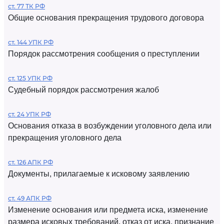
ст. 77 ТК РФ
Общие основания прекращения трудового договора
ст. 144 УПК РФ
Порядок рассмотрения сообщения о преступлении
ст. 125 УПК РФ
Судебный порядок рассмотрения жалоб
ст. 24 УПК РФ
Основания отказа в возбуждении уголовного дела или
прекращения уголовного дела
ст. 126 АПК РФ
Документы, прилагаемые к исковому заявлению
ст. 49 АПК РФ
Изменение основания или предмета иска, изменение
размера исковых требований, отказ от иска, признание