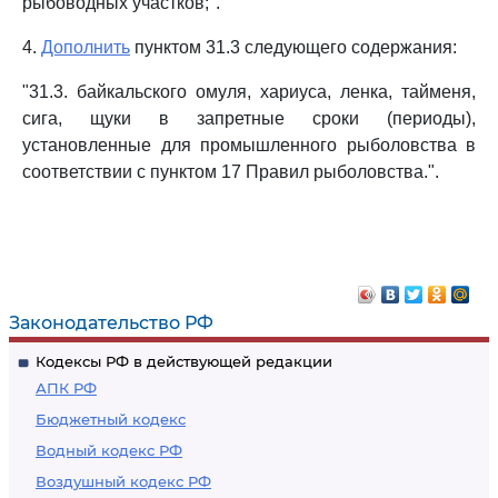
рыбоводных участков;".
4.
Дополнить
пунктом 31.3 следующего содержания:
"31.3. байкальского омуля, хариуса, ленка, тайменя,
сига, щуки в запретные сроки (периоды),
установленные для промышленного рыболовства в
соответствии с пунктом 17 Правил рыболовства.".
Законодательство РФ
Кодексы РФ в действующей редакции
АПК РФ
Бюджетный кодекс
Водный кодекс РФ
Воздушный кодекс РФ