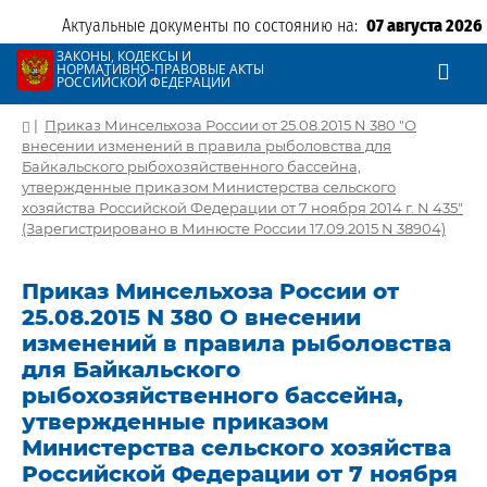
Актуальные документы по состоянию на:
07 августа 2026
ЗАКОНЫ, КОДЕКСЫ И
НОРМАТИВНО-ПРАВОВЫЕ АКТЫ
РОССИЙСКОЙ ФЕДЕРАЦИИ
|
Приказ Минсельхоза России от 25.08.2015 N 380 "О
внесении изменений в правила рыболовства для
Байкальского рыбохозяйственного бассейна,
утвержденные приказом Министерства сельского
хозяйства Российской Федерации от 7 ноября 2014 г. N 435"
(Зарегистрировано в Минюсте России 17.09.2015 N 38904)
Приказ Минсельхоза России от
25.08.2015 N 380 О внесении
изменений в правила рыболовства
для Байкальского
рыбохозяйственного бассейна,
утвержденные приказом
Министерства сельского хозяйства
Российской Федерации от 7 ноября