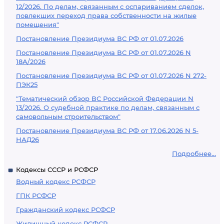
12/2026. По делам, связанным с оспариванием сделок,
повлекших переход права собственности на жилые
помещения"
Постановление Президиума ВС РФ от 01.07.2026
Постановление Президиума ВС РФ от 01.07.2026 N
18А/2026
Постановление Президиума ВС РФ от 01.07.2026 N 272-
ПЭК25
"Тематический обзор ВС Российской Федерации N
13/2026. О судебной практике по делам, связанным с
самовольным строительством"
Постановление Президиума ВС РФ от 17.06.2026 N 5-
НАД26
Подробнее...
Кодексы СССР и РСФСР
Водный кодекс РСФСР
ГПК РСФСР
Гражданский кодекс РСФСР
Жилищный кодекс РСФСР