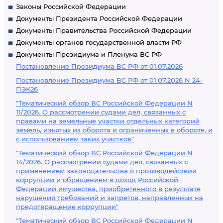
Законы Российской Федерации
Документы Президента Российской Федерации
Документы Правительства Российской Федерации
Документы органов государственной власти РФ
Документы Президиума и Пленума ВС РФ
Постановление Президиума ВС РФ от 01.07.2026
Постановление Президиума ВС РФ от 01.07.2026 N 24-
ПЭК26
"Тематический обзор ВС Российской Федерации N
11/2026. О рассмотрении судами дел, связанных с
правами на земельные участки отдельных категорий
земель, изъятых из оборота и ограниченных в обороте, и
с использованием таких участков"
"Тематический обзор ВС Российской Федерации N
14/2026. О рассмотрении судами дел, связанных с
применением законодательства о противодействии
коррупции и обращением в доход Российской
Федерации имущества, приобретенного в результате
нарушения требований и запретов, направленных на
предотвращение коррупции"
"Тематический обзор ВС Российской Федерации N