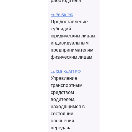
работодателя
ст. 78 БК РФ
Предоставление
субсидий
юридическим лицам,
индивидуальным
предпринимателям,
физическим лицам
ст. 12.8 КоАП РФ
Управление
транспортным
средством
водителем,
находящимся в
состоянии
опьянения,
передача