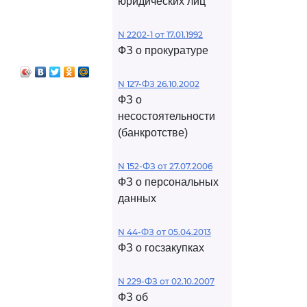
юридических лиц
N 2202-1 от 17.01.1992
ФЗ о прокуратуре
N 127-ФЗ 26.10.2002
ФЗ о
несостоятельности
(банкротстве)
N 152-ФЗ от 27.07.2006
ФЗ о персональных
данных
N 44-ФЗ от 05.04.2013
ФЗ о госзакупках
N 229-ФЗ от 02.10.2007
ФЗ об