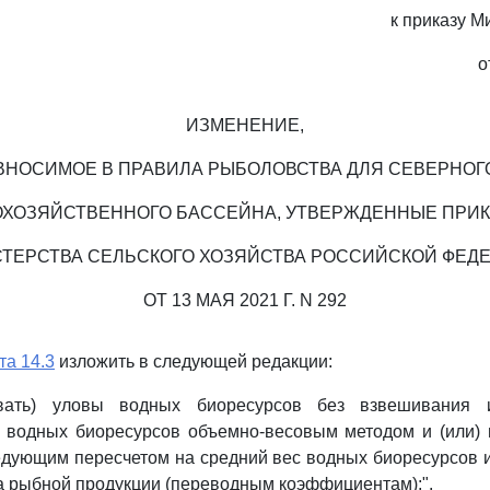
к приказу М
о
ИЗМЕНЕНИЕ,
ВНОСИМОЕ В ПРАВИЛА РЫБОЛОВСТВА ДЛЯ СЕВЕРНОГ
ХОЗЯЙСТВЕННОГО БАССЕЙНА, УТВЕРЖДЕННЫЕ ПРИ
ТЕРСТВА СЕЛЬСКОГО ХОЗЯЙСТВА РОССИЙСКОЙ ФЕД
ОТ 13 МАЯ 2021 Г. N 292
та 14.3
изложить в следующей редакции:
авать) уловы водных биоресурсов без взвешивания 
а водных биоресурсов объемно-весовым методом и (или) 
едующим пересчетом на средний вес водных биоресурсов и
 рыбной продукции (переводным коэффициентам);".