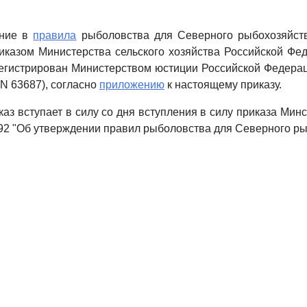
ение в
правила
рыболовства для Северного рыбохозяйств
казом Министерства сельского хозяйства Российской Фе
арегистрирован Министерством юстиции Российской Федераци
N 63687), согласно
приложению
к настоящему приказу.
аз вступает в силу со дня вступления в силу приказа Минс
 292 "Об утверждении правил рыболовства для Северного р