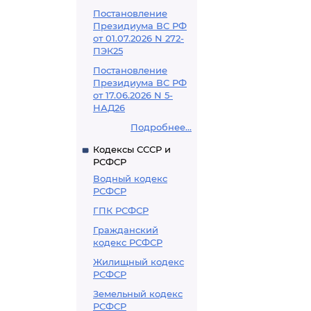
Постановление
Президиума ВС РФ
от 01.07.2026 N 272-
ПЭК25
Постановление
Президиума ВС РФ
от 17.06.2026 N 5-
НАД26
Подробнее...
Кодексы СССР и
РСФСР
Водный кодекс
РСФСР
ГПК РСФСР
Гражданский
кодекс РСФСР
Жилищный кодекс
РСФСР
Земельный кодекс
РСФСР