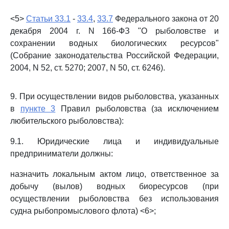
<5>
Статьи 33.1
-
33.4
,
33.7
Федерального закона от 20
декабря 2004 г. N 166-ФЗ "О рыболовстве и
сохранении водных биологических ресурсов"
(Собрание законодательства Российской Федерации,
2004, N 52, ст. 5270; 2007, N 50, ст. 6246).
9. При осуществлении видов рыболовства, указанных
в
пункте 3
Правил рыболовства (за исключением
любительского рыболовства):
9.1. Юридические лица и индивидуальные
предприниматели должны:
назначить локальным актом лицо, ответственное за
добычу (вылов) водных биоресурсов (при
осуществлении рыболовства без использования
судна рыбопромыслового флота) <6>;