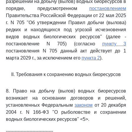
разрешений на добычу (вылов) водных биоресурсов в
порядке, предусмотренном
постановлением
Правительства Российской Федерации от 22 мая 2025
г. N 705 "Об утверждении Правил добычи (вылова)
редких и находящихся под угрозой исчезновения
видов водных биологических ресурсов" (далее -
постановление N 705) (согласно
пункту 3
постановления N 705 данный акт действует до 1
марта 2029 г., за исключением его
пункта 2
).
II. Требования к сохранению водных биоресурсов
8. Право на добычу (вылов) водных биоресурсов
возникает на основании договоров и решений,
установленных Федеральным
законом
от 20 декабря
2004 г. N 166-ФЗ "О рыболовстве и сохранении
водных биологических ресурсов" <5>.
--------------------------------