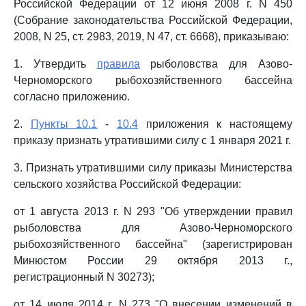
Российской Федерации от 12 июня 2008 г. N 450
(Собрание законодательства Российской Федерации,
2008, N 25, ст. 2983, 2019, N 47, ст. 6668), приказываю:
1. Утвердить
правила
рыболовства для Азово-
Черноморского рыбохозяйственного бассейна
согласно приложению.
2.
Пункты 10.1
-
10.4
приложения к настоящему
приказу признать утратившими силу с 1 января 2021 г.
3. Признать утратившими силу приказы Министерства
сельского хозяйства Российской Федерации:
от 1 августа 2013 г. N 293 "Об утверждении правил
рыболовства для Азово-Черноморского
рыбохозяйственного бассейна" (зарегистрирован
Минюстом России 29 октября 2013 г.,
регистрационный N 30273);
от 14 июля 2014 г. N 273 "О внесении изменений в