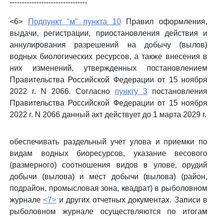
--------------------------------
<6>
Подпункт "м" пункта 10
Правил оформления,
выдачи, регистрации, приостановления действия и
аннулирования разрешений на добычу (вылов)
водных биологических ресурсов, а также внесения в
них изменений, утвержденных постановлением
Правительства Российской Федерации от 15 ноября
2022 г. N 2066. Согласно
пункту 3
постановления
Правительства Российской Федерации от 15 ноября
2022 г. N 2066 данный акт действует до 1 марта 2029 г.
обеспечивать раздельный учет улова и приемки по
видам водных биоресурсов, указание весового
(размерного) соотношения видов в улове, орудий
добычи (вылова) и мест добычи (вылова) (район,
подрайон, промысловая зона, квадрат) в рыболовном
журнале
<7>
и других отчетных документах. Записи в
рыболовном журнале осуществляются по итогам