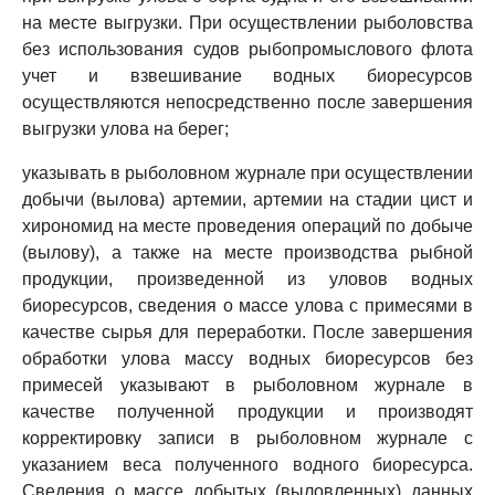
на месте выгрузки. При осуществлении рыболовства
без использования судов рыбопромыслового флота
учет и взвешивание водных биоресурсов
осуществляются непосредственно после завершения
выгрузки улова на берег;
указывать в рыболовном журнале при осуществлении
добычи (вылова) артемии, артемии на стадии цист и
хирономид на месте проведения операций по добыче
(вылову), а также на месте производства рыбной
продукции, произведенной из уловов водных
биоресурсов, сведения о массе улова с примесями в
качестве сырья для переработки. После завершения
обработки улова массу водных биоресурсов без
примесей указывают в рыболовном журнале в
качестве полученной продукции и производят
корректировку записи в рыболовном журнале с
указанием веса полученного водного биоресурса.
Сведения о массе добытых (выловленных) данных