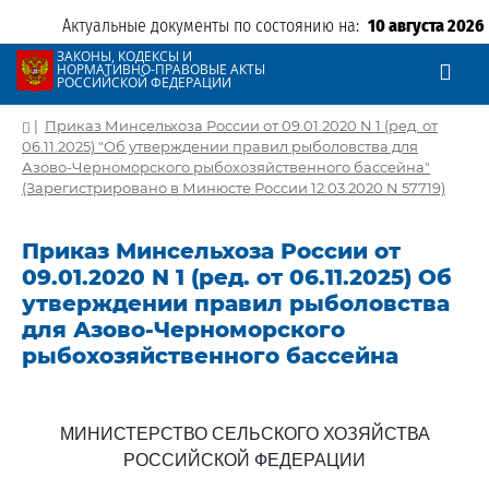
Актуальные документы по состоянию на:
10 августа 2026
ЗАКОНЫ, КОДЕКСЫ И
НОРМАТИВНО-ПРАВОВЫЕ АКТЫ
РОССИЙСКОЙ ФЕДЕРАЦИИ
|
Приказ Минсельхоза России от 09.01.2020 N 1 (ред. от
06.11.2025) "Об утверждении правил рыболовства для
Азово-Черноморского рыбохозяйственного бассейна"
(Зарегистрировано в Минюсте России 12.03.2020 N 57719)
Приказ Минсельхоза России от
09.01.2020 N 1 (ред. от 06.11.2025) Об
утверждении правил рыболовства
для Азово-Черноморского
рыбохозяйственного бассейна
МИНИСТЕРСТВО СЕЛЬСКОГО ХОЗЯЙСТВА
РОССИЙСКОЙ ФЕДЕРАЦИИ