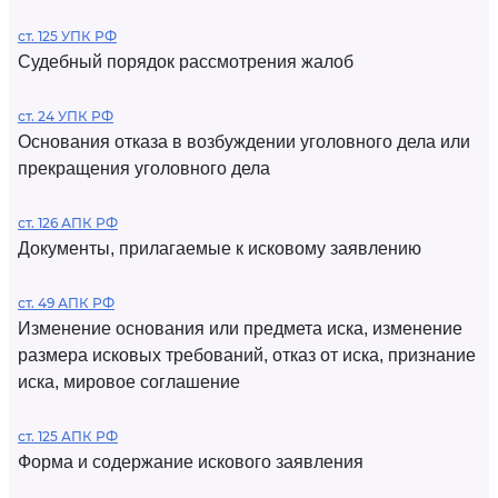
ст. 125 УПК РФ
Судебный порядок рассмотрения жалоб
ст. 24 УПК РФ
Основания отказа в возбуждении уголовного дела или
прекращения уголовного дела
ст. 126 АПК РФ
Документы, прилагаемые к исковому заявлению
ст. 49 АПК РФ
Изменение основания или предмета иска, изменение
размера исковых требований, отказ от иска, признание
иска, мировое соглашение
ст. 125 АПК РФ
Форма и содержание искового заявления