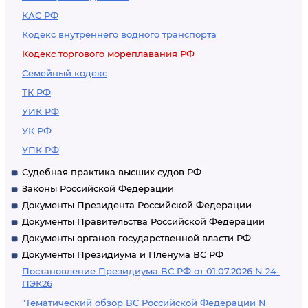
КАС РФ
Кодекс внутреннего водного транспорта
Кодекс торгового мореплавания РФ
Семейный кодекс
ТК РФ
УИК РФ
УК РФ
УПК РФ
Судебная практика высших судов РФ
Законы Российской Федерации
Документы Президента Российской Федерации
Документы Правительства Российской Федерации
Документы органов государственной власти РФ
Документы Президиума и Пленума ВС РФ
Постановление Президиума ВС РФ от 01.07.2026 N 24-
ПЭК26
"Тематический обзор ВС Российской Федерации N