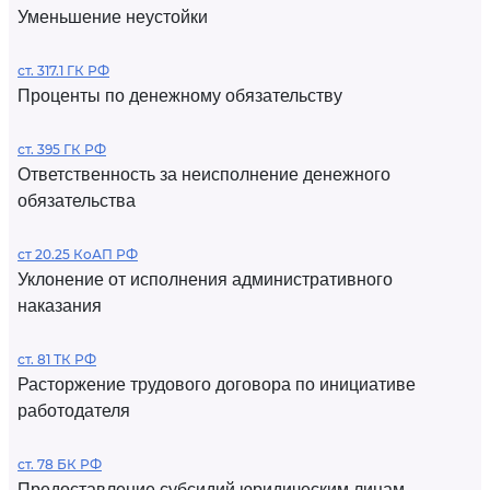
Уменьшение неустойки
ст. 317.1 ГК РФ
Проценты по денежному обязательству
ст. 395 ГК РФ
Ответственность за неисполнение денежного
обязательства
ст 20.25 КоАП РФ
Уклонение от исполнения административного
наказания
ст. 81 ТК РФ
Расторжение трудового договора по инициативе
работодателя
ст. 78 БК РФ
Предоставление субсидий юридическим лицам,