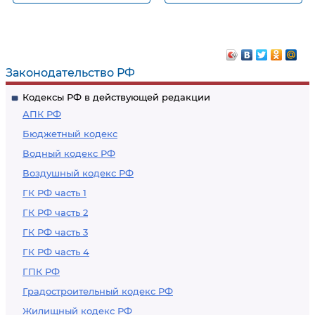
Идентификация
Освидетельствование
автономного судна
судов
Законодательство РФ
Кодексы РФ в действующей редакции
АПК РФ
Бюджетный кодекс
Водный кодекс РФ
Воздушный кодекс РФ
ГК РФ часть 1
ГК РФ часть 2
ГК РФ часть 3
ГК РФ часть 4
ГПК РФ
Градостроительный кодекс РФ
Жилищный кодекс РФ