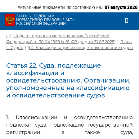
Актуальные документы по состоянию на:
07 августа 2026
ЗАКОНЫ, КОДЕКСЫ И
НОРМАТИВНО-ПРАВОВЫЕ АКТЫ
РОССИЙСКОЙ ФЕДЕРАЦИИ
|
"Кодекс торгового мореплавания Российской
Федерации" от 30.04.1999 N 81-ФЗ (ред. от 31.07.2025)
|
Глава
II. Судно
|
§ 4. Классификация и освидетельствование судов
Статья 22. Суда, подлежащие
классификации и
освидетельствованию. Организации,
уполномоченные на классификацию
и освидетельствование судов
1. Классификации и освидетельствованию
подлежат суда, подлежащие государственной
регистрации, а также суда,