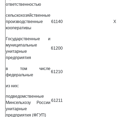
ответственностью
сельскохозяйственные
производственные
61140
X
кооперативы
Государственные и
муниципальные
61200
унитарные
предприятия
в том числе
61210
федеральные
из них:
подведомственные
61211
Минсельхозу России
унитарные
предприятия (ФГУП)