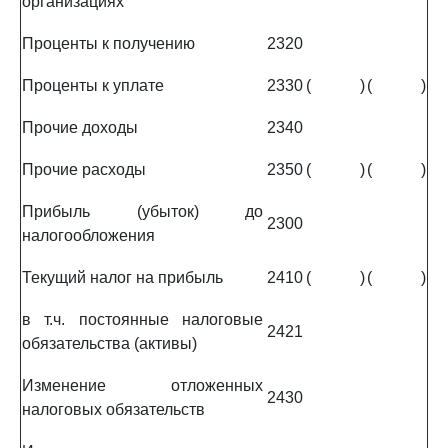
организациях
Проценты к получению
2320
Проценты к уплате
2330
(
)
(
)
Прочие доходы
2340
Прочие расходы
2350
(
)
(
)
Прибыль (убыток) до
2300
налогообложения
Текущий налог на прибыль
2410
(
)
(
)
в т.ч. постоянные налоговые
2421
обязательства (активы)
Изменение отложенных
2430
налоговых обязательств