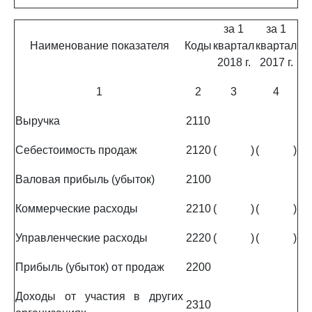
за 1
за 1
Наименование показателя
Коды
квартал
квартал
2018 г.
2017 г.
1
2
3
4
Выручка
2110
Себестоимость продаж
2120
(
)
(
)
Валовая прибыль (убыток)
2100
Коммерческие расходы
2210
(
)
(
)
Управленческие расходы
2220
(
)
(
)
Прибыль (убыток) от продаж
2200
Доходы от участия в других
2310