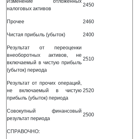
Изменение отложенных
2450
налоговых активов
Прочее
2460
Чистая прибыль (убыток)
2400
Результат от переоценки
внеоборотных активов, не
2510
включаемый в чистую прибыль
(убыток) периода
Результат от прочих операций,
не включаемый в чистую
2520
прибыль (убыток) периода
Совокупный финансовый
2500
результат периода
СПРАВОЧНО: