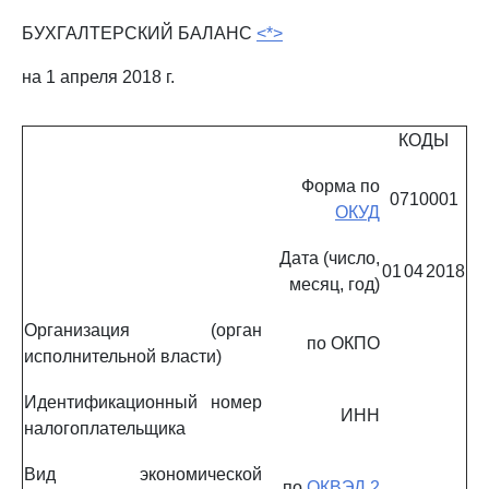
БУХГАЛТЕРСКИЙ БАЛАНС
<*>
на 1 апреля 2018 г.
КОДЫ
Форма по
0710001
ОКУД
Дата (число,
01
04
2018
месяц, год)
Организация (орган
по ОКПО
исполнительной власти)
Идентификационный номер
ИНН
налогоплательщика
Вид экономической
по
ОКВЭД 2