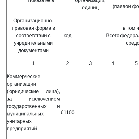
Показатель
организаций,
(паевой фо
единиц
Организационно-
правовая форма в
в том 
соответствии с
код
Всего
федера
учредительными
средс
документами
1
2
3
4
5
Коммерческие
организации
(юридические лица),
за исключением
государственных и
61100
муниципальных
унитарных
предприятий