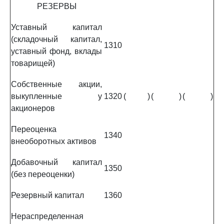
РЕЗЕРВЫ
Уставный капитал
(складочный капитал,
1310
уставный фонд, вклады
товарищей)
Собственные акции,
выкупленные у
1320
(
)
(
)
(
)
акционеров
Переоценка
1340
внеоборотных активов
Добавочный капитал
1350
(без переоценки)
Резервный капитал
1360
Нераспределенная