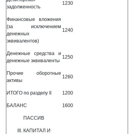
1230
задолженность
Финансовые вложения
(за исключением
1240
денежных
эквивалентов)
Денежные средства и
1250
денежные эквиваленты
Прочие оборотные
1260
активы
ИТОГО по разделу II
1200
БАЛАНС
1600
ПАССИВ
III. КАПИТАЛ И