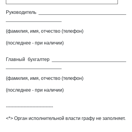
Руководитель _________________________________
_____________________
(фамилия, имя, отчество (телефон)
(последнее - при наличии)
Главный бухгалтер ____________________________
_____________________
(фамилия, имя, отчество (телефон)
(последнее - при наличии)
--------------------------------
<*> Орган исполнительной власти графу не заполняет.