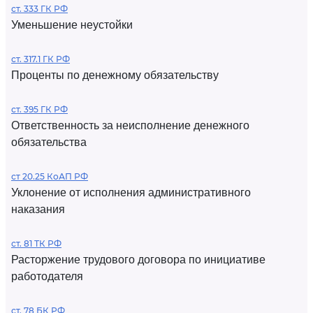
ст. 333 ГК РФ
Уменьшение неустойки
ст. 317.1 ГК РФ
Проценты по денежному обязательству
ст. 395 ГК РФ
Ответственность за неисполнение денежного
обязательства
ст 20.25 КоАП РФ
Уклонение от исполнения административного
наказания
ст. 81 ТК РФ
Расторжение трудового договора по инициативе
работодателя
ст. 78 БК РФ