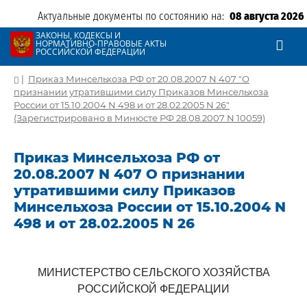
Актуальные документы по состоянию на:
08 августа 2026
ЗАКОНЫ, КОДЕКСЫ И
НОРМАТИВНО-ПРАВОВЫЕ АКТЫ
РОССИЙСКОЙ ФЕДЕРАЦИИ
|
Приказ Минсельхоза РФ от 20.08.2007 N 407 "О
признании утратившими силу Приказов Минсельхоза
России от 15.10.2004 N 498 и от 28.02.2005 N 26"
(Зарегистрировано в Минюсте РФ 28.08.2007 N 10059)
Приказ Минсельхоза РФ от
20.08.2007 N 407 О признании
утратившими силу Приказов
Минсельхоза России от 15.10.2004 N
498 и от 28.02.2005 N 26
МИНИСТЕРСТВО СЕЛЬСКОГО ХОЗЯЙСТВА
РОССИЙСКОЙ ФЕДЕРАЦИИ