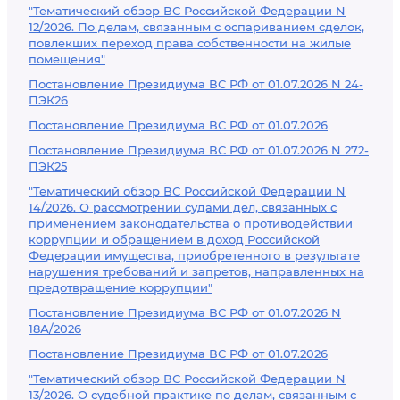
"Тематический обзор ВС Российской Федерации N
12/2026. По делам, связанным с оспариванием сделок,
повлекших переход права собственности на жилые
помещения"
Постановление Президиума ВС РФ от 01.07.2026 N 24-
ПЭК26
Постановление Президиума ВС РФ от 01.07.2026
Постановление Президиума ВС РФ от 01.07.2026 N 272-
ПЭК25
"Тематический обзор ВС Российской Федерации N
14/2026. О рассмотрении судами дел, связанных с
применением законодательства о противодействии
коррупции и обращением в доход Российской
Федерации имущества, приобретенного в результате
нарушения требований и запретов, направленных на
предотвращение коррупции"
Постановление Президиума ВС РФ от 01.07.2026 N
18А/2026
Постановление Президиума ВС РФ от 01.07.2026
"Тематический обзор ВС Российской Федерации N
13/2026. О судебной практике по делам, связанным с