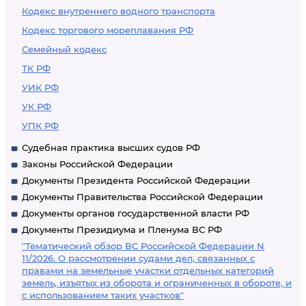
Кодекс внутреннего водного транспорта
Кодекс торгового мореплавания РФ
Семейный кодекс
ТК РФ
УИК РФ
УК РФ
УПК РФ
Судебная практика высших судов РФ
Законы Российской Федерации
Документы Президента Российской Федерации
Документы Правительства Российской Федерации
Документы органов государственной власти РФ
Документы Президиума и Пленума ВС РФ
"Тематический обзор ВС Российской Федерации N
11/2026. О рассмотрении судами дел, связанных с
правами на земельные участки отдельных категорий
земель, изъятых из оборота и ограниченных в обороте, и
с использованием таких участков"