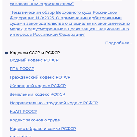
самовольным строительством"
"Тематический обзор Верховного суда Российской
Федерации N 8/2026. О применении арбитражными
судами законодательства о специальных экономических
мерах, предусмотренных в целях защиты национальных
интересов Российской Федерации"
Подробнее...
Кодексы СССР и РСФСР
Водный кодекс РСФСР
ГПК РСФСР
Гражданский кодекс РСФСР
Жилищный кодекс РСФСР
Земельный кодекс РСФСР
Исправительно - трудовой кодекс РСФСР
КоАП РСФСР
Кодекс законов о труде
Кодекс о браке и семье РСФСР