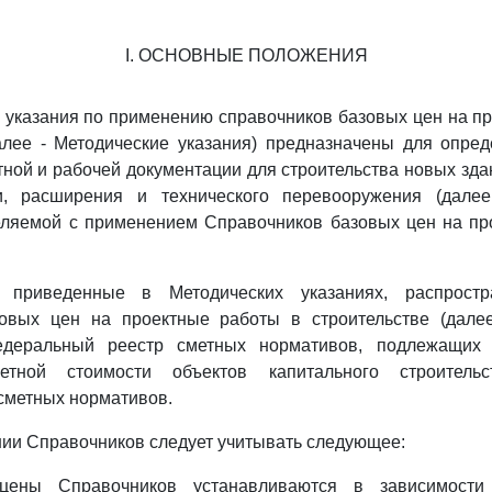
I. ОСНОВНЫЕ ПОЛОЖЕНИЯ
е указания по применению справочников базовых цен на п
алее - Методические указания) предназначены для опре
тной и рабочей документации для строительства новых зда
и, расширения и технического перевооружения (далее
деляемой с применением Справочников базовых цен на пр
, приведенные в Методических указаниях, распрост
овых цен на проектные работы в строительстве (далее
деральный реестр сметных нормативов, подлежащих
етной стоимости объектов капитального строитель
сметных нормативов.
нии Справочников следует учитывать следующее:
 цены Справочников устанавливаются в зависимости