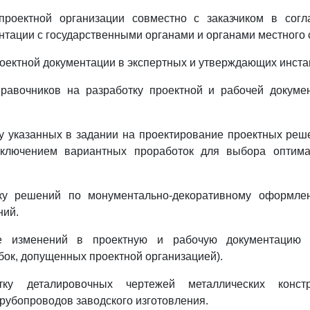
е проектной организации совместно с заказчиком в согл
нтации с государственными органами и органами местного
проектной документации в экспертных и утверждающих инста
правочников на разработку проектной и рабочей докуме
тку указанных в задании на проектирование проектных реш
сключением вариантных проработок для выбора оптим
отку решений по монументально-декоративному оформле
ний.
ние изменений в проектную и рабочую документацию 
ок, допущенных проектной организацией).
ботку деталировочных чертежей металлических конс
трубопроводов заводского изготовления.