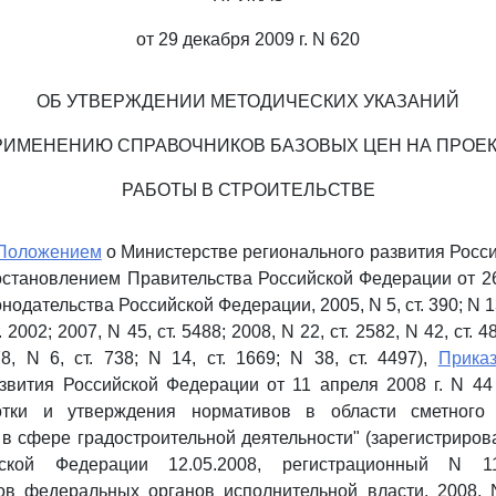
от 29 декабря 2009 г. N 620
ОБ УТВЕРЖДЕНИИ МЕТОДИЧЕСКИХ УКАЗАНИЙ
РИМЕНЕНИЮ СПРАВОЧНИКОВ БАЗОВЫХ ЦЕН НА ПРОЕ
РАБОТЫ В СТРОИТЕЛЬСТВЕ
Положением
о Министерстве регионального развития Росс
тановлением Правительства Российской Федерации от 26
нодательства Российской Федерации, 2005, N 5, ст. 390; N 13,
т. 2002; 2007, N 45, ст. 5488; 2008, N 22, ст. 2582, N 42, ст. 4
78, N 6, ст. 738; N 14, ст. 1669; N 38, ст. 4497),
Прика
звития Российской Федерации от 11 апреля 2008 г. N 4
отки и утверждения нормативов в области сметного
в сфере градостроительной деятельности" (зарегистриро
ской Федерации 12.05.2008, регистрационный N 1
ов федеральных органов исполнительной власти, 2008,