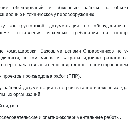
лнение обследований и обмерные работы на объект
асширению и техническому перевооружению.
отку конструкторской документации по оборудованию
кроме составления исходных требований на констр
ные командировки. Базовыми ценами Справочников не у
ндировки, в том числе и затраты административного 
го персонала связаны непосредственно с проектированием
ку проектов производства работ (ППР).
тку рабочей документации на строительство временных зд
ельных организаций.
й надзор.
-исследовательские и опытно-экспериментальные работы.