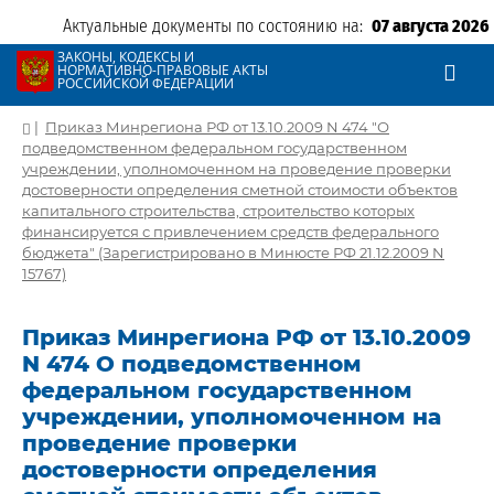
Актуальные документы по состоянию на:
07 августа 2026
ЗАКОНЫ, КОДЕКСЫ И
НОРМАТИВНО-ПРАВОВЫЕ АКТЫ
РОССИЙСКОЙ ФЕДЕРАЦИИ
|
Приказ Минрегиона РФ от 13.10.2009 N 474 "О
подведомственном федеральном государственном
учреждении, уполномоченном на проведение проверки
достоверности определения сметной стоимости объектов
капитального строительства, строительство которых
финансируется с привлечением средств федерального
бюджета" (Зарегистрировано в Минюсте РФ 21.12.2009 N
15767)
Приказ Минрегиона РФ от 13.10.2009
N 474 О подведомственном
федеральном государственном
учреждении, уполномоченном на
проведение проверки
достоверности определения