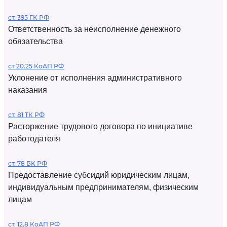
ст. 395 ГК РФ
Ответственность за неисполнение денежного
обязательства
ст 20.25 КоАП РФ
Уклонение от исполнения административного
наказания
ст. 81 ТК РФ
Расторжение трудового договора по инициативе
работодателя
ст. 78 БК РФ
Предоставление субсидий юридическим лицам,
индивидуальным предпринимателям, физическим
лицам
ст. 12.8 КоАП РФ