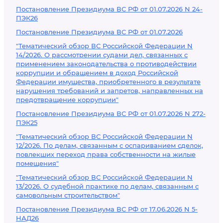
Постановление Президиума ВС РФ от 01.07.2026 N 24-
ПЭК26
Постановление Президиума ВС РФ от 01.07.2026
"Тематический обзор ВС Российской Федерации N
14/2026. О рассмотрении судами дел, связанных с
применением законодательства о противодействии
коррупции и обращением в доход Российской
Федерации имущества, приобретенного в результате
нарушения требований и запретов, направленных на
предотвращение коррупции"
Постановление Президиума ВС РФ от 01.07.2026 N 272-
ПЭК25
"Тематический обзор ВС Российской Федерации N
12/2026. По делам, связанным с оспариванием сделок,
повлекших переход права собственности на жилые
помещения"
"Тематический обзор ВС Российской Федерации N
13/2026. О судебной практике по делам, связанным с
самовольным строительством"
Постановление Президиума ВС РФ от 17.06.2026 N 5-
НАД26