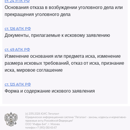
ст. 24 УПК РФ
Основания отказа в возбуждении уголовного дела или
прекращения уголовного дела
ст. 126 АПК РФ
Документы, прилагаемые к исковому заявлению
ст. 49 АПК РФ
Изменение основания или предмета иска, изменение
размера исковых требований, отказ от иска, признание
иска, мировое соглашение
ст. 125 АПК РФ
Форма и содержание искового заявления
(c) 2015-2026 ЮИС Легалакт
Юридическая информационная система "Легалакт - законы, кодексы и нормативно-
правовые акты Российской Федерации"
ООО "Инфра-Бит", г. Москва.
телефон +7 (910) 050-65-67