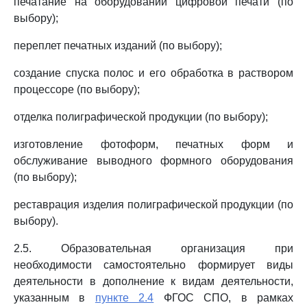
печатание на оборудовании цифровой печати (по
выбору);
переплет печатных изданий (по выбору);
создание спуска полос и его обработка в раствором
процессоре (по выбору);
отделка полиграфической продукции (по выбору);
изготовление фотоформ, печатных форм и
обслуживание выводного формного оборудования
(по выбору);
реставрация изделия полиграфической продукции (по
выбору).
2.5. Образовательная организация при
необходимости самостоятельно формирует виды
деятельности в дополнение к видам деятельности,
указанным в
пункте 2.4
ФГОС СПО, в рамках