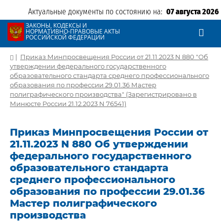
Актуальные документы по состоянию на:
07 августа 2026
ЗАКОНЫ, КОДЕКСЫ И
НОРМАТИВНО-ПРАВОВЫЕ АКТЫ
РОССИЙСКОЙ ФЕДЕРАЦИИ
|
Приказ Минпросвещения России от 21.11.2023 N 880 "Об
утверждении федерального государственного
образовательного стандарта среднего профессионального
образования по профессии 29.01.36 Мастер
полиграфического производства" (Зарегистрировано в
Минюсте России 21.12.2023 N 76541)
Приказ Минпросвещения России от
21.11.2023 N 880 Об утверждении
федерального государственного
образовательного стандарта
среднего профессионального
образования по профессии 29.01.36
Мастер полиграфического
производства