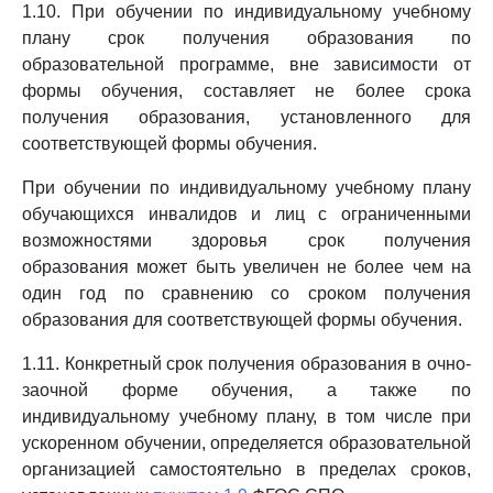
1.10. При обучении по индивидуальному учебному
плану срок получения образования по
образовательной программе, вне зависимости от
формы обучения, составляет не более срока
получения образования, установленного для
соответствующей формы обучения.
При обучении по индивидуальному учебному плану
обучающихся инвалидов и лиц с ограниченными
возможностями здоровья срок получения
образования может быть увеличен не более чем на
один год по сравнению со сроком получения
образования для соответствующей формы обучения.
1.11. Конкретный срок получения образования в очно-
заочной форме обучения, а также по
индивидуальному учебному плану, в том числе при
ускоренном обучении, определяется образовательной
организацией самостоятельно в пределах сроков,