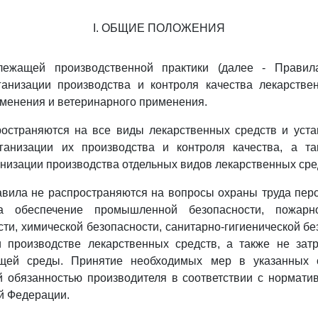
I. ОБЩИЕ ПОЛОЖЕНИЯ
лежащей производственной практики (далее - Правила
ганизации производства и контроля качества лекарстве
менения и ветеринарного применения.
ространяются на все виды лекарственных средств и уст
ганизации их производства и контроля качества, а т
анизации производства отдельных видов лекарственных сре
вила не распространяются на вопросы охраны труда перс
на обеспечение промышленной безопасности, пожарно
ти, химической безопасности, санитарно-гигиенической бе
и производстве лекарственных средств, а также не зат
щей среды. Принятие необходимых мер в указанных с
й обязанностью производителя в соответствии с нормат
й Федерации.