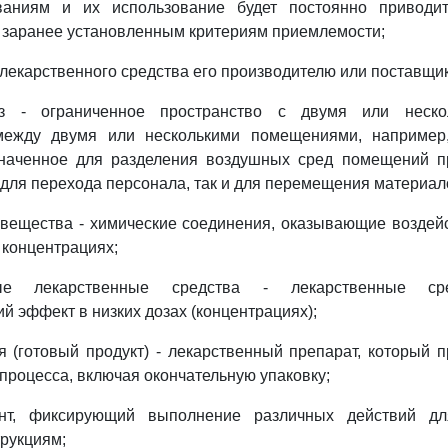
аниям и их использование будет постоянно приводит
 заранее установленным критериям приемлемости;
 лекарственного средства его производителю или поставщик
 - ограниченное пространство с двумя или неско
между двумя или несколькими помещениями, например,
значенное для разделения воздушных сред помещений п
 для перехода персонала, так и для перемещения материал
вещества - химические соединения, оказывающие воздей
 концентрациях;
ые лекарственные средства - лекарственные ср
й эффект в низких дозах (концентрациях);
я (готовый продукт) - лекарственный препарат, который 
 процесса, включая окончательную упаковку;
ент, фиксирующий выполнение различных действий для
трукциям;