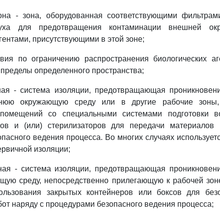
она - зона, оборудованная соответствующими фильтрам
духа для предотвращения контаминации внешней о
гентами, присутствующими в этой зоне;
твия по ограничению распространения биологических аг
 пределы определенного пространства;
ная - система изоляции, предотвращающая проникновени
нюю окружающую среду или в другие рабочие зоны, 
 помещений со специальными системами подготовки во
ов и (или) стерилизаторов для передачи материалов 
пасного ведения процесса. Во многих случаях используе
рвичной изоляции;
ная - система изоляции, предотвращающая проникновени
щую среду, непосредственно прилегающую к рабочей зоне
ользования закрытых контейнеров или боксов для без
бот наряду с процедурами безопасного ведения процесса;