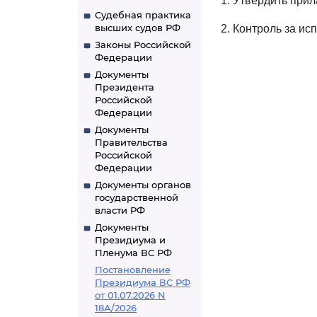
1. Утвердить при
Судебная практика
высших судов РФ
2. Контроль за и
Законы Российской
Федерации
Документы
Президента
Российской
Федерации
Документы
Правительства
Российской
Федерации
Документы органов
государственной
власти РФ
Документы
Президиума и
Пленума ВС РФ
Постановление
Президиума ВС РФ
от 01.07.2026 N
18А/2026