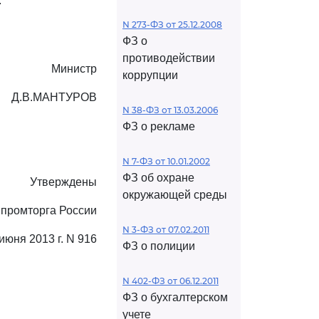
.
N 273-ФЗ от 25.12.2008
ФЗ о
противодействии
Министр
коррупции
Д.В.МАНТУРОВ
N 38-ФЗ от 13.03.2006
ФЗ о рекламе
N 7-ФЗ от 10.01.2002
ФЗ об охране
Утверждены
окружающей среды
промторга России
N 3-ФЗ от 07.02.2011
 июня 2013 г. N 916
ФЗ о полиции
N 402-ФЗ от 06.12.2011
ФЗ о бухгалтерском
учете