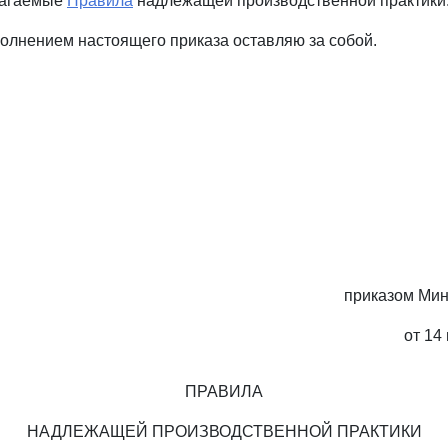
лагаемые
Правила
надлежащей производственной практики
сполнением настоящего приказа оставляю за собой.
приказом Мин
от 14
ПРАВИЛА
НАДЛЕЖАЩЕЙ ПРОИЗВОДСТВЕННОЙ ПРАКТИКИ