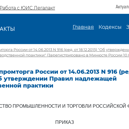
Актуал
Работа с ЮИС Легалакт
Главная
Кодексы
АКТЫ
И
рга России от 14.06.2013 N 916 (ред. от 18.12.2015) "Об утвержде
дственной практики" (Зарегистрировано в Минюсте России 10.09
ромторга России от 14.06.2013 N 916 (ре
 Об утверждении Правил надлежащей
венной практики
СТВО ПРОМЫШЛЕННОСТИ И ТОРГОВЛИ РОССИЙСКОЙ 
ПРИКАЗ