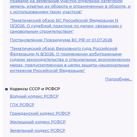
правами на земельные участки отдельных категорий
земель, изъятых из оборота и ограниченных в обороте, и
с использованием таких участков"
"Тематический обзор ВС Российской Федерации N
13/2026. О судебной практике по делам, связанным с
самовольным строительством"
Постановление Президиума ВС РФ от 01.07.2026
"Тематический обзор Верховного суда Российской
Федерации N 8/2026. О применении арбитражными
судами законодательства о специальных экономических
мерах, предусмотренных в целях защиты национальных
интересов Российской Федерации"
Подробнее...
Кодексы СССР и РСФСР
Водный кодекс РСФСР
ГПК РСФСР
Гражданский кодекс РСФСР
Жилищный кодекс РСФСР
Земельный кодекс РСФСР