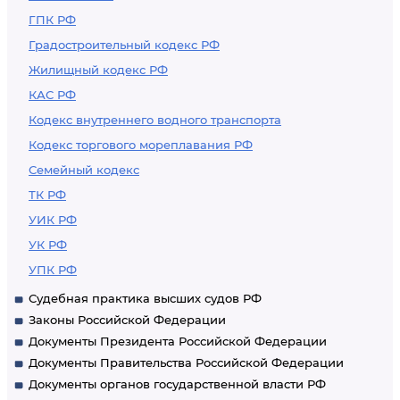
ГПК РФ
Градостроительный кодекс РФ
Жилищный кодекс РФ
КАС РФ
Кодекс внутреннего водного транспорта
Кодекс торгового мореплавания РФ
Семейный кодекс
ТК РФ
УИК РФ
УК РФ
УПК РФ
Судебная практика высших судов РФ
Законы Российской Федерации
Документы Президента Российской Федерации
Документы Правительства Российской Федерации
Документы органов государственной власти РФ