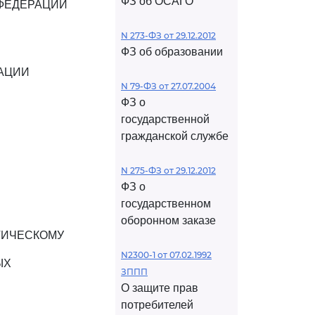
ФЗ об ОСАГО
ФЕДЕРАЦИИ
N 273-ФЗ от 29.12.2012
ФЗ об образовании
АЦИИ
N 79-ФЗ от 27.07.2004
ФЗ о
государственной
гражданской службе
N 275-ФЗ от 29.12.2012
ФЗ о
государственном
оборонном заказе
ТИЧЕСКОМУ
N2300-1 от 07.02.1992
ЫХ
ЗППП
О защите прав
потребителей