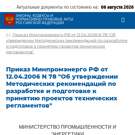
Актуальные документы по состоянию на:
06 августа 2026
ЗАКОНЫ, КОДЕКСЫ И
НОРМАТИВНО-ПРАВОВЫЕ АКТЫ
РОССИЙСКОЙ ФЕДЕРАЦИИ
|
Приказ Минпромэнерго РФ от 12.04.2006 N 78 "Об
утверждении Методических рекомендаций по разработке
и подготовке к принятию проектов технических
регламентов"
Приказ Минпромэнерго РФ от
12.04.2006 N 78 "Об утверждении
Методических рекомендаций по
разработке и подготовке к
принятию проектов технических
регламентов"
МИНИСТЕРСТВО ПРОМЫШЛЕННОСТИ И
ЭНЕРГЕТИКИ