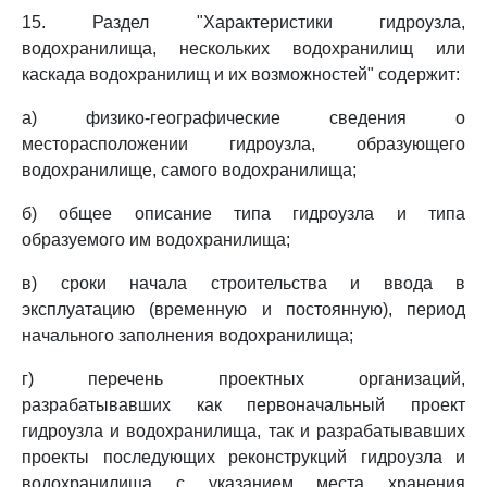
15. Раздел "Характеристики гидроузла,
водохранилища, нескольких водохранилищ или
каскада водохранилищ и их возможностей" содержит:
а) физико-географические сведения о
месторасположении гидроузла, образующего
водохранилище, самого водохранилища;
б) общее описание типа гидроузла и типа
образуемого им водохранилища;
в) сроки начала строительства и ввода в
эксплуатацию (временную и постоянную), период
начального заполнения водохранилища;
г) перечень проектных организаций,
разрабатывавших как первоначальный проект
гидроузла и водохранилища, так и разрабатывавших
проекты последующих реконструкций гидроузла и
водохранилища с указанием места хранения