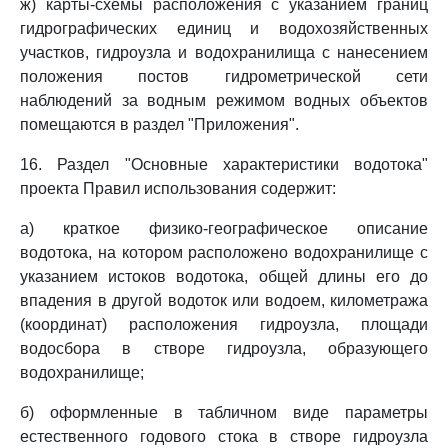
ж) карты-схемы расположения с указанием границ
гидрографических единиц и водохозяйственных
участков, гидроузла и водохранилища с нанесением
положения постов гидрометрической сети
наблюдений за водным режимом водных объектов
помещаются в раздел "Приложения".
16. Раздел "Основные характеристики водотока"
проекта Правил использования содержит:
а) краткое физико-географическое описание
водотока, на котором расположено водохранилище с
указанием истоков водотока, общей длины его до
впадения в другой водоток или водоем, километража
(координат) расположения гидроузла, площади
водосбора в створе гидроузла, образующего
водохранилище;
б) оформленные в табличном виде параметры
естественного годового стока в створе гидроузла