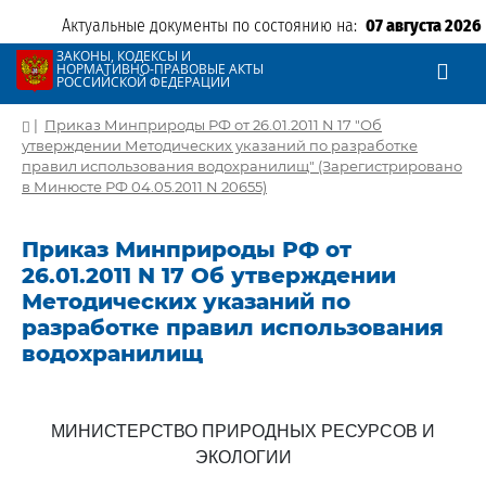
Актуальные документы по состоянию на:
07 августа 2026
ЗАКОНЫ, КОДЕКСЫ И
НОРМАТИВНО-ПРАВОВЫЕ АКТЫ
РОССИЙСКОЙ ФЕДЕРАЦИИ
|
Приказ Минприроды РФ от 26.01.2011 N 17 "Об
утверждении Методических указаний по разработке
правил использования водохранилищ" (Зарегистрировано
в Минюсте РФ 04.05.2011 N 20655)
Приказ Минприроды РФ от
26.01.2011 N 17 Об утверждении
Методических указаний по
разработке правил использования
водохранилищ
МИНИСТЕРСТВО ПРИРОДНЫХ РЕСУРСОВ И
ЭКОЛОГИИ