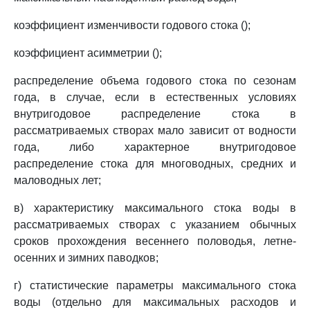
коэффициент изменчивости годового стока ();
коэффициент асимметрии ();
распределение объема годового стока по сезонам
года, в случае, если в естественных условиях
внутригодовое распределение стока в
рассматриваемых створах мало зависит от водности
года, либо характерное внутригодовое
распределение стока для многоводных, средних и
маловодных лет;
в) характеристику максимального стока воды в
рассматриваемых створах с указанием обычных
сроков прохождения весеннего половодья, летне-
осенних и зимних паводков;
г) статистические параметры максимального стока
воды (отдельно для максимальных расходов и