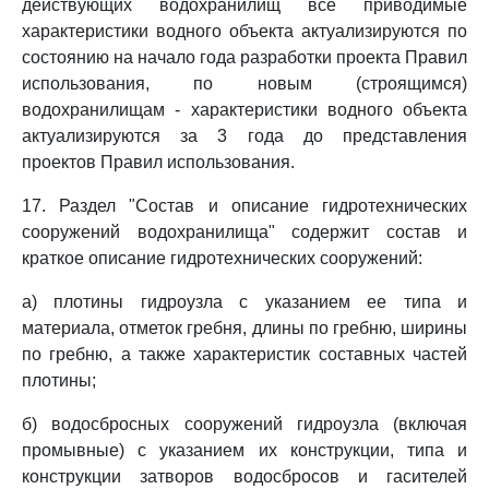
действующих водохранилищ все приводимые
характеристики водного объекта актуализируются по
состоянию на начало года разработки проекта Правил
использования, по новым (строящимся)
водохранилищам - характеристики водного объекта
актуализируются за 3 года до представления
проектов Правил использования.
17. Раздел "Состав и описание гидротехнических
сооружений водохранилища" содержит состав и
краткое описание гидротехнических сооружений:
а) плотины гидроузла с указанием ее типа и
материала, отметок гребня, длины по гребню, ширины
по гребню, а также характеристик составных частей
плотины;
б) водосбросных сооружений гидроузла (включая
промывные) с указанием их конструкции, типа и
конструкции затворов водосбросов и гасителей